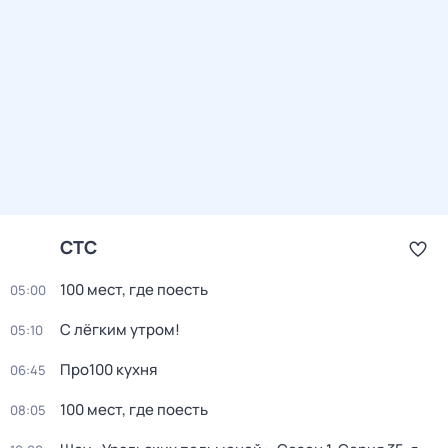
СТС
100 мест, где поесть
05:00
С лёгким утром!
05:10
Про100 кухня
06:45
100 мест, где поесть
08:05