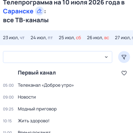
Телепрограмма на 10 июля 2026 года в
Саранске
:
все ТВ-каналы
23 июл,
чт
24 июл,
пт
25 июл,
сб
26 июл,
вс
27 июл,
Первый канал
Телеканал «Доброе утро»
05:00
Новости
09:00
Модный приговор
09:25
Жить здорово!
10:15
Время покажет
11:00