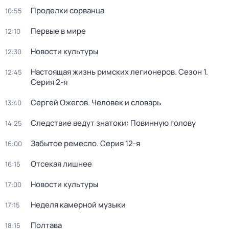
Проделки сорванца
10:55
Первые в мире
12:10
Новости культуры
12:30
Настоящая жизнь римских легионеров
. Сезон 1
.
12:45
Серия 2-я
Сергей Ожегов. Человек и словарь
13:40
Следствие ведут знатоки: Повинную голову
14:25
Забытое ремесло
. Серия 12-я
16:00
Отсекая лишнее
16:15
Новости культуры
17:00
Неделя камерной музыки
17:15
Полтава
18:15