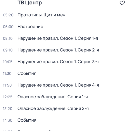
ТВ Центр
Прототипы. Щит и меч
05:20
Настроение
06:00
Нарушение правил
. Сезон 1
. Серия 1-я
08:10
Нарушение правил
. Сезон 1
. Серия 2-я
09:10
Нарушение правил
. Сезон 1
. Серия 3-я
10:05
События
11:30
Нарушение правил
. Сезон 1
. Серия 4-я
11:50
Опасное заблуждение
. Серия 1-я
12:25
Опасное заблуждение
. Серия 2-я
13:20
События
14:30