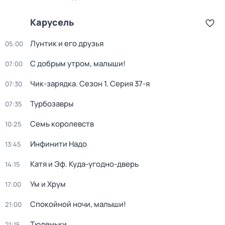
Карусель
Лунтик и его друзья
05:00
С добрым утром, малыши!
07:00
Чик-зарядка
. Сезон 1
. Серия 37-я
07:30
Турбозавры
07:35
Семь королевств
10:25
Инфинити Надо
13:45
Катя и Эф. Куда-угодно-дверь
14:15
Ум и Хрум
17:00
Спокойной ночи, малыши!
21:00
Тюленьки
21:15