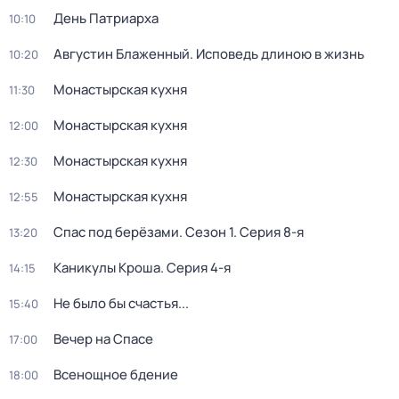
День Патриарха
10:10
Августин Блаженный. Исповедь длиною в жизнь
10:20
Монастырская кухня
11:30
Монастырская кухня
12:00
Монастырская кухня
12:30
Монастырская кухня
12:55
Спас под берёзами
. Сезон 1
. Серия 8-я
13:20
Каникулы Кроша
. Серия 4-я
14:15
Не было бы счастья...
15:40
Вечер на Спасе
17:00
Всенощное бдение
18:00