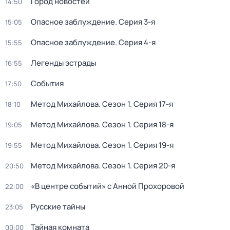
Город новостей
14:50
Опасное заблуждение
. Серия 3-я
15:05
Опасное заблуждение
. Серия 4-я
15:55
Легенды эстрады
16:55
События
17:50
Метод Михайлова
. Сезон 1
. Серия 17-я
18:10
Метод Михайлова
. Сезон 1
. Серия 18-я
19:05
Метод Михайлова
. Сезон 1
. Серия 19-я
19:55
Метод Михайлова
. Сезон 1
. Серия 20-я
20:50
«В центре событий» с Анной Прохоровой
22:00
Русские тайны
23:05
Тайная комната
00:00