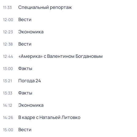
Специальный репортаж
11:33
Вести
12:00
Экономика
12:23
Вести
12:38
«Америка» с Валентином Богдановым
12:44
Факты
13:00
Погода 24
13:21
Факты
13:33
Экономика
14:12
В кадре с Натальей Литовко
14:26
Вести
15:00