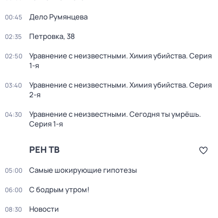
Дело Румянцева
00:45
Петровка, 38
02:35
Уравнение с неизвестными. Химия убийства
. Серия
02:50
1-я
Уравнение с неизвестными. Химия убийства
. Серия
03:40
2-я
Уравнение с неизвестными. Сегодня ты умрёшь
.
04:30
Серия 1-я
РЕН ТВ
Самые шoкиpующие гипотезы
05:00
С бодрым утром!
06:00
Новости
08:30