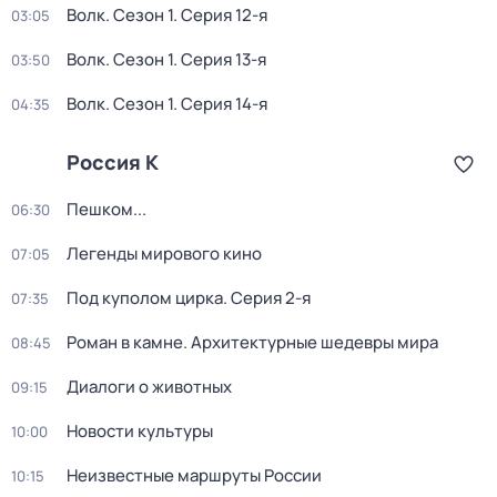
Волк
. Сезон 1
. Серия 12-я
03:05
Волк
. Сезон 1
. Серия 13-я
03:50
Волк
. Сезон 1
. Серия 14-я
04:35
Россия К
Пешком...
06:30
Легенды мирового кино
07:05
Под куполом цирка
. Серия 2-я
07:35
Роман в камне. Архитектурные шедевры мира
08:45
Диалоги о животных
09:15
Новости культуры
10:00
Неизвестные маршруты России
10:15