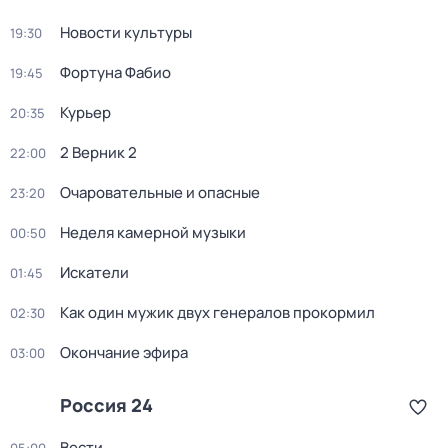
Новости культуры
19:30
Фортуна Фабио
19:45
Курьер
20:35
2 Верник 2
22:00
Очаровательные и опасные
23:20
Неделя камерной музыки
00:50
Искатели
01:45
Как один мужик двух генералов прокормил
02:30
Окончание эфира
03:00
Россия 24
Вести