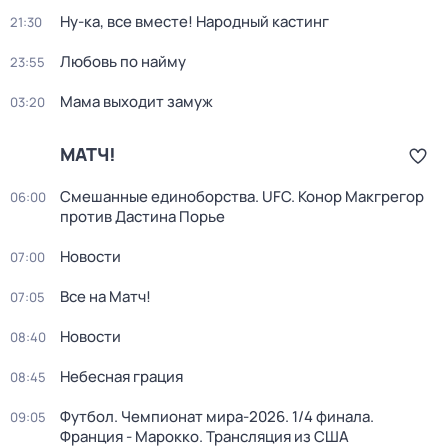
Ну-ка, все вместе! Народный кастинг
21:30
Любовь по найму
23:55
Мама выходит замуж
03:20
МАТЧ!
Смешанные единоборства. UFC. Конор Макгрегор
06:00
против Дастина Порье
Новости
07:00
Все на Матч!
07:05
Новости
08:40
Небесная грация
08:45
Футбол. Чемпионат мира-2026. 1/4 финала.
09:05
Франция - Марокко. Трансляция из США