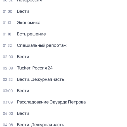
00:32
Вести
01:00
Экономика
01:13
Есть решение
01:18
Специальный репортаж
01:32
Вести
02:00
Tucker. Россия 24
02:09
Вести. Дежурная часть
02:32
Вести
03:00
Расследование Эдуарда Петрова
03:09
Вести
04:00
Вести. Дежурная часть
04:08