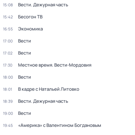
Вести. Дежурная часть
15:08
Бесогон ТВ
15:42
Экономика
16:55
Вести
17:00
Вести
17:02
Местное время. Вести-Мордовия
17:30
Вести
18:00
В кадре с Натальей Литовко
18:01
Вести. Дежурная часть
18:39
Вести
19:00
«Америка» с Валентином Богдановым
19:45