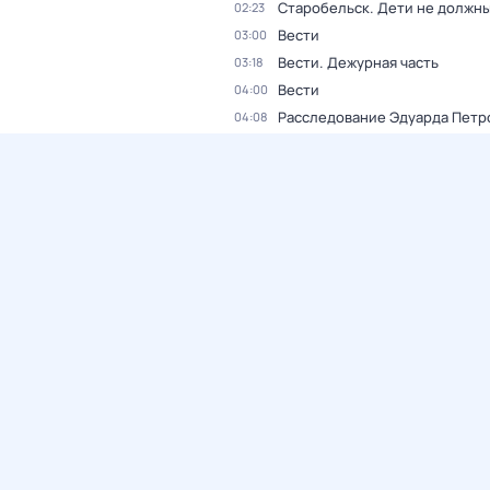
Старобельск. Дети не должны
02:23
Вести
03:00
Вести. Дежурная часть
03:18
Вести
04:00
Расследование Эдуарда Петр
04:08