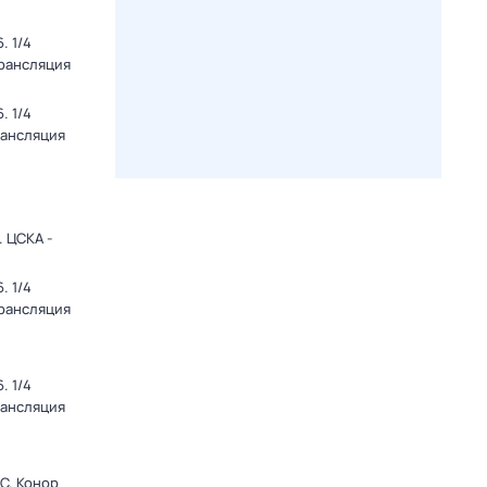
. 1/4
Трансляция
. 1/4
рансляция
 ЦСКА -
. 1/4
Трансляция
. 1/4
рансляция
C. Конор