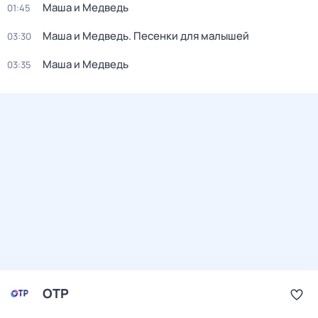
Маша и Медведь
01:45
Маша и Медведь. Песенки для малышей
03:30
Маша и Медведь
03:35
ОТР