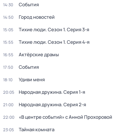
События
14:30
Город новостей
14:50
Тихие люди
. Сезон 1
. Серия 3-я
15:05
Тихие люди
. Сезон 1
. Серия 4-я
15:55
Актёрские драмы
16:55
События
17:50
Удиви меня
18:10
Народная дружина
. Серия 1-я
20:05
Народная дружина
. Серия 2-я
21:00
«В центре событий» с Анной Прохоровой
22:00
Тайная комната
23:05