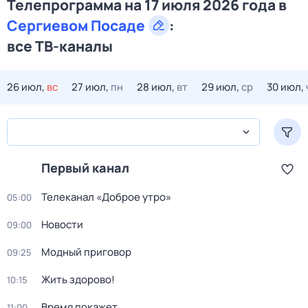
Телепрограмма на 17 июля 2026 года в
Сергиевом Посаде
:
все ТВ-каналы
26 июл,
вс
27 июл,
пн
28 июл,
вт
29 июл,
ср
30 июл,
Первый канал
Телеканал «Доброе утро»
05:00
Новости
09:00
Модный приговор
09:25
Жить здорово!
10:15
Время покажет
11:00