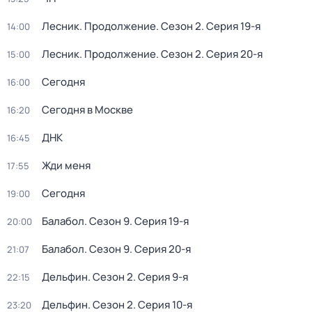
Лесник. Продолжение
. Сезон 2
. Серия 19-я
14:00
Лесник. Продолжение
. Сезон 2
. Серия 20-я
15:00
Сегодня
16:00
Сегодня в Москве
16:20
ДНК
16:45
Жди меня
17:55
Сегодня
19:00
Балабол
. Сезон 9
. Серия 19-я
20:00
Балабол
. Сезон 9
. Серия 20-я
21:07
Дельфин
. Сезон 2
. Серия 9-я
22:15
Дельфин
. Сезон 2
. Серия 10-я
23:20