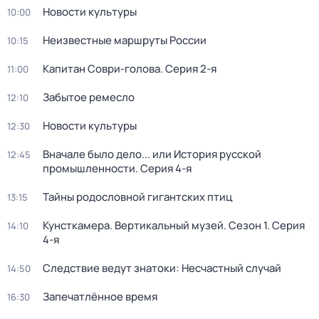
Новости культуры
10:00
Неизвестные маршруты России
10:15
Капитан Соври-голова
. Серия 2-я
11:00
Забытое ремесло
12:10
Новости культуры
12:30
Вначале было дело... или История русской
12:45
промышленности
. Серия 4-я
Тайны родословной гигантских птиц
13:15
Кунсткамера. Вертикальный музей
. Сезон 1
. Серия
14:10
4-я
Следствие ведут знатоки: Несчастный случай
14:50
Запечатлённое время
16:30