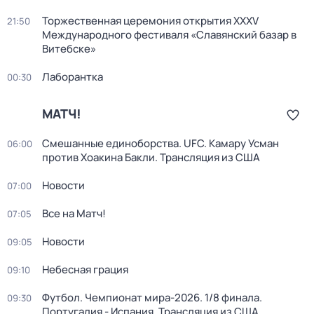
Торжественная церемония открытия XXXV
21:50
Международного фестиваля «Славянский базар в
Витебске»
Лаборантка
00:30
МАТЧ!
Смешанные единоборства. UFC. Камару Усман
06:00
против Хоакина Бакли. Трансляция из США
Новости
07:00
Все на Матч!
07:05
Новости
09:05
Небесная грация
09:10
Футбол. Чемпионат мира-2026. 1/8 финала.
09:30
Португалия - Испания. Трансляция из США