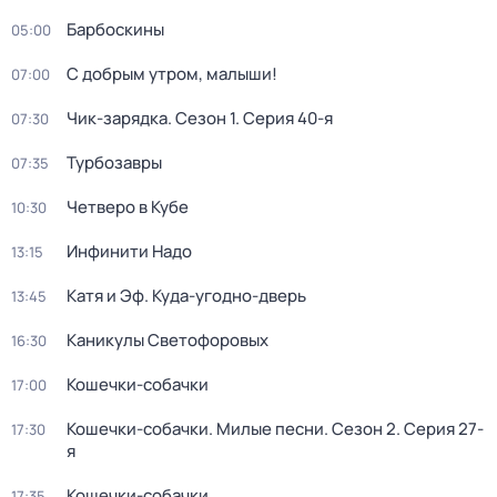
Барбоскины
05:00
С добрым утром, малыши!
07:00
Чик-зарядка
. Сезон 1
. Серия 40-я
07:30
Турбозавры
07:35
Четверо в Кубе
10:30
Инфинити Надо
13:15
Катя и Эф. Куда-угодно-дверь
13:45
Каникулы Светофоровых
16:30
Кошечки-собачки
17:00
Кошечки-собачки. Милые песни
. Сезон 2
. Серия 27-
17:30
я
Кошечки-собачки
17:35