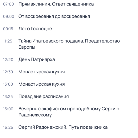
Прямая линия. Ответ священника
07:00
От воскресенья до воскресенья
09:00
Лето Господне
09:15
Тайна Ипатьевского подвала. Предательство
11:25
Европы
Дeнь Патриаpха
12:20
Монастырская кухня
12:30
Монастырская кухня
13:00
Поезд вне расписания
13:25
Вечерня с акафистом преподобному Сергию
15:00
Радонежскому
Сергий Радонежский. Путь подвижника
16:25