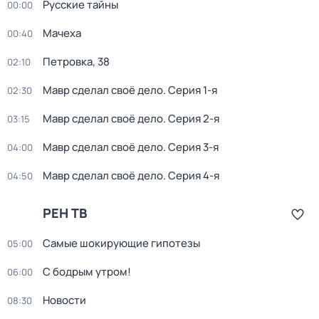
Русские тайны
00:00
Мачеха
00:40
Петровка, 38
02:10
Мавр сделал своё дело
. Серия 1-я
02:30
Мавр сделал своё дело
. Серия 2-я
03:15
Мавр сделал своё дело
. Серия 3-я
04:00
Мавр сделал своё дело
. Серия 4-я
04:50
РЕН ТВ
Самые шoкиpующие гипотезы
05:00
С бодрым утром!
06:00
Новости
08:30