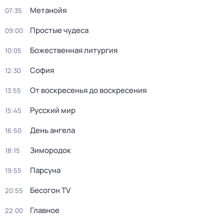
Метанойя
07:35
Простые чудеса
09:00
Божественная литургия
10:05
София
12:30
От воскресенья до воскресения
13:55
Русский мир
15:45
День ангела
16:50
Зиморoдoк
18:15
Парсуна
19:55
Бесогон TV
20:55
Главное
22:00