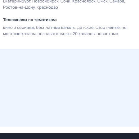
Екатеринбург
Новосибирск
Сочи
Красноярск
Омск
Самара
Ростов-на-Дону
Краснодар
Телеканалы по тематикам:
кино и сериалы
бесплатные каналы
детские
спортивные
hd
местные каналы
познавательные
20 каналов
новостные