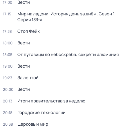
Вести
17:00
Мир на ладони. История день за днём
. Сезон 1
.
17:15
Серия 133-я
Стоп Фейк
17:38
Вести
18:00
От пуговицы до небоскрёба: секреты алюминия
18:05
Вести
19:00
За лентой
19:23
Вести
20:00
Итоги правительства за неделю
20:13
Городские технологии
20:18
Церковь и мир
20:38