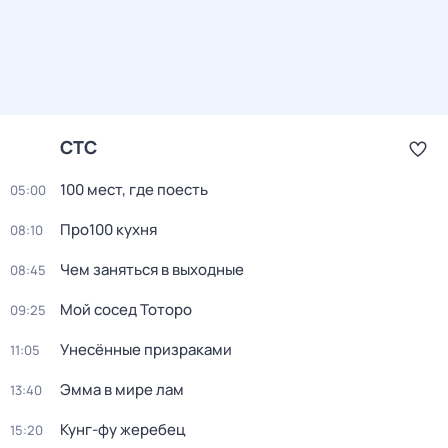
СТС
100 мест, гдe поеcть
05:00
Про100 кухня
08:10
Чем заняться в выходные
08:45
Мой сосед Тоторо
09:25
Унесённые призраками
11:05
Эмма в мире лам
13:40
Кунг-фу жеребец
15:20