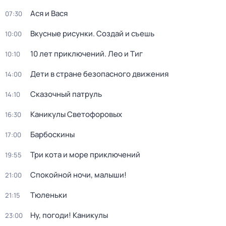
Ася и Вася
07:30
Вкусные рисунки. Создай и съешь
10:00
10 лет приключений. Лео и Тиг
10:10
Дети в стране безопасного движения
14:00
Сказочный патруль
14:10
Каникулы Светофоровых
16:30
Барбоскины
17:00
Три кота и море приключений
19:55
Спокойной ночи, малыши!
21:00
Тюленьки
21:15
Ну, погоди! Каникулы
23:00