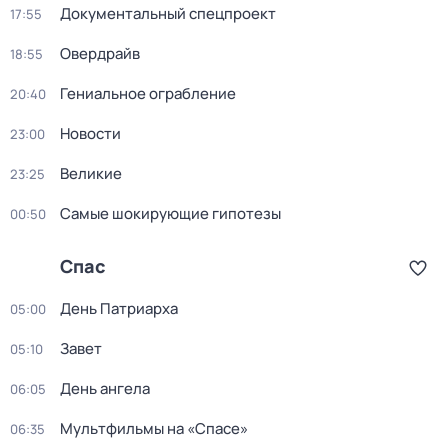
Документальный спецпроект
17:55
Овердрайв
18:55
Гениальное ограбление
20:40
Новости
23:00
Великие
23:25
Самые шoкиpующие гипотезы
00:50
Спас
Дeнь Патриаpха
05:00
Завет
05:10
День ангела
06:05
Мультфильмы на «Спасе»
06:35