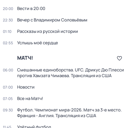
Вести в 20:00
20:00
Вечер с Владимиром Соловьёвым
22:30
Рассказы из русской истории
01:10
Услышь моё сердце
02:55
МАТЧ!
Смешанные единоборства. UFC. Дрикус Дю Плесси
06:00
против Хамзата Чимаева. Трансляция из США
Новости
07:00
Все на Матч!
07:05
Футбол. Чемпионат мира-2026. Матч за 3-е место.
09:30
Франция - Англия. Трансляция из США
Улётный футбол
11:45