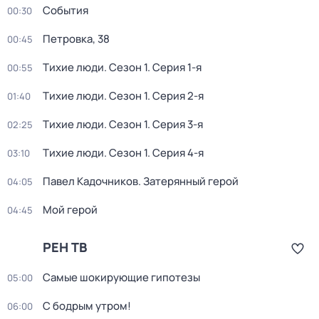
События
00:30
Петровка, 38
00:45
Тихие люди
. Сезон 1
. Серия 1-я
00:55
Тихие люди
. Сезон 1
. Серия 2-я
01:40
Тихие люди
. Сезон 1
. Серия 3-я
02:25
Тихие люди
. Сезон 1
. Серия 4-я
03:10
Павел Кадочников. Затерянный герой
04:05
Мой герой
04:45
РЕН ТВ
Самые шoкиpующие гипотезы
05:00
С бодрым утром!
06:00