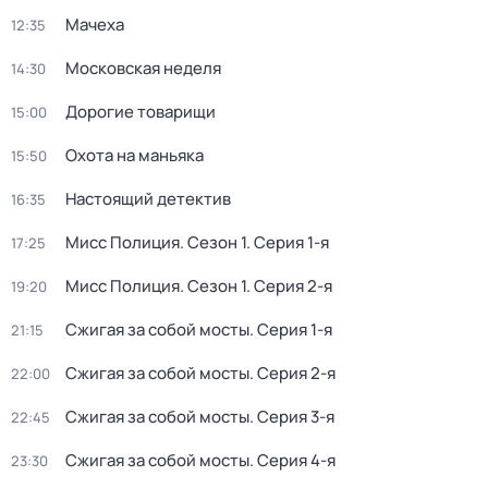
Мачеха
12:35
Московская неделя
14:30
Дорогие товарищи
15:00
Охота на маньяка
15:50
Настоящий детектив
16:35
Мисс Полиция
. Сезон 1
. Серия 1-я
17:25
Мисс Полиция
. Сезон 1
. Серия 2-я
19:20
Сжигая за собой мосты
. Серия 1-я
21:15
Сжигая за собой мосты
. Серия 2-я
22:00
Сжигая за собой мосты
. Серия 3-я
22:45
Сжигая за собой мосты
. Серия 4-я
23:30