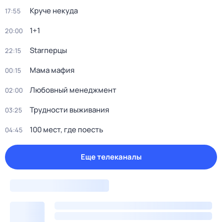
Круче некуда
17:55
1+1
20:00
Starперцы
22:15
Мама мафия
00:15
Любовный менеджмент
02:00
Трудности выживания
03:25
100 мест, где поесть
04:45
Еще телеканалы