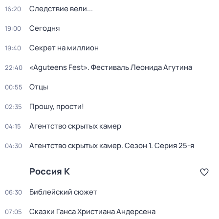
Следствие вели...
16:20
Сегодня
19:00
Секрет на миллион
19:40
«Aguteens Fest». Фестиваль Леонида Агутина
22:40
Отцы
00:55
Прошу, прости!
02:35
Агентство скрытых камер
04:15
Агентство скрытых камер
. Сезон 1
. Серия 25-я
04:30
Россия К
Библейский сюжет
06:30
Сказки Ганса Христиана Андерсена
07:05