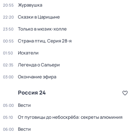
Журавушка
20:55
Сказки в Царицыне
22:20
Только в мюзик-холле
23:50
Страна птиц
. Серия 28-я
00:55
Искатели
01:50
Легенда о Сальери
02:35
Окончание эфира
03:00
Россия 24
Вести
05:00
От пуговицы до небоскрёба: секреты алюминия
05:10
Вести
06:00