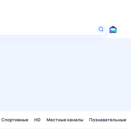
Спортивные
HD
Местные каналы
Познавательные