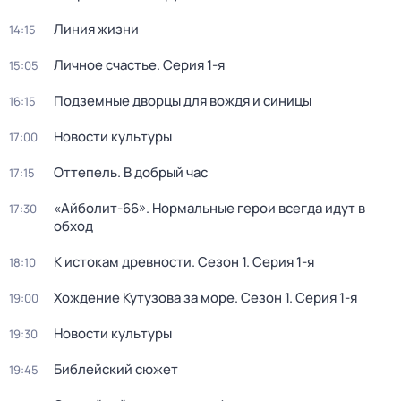
Линия жизни
14:15
Личное счастье
. Серия 1-я
15:05
Подземные дворцы для вождя и синицы
16:15
Новости культуры
17:00
Оттепель. В добрый час
17:15
«Айболит-66». Нормальные герои всегда идут в
17:30
обход
К истокам древности
. Сезон 1
. Серия 1-я
18:10
Хождение Кутузова за море
. Сезон 1
. Серия 1-я
19:00
Новости культуры
19:30
Библейский сюжет
19:45