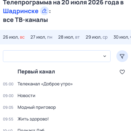
Телепрограмма на 20 июля 2026 года в
Шадринске
:
все ТВ-каналы
26 июл,
вс
27 июл,
пн
28 июл,
вт
29 июл,
ср
30 июл,
Первый канал
Телеканал «Доброе утро»
05:00
Новости
09:00
Модный приговор
09:05
Жить здорово!
09:55
Подкаст.Лаб
10:40