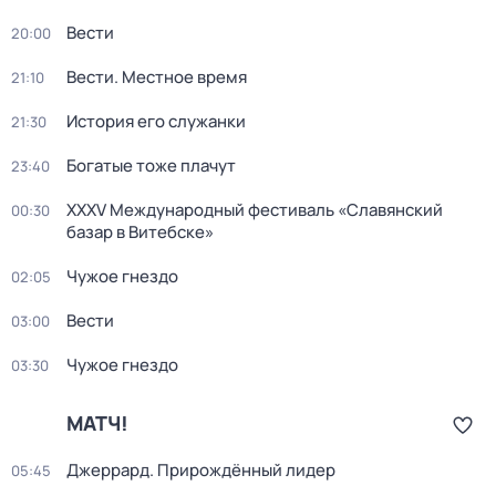
Вести
20:00
Вести. Местное время
21:10
История его служанки
21:30
Богатые тоже плачут
23:40
XXXV Международный фестиваль «Славянский
00:30
базар в Витебске»
Чужое гнездо
02:05
Вести
03:00
Чужое гнездо
03:30
МАТЧ!
Джеррард. Прирождённый лидер
05:45