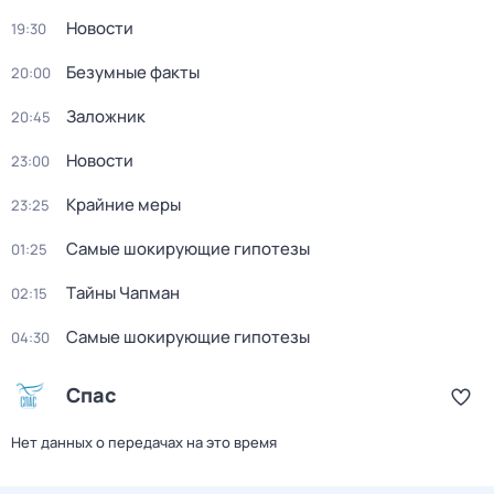
Новости
19:30
Безумные факты
20:00
Заложник
20:45
Новости
23:00
Крайние меры
23:25
Самые шoкиpующие гипотезы
01:25
Тaйны Чапман
02:15
Самые шoкиpующие гипотезы
04:30
Спас
Нет данных о передачах на это время