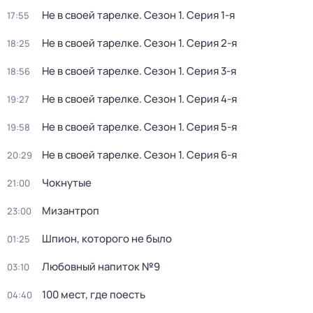
Не в своей тарелке
. Сезон 1
. Серия 1-я
17:55
Не в своей тарелке
. Сезон 1
. Серия 2-я
18:25
Не в своей тарелке
. Сезон 1
. Серия 3-я
18:56
Не в своей тарелке
. Сезон 1
. Серия 4-я
19:27
Не в своей тарелке
. Сезон 1
. Серия 5-я
19:58
Не в своей тарелке
. Сезон 1
. Серия 6-я
20:29
Чокнутые
21:00
Мизантроп
23:00
Шпион, которого не было
01:25
Любовный напиток №9
03:10
100 мест, где поесть
04:40