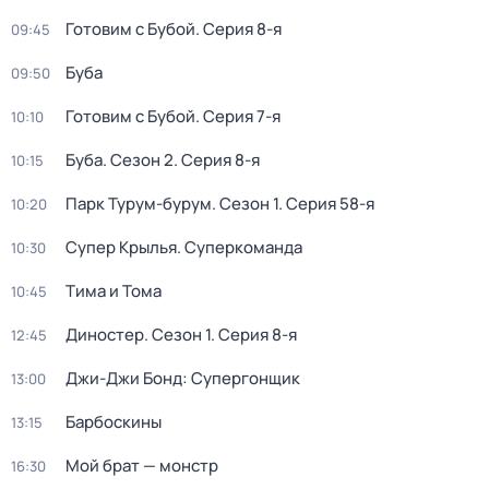
Готовим с Бубой
. Серия 8-я
09:45
Буба
09:50
Готовим с Бубой
. Серия 7-я
10:10
Буба
. Сезон 2
. Серия 8-я
10:15
Парк Турум-бурум
. Сезон 1
. Серия 58-я
10:20
Супер Крылья. Суперкоманда
10:30
Тима и Тома
10:45
Диностер
. Сезон 1
. Серия 8-я
12:45
Джи-Джи Бонд: Супергонщик
13:00
Барбоскины
13:15
Мой брат — монстр
16:30