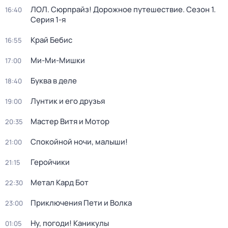
ЛОЛ. Сюрпрайз! Дорожное путешествие
. Сезон 1
.
16:40
Серия 1-я
Край Бебис
16:55
Ми-Ми-Мишки
17:00
Буква в деле
18:40
Лунтик и его друзья
19:00
Мастер Витя и Мотор
20:35
Спокойной ночи, малыши!
21:00
Геройчики
21:15
Метал Кард Бот
22:30
Приключения Пети и Волка
23:00
Ну, погоди! Каникулы
01:05