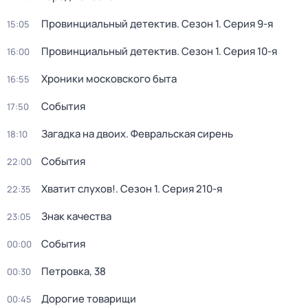
Провинциальный детектив
. Сезон 1
. Серия 9-я
15:05
Провинциальный детектив
. Сезон 1
. Серия 10-я
16:00
Хроники московского быта
16:55
События
17:50
Загадка на двоих. Февральская сирень
18:10
События
22:00
Хватит слухов!
. Сезон 1
. Серия 210-я
22:35
Знак качества
23:05
События
00:00
Петровка, 38
00:30
Дорогие товарищи
00:45