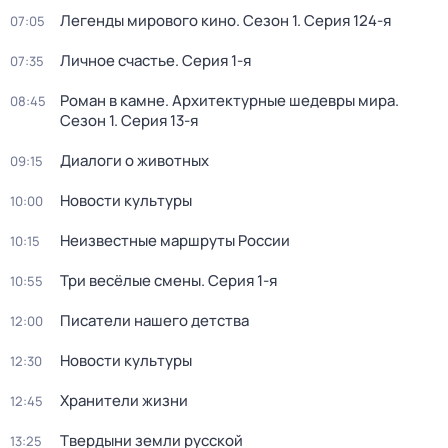
Легенды мирового кино
. Сезон 1
. Серия 124-я
07:05
Личное счастье
. Серия 1-я
07:35
Роман в камне. Архитектурные шедевры мира
.
08:45
Сезон 1
. Серия 13-я
Диалоги о животных
09:15
Новости культуры
10:00
Неизвестные маршруты России
10:15
Три весёлые смены
. Серия 1-я
10:55
Писатели нашего детства
12:00
Новости культуры
12:30
Хранители жизни
12:45
Твердыни земли русской
13:25