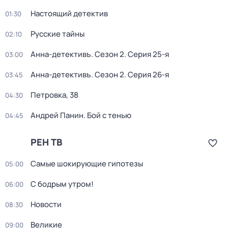
Настоящий детектив
01:30
Русские тайны
02:10
Анна-детективъ
. Сезон 2
. Серия 25-я
03:00
Анна-детективъ
. Сезон 2
. Серия 26-я
03:45
Петровка, 38
04:30
Андрей Панин. Бой с тенью
04:45
РЕН ТВ
Самые шoкиpующие гипотезы
05:00
С бодрым утром!
06:00
Новости
08:30
Великие
09:00