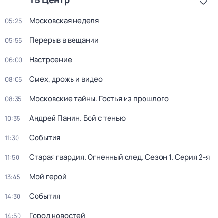
ТВ Центр
Московская неделя
05:25
Перерыв в вещании
05:55
Настроение
06:00
Смех, дрожь и видео
08:05
Московские тайны. Гостья из прошлого
08:35
Андрей Панин. Бой с тенью
10:35
События
11:30
Старая гвардия. Огненный след
. Сезон 1
. Серия 2-я
11:50
Мой герой
13:45
События
14:30
Город новостей
14:50