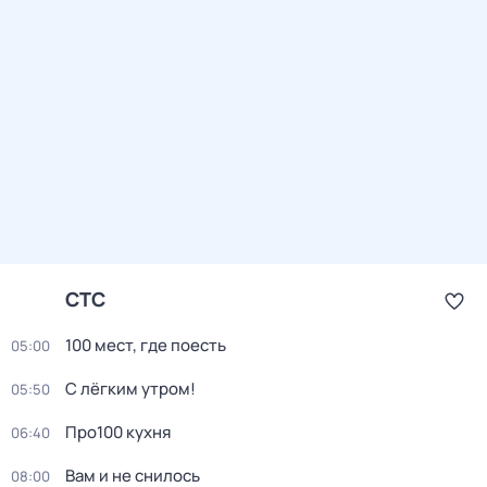
СТС
100 мест, где поесть
05:00
С лёгким утром!
05:50
Про100 кухня
06:40
Вам и не снилось
08:00