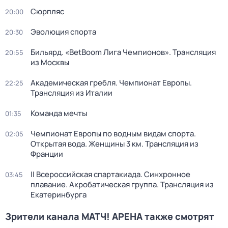
Сюрпляс
20:00
Эволюция спорта
20:30
Бильярд. «BetBoom Лига Чемпионов». Трансляция
20:55
из Москвы
Академическая гребля. Чемпионат Европы.
22:25
Трансляция из Италии
Команда мечты
01:35
Чемпионат Европы по водным видам спорта.
02:05
Открытая вода. Женщины 3 км. Трансляция из
Франции
II Всероссийская спартакиада. Синхронное
03:45
плавание. Акробатическая группа. Трансляция из
Екатеринбурга
Зрители канала МАТЧ! АРЕНА также смотрят