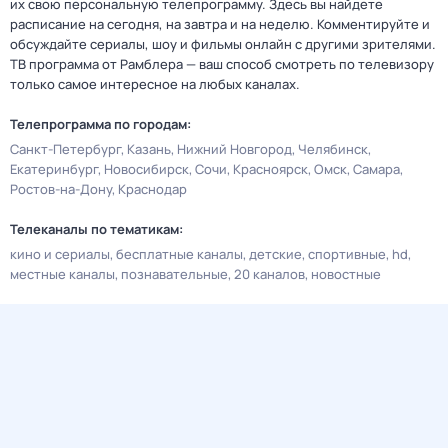
их свою персональную телепрограмму. Здесь вы найдете
расписание на сегодня, на завтра и на неделю. Комментируйте и
обсуждайте сериалы, шоу и фильмы онлайн с другими зрителями.
ТВ программа от Рамблера — ваш способ смотреть по телевизору
только самое интересное на любых каналах.
Телепрограмма по городам:
Санкт-Петербург
Казань
Нижний Новгород
Челябинск
Екатеринбург
Новосибирск
Сочи
Красноярск
Омск
Самара
Ростов-на-Дону
Краснодар
Телеканалы по тематикам:
кино и сериалы
бесплатные каналы
детские
спортивные
hd
местные каналы
познавательные
20 каналов
новостные