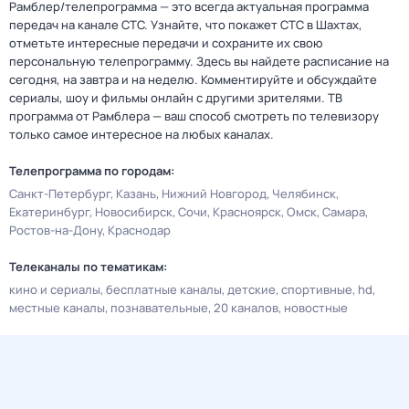
Рамблер/телепрограмма — это всегда актуальная программа
передач на канале СТС. Узнайте, что покажет СТС в Шахтах,
отметьте интересные передачи и сохраните их свою
персональную телепрограмму. Здесь вы найдете расписание на
сегодня, на завтра и на неделю. Комментируйте и обсуждайте
сериалы, шоу и фильмы онлайн с другими зрителями. ТВ
программа от Рамблера — ваш способ смотреть по телевизору
только самое интересное на любых каналах.
Телепрограмма по городам:
Санкт-Петербург
Казань
Нижний Новгород
Челябинск
Екатеринбург
Новосибирск
Сочи
Красноярск
Омск
Самара
Ростов-на-Дону
Краснодар
Телеканалы по тематикам:
кино и сериалы
бесплатные каналы
детские
спортивные
hd
местные каналы
познавательные
20 каналов
новостные