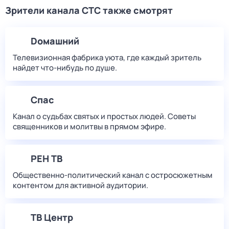
Зрители канала СТС также смотрят
Dомашний
Телевизионная фабрика уюта, где каждый зритель
найдет что‑нибудь по душе.
Спас
Канал о судьбах святых и простых людей. Советы
священников и молитвы в прямом эфире.
РЕН ТВ
Общественно-политический канал с остросюжетным
контентом для активной аудитории.
ТВ Центр