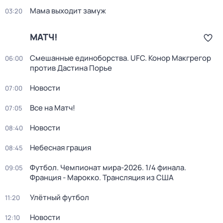
Мама выходит замуж
03:20
МАТЧ!
Смешанные единоборства. UFC. Конор Макгрегор
06:00
против Дастина Порье
Новости
07:00
Все на Матч!
07:05
Новости
08:40
Небесная грация
08:45
Футбол. Чемпионат мира-2026. 1/4 финала.
09:05
Франция - Марокко. Трансляция из США
Улётный футбол
11:20
Новости
12:10