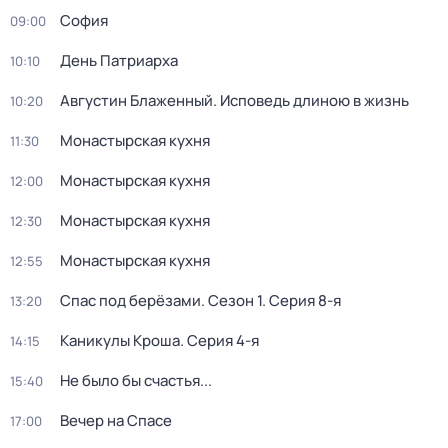
София
09:00
День Патриарха
10:10
Августин Блаженный. Исповедь длиною в жизнь
10:20
Монастырская кухня
11:30
Монастырская кухня
12:00
Монастырская кухня
12:30
Монастырская кухня
12:55
Спас под берёзами
. Сезон 1
. Серия 8-я
13:20
Каникулы Кроша
. Серия 4-я
14:15
Не было бы счастья...
15:40
Вечер на Спасе
17:00