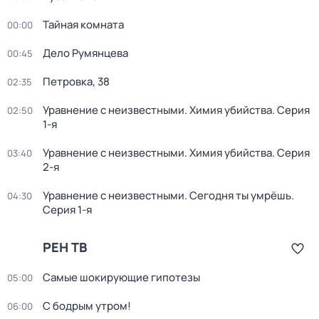
Тайная комната
00:00
Дело Румянцева
00:45
Петровка, 38
02:35
Уравнение с неизвестными. Химия убийства
. Серия
02:50
1-я
Уравнение с неизвестными. Химия убийства
. Серия
03:40
2-я
Уравнение с неизвестными. Сегодня ты умрёшь
.
04:30
Серия 1-я
РЕН ТВ
Самые шoкиpующие гипотезы
05:00
С бодрым утром!
06:00