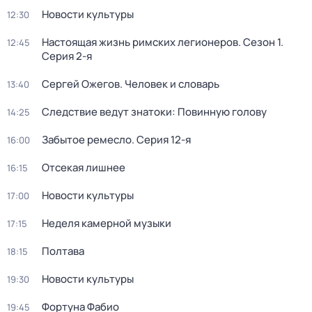
Новости культуры
12:30
Настоящая жизнь римских легионеров
. Сезон 1
.
12:45
Серия 2-я
Сергей Ожегов. Человек и словарь
13:40
Следствие ведут знатоки: Повинную голову
14:25
Забытое ремесло
. Серия 12-я
16:00
Отсекая лишнее
16:15
Новости культуры
17:00
Неделя камерной музыки
17:15
Полтава
18:15
Новости культуры
19:30
Фортуна Фабио
19:45