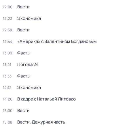
Вести
12:00
Экономика
12:23
Вести
12:38
«Америка» с Валентином Богдановым
12:44
Факты
13:00
Погода 24
13:21
Факты
13:33
Экономика
14:12
В кадре с Натальей Литовко
14:26
Вести
15:00
Вести. Дежурная часть
15:08