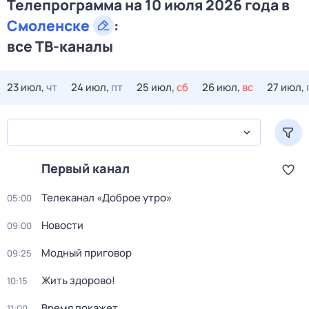
Телепрограмма на 10 июля 2026 года в
Смоленске
:
все ТВ-каналы
23 июл,
чт
24 июл,
пт
25 июл,
сб
26 июл,
вс
27 июл,
Первый канал
Телеканал «Доброе утро»
05:00
Новости
09:00
Модный приговор
09:25
Жить здорово!
10:15
Время покажет
11:00