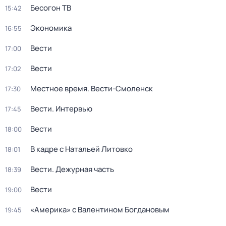
Бесогон ТВ
15:42
Экономика
16:55
Вести
17:00
Вести
17:02
Местное время. Вести-Смоленск
17:30
Вести. Интервью
17:45
Вести
18:00
В кадре с Натальей Литовко
18:01
Вести. Дежурная часть
18:39
Вести
19:00
«Америка» с Валентином Богдановым
19:45