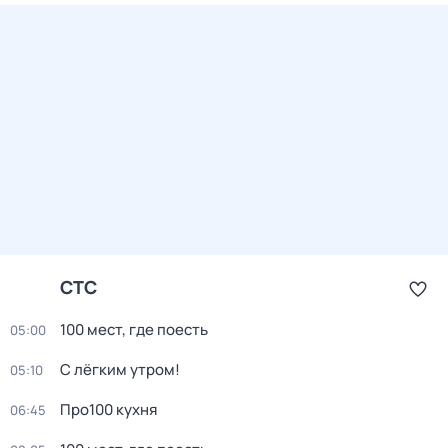
СТС
100 мест, где поесть
05:00
С лёгким утром!
05:10
Про100 кухня
06:45