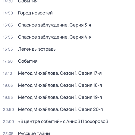
События
14:30
Город новостей
14:50
Опасное заблуждение
. Серия 3-я
15:05
Опасное заблуждение
. Серия 4-я
15:55
Легенды эстрады
16:55
События
17:50
Метод Михайлова
. Сезон 1
. Серия 17-я
18:10
Метод Михайлова
. Сезон 1
. Серия 18-я
19:05
Метод Михайлова
. Сезон 1
. Серия 19-я
19:55
Метод Михайлова
. Сезон 1
. Серия 20-я
20:50
«В центре событий» с Анной Прохоровой
22:00
Русские тайны
23:05