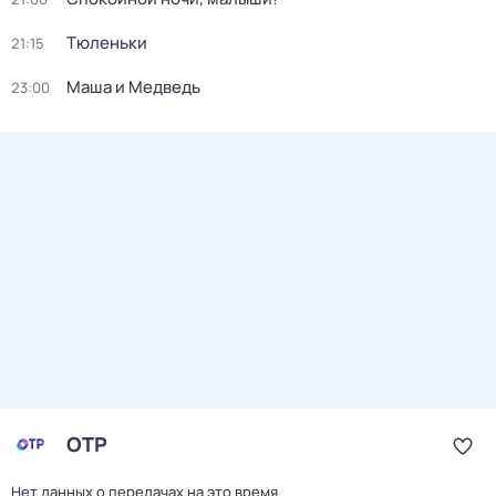
Тюленьки
21:15
Маша и Медведь
23:00
ОТР
Нет данных о передачах на это время