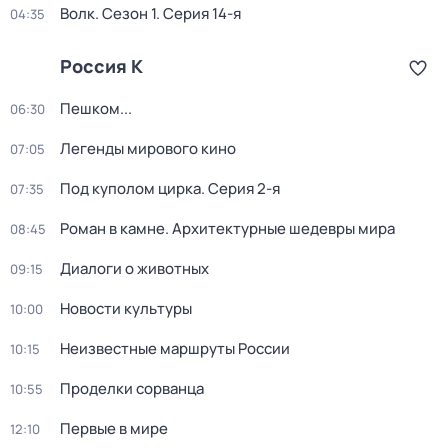
Волк
. Сезон 1
. Серия 14-я
04:35
Россия К
Пешком...
06:30
Легенды мирового кино
07:05
Под куполом цирка
. Серия 2-я
07:35
Роман в камне. Архитектурные шедевры мира
08:45
Диалоги о животных
09:15
Новости культуры
10:00
Неизвестные маршруты России
10:15
Проделки сорванца
10:55
Первые в мире
12:10