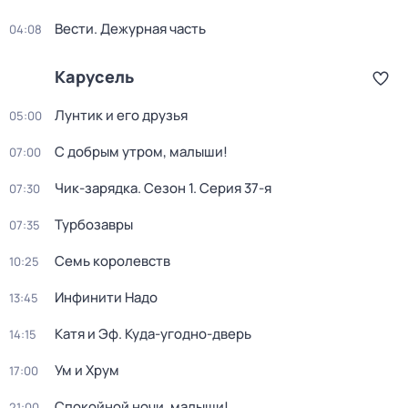
Вести. Дежурная часть
04:08
Карусель
Лунтик и его друзья
05:00
С добрым утром, малыши!
07:00
Чик-зарядка
. Сезон 1
. Серия 37-я
07:30
Турбозавры
07:35
Семь королевств
10:25
Инфинити Надо
13:45
Катя и Эф. Куда-угодно-дверь
14:15
Ум и Хрум
17:00
Спокойной ночи, малыши!
21:00