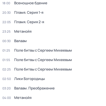
Всенощное бдение
18:00
Пламя
. Серия 1-я
20:30
Пламя
. Серия 2-я
22:05
Метанойя
23:25
Валаам
00:30
Поле битвы с Сергеем Михеевым
01:25
Поле битвы с Сергеем Михеевым
01:55
Поле битвы с Сергеем Михеевым
02:25
Лики Богородицы
02:50
Валаам. Преображение
03:20
Метанойя
04:00