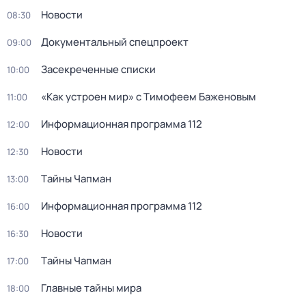
Новости
08:30
Документальный спецпроект
09:00
Зaceкрeченные списки
10:00
«Как устроен мир» с Тимофеем Баженовым
11:00
Информационная программа 112
12:00
Новости
12:30
Тaйны Чапман
13:00
Информационная программа 112
16:00
Новости
16:30
Тaйны Чапман
17:00
Главные тайны мира
18:00