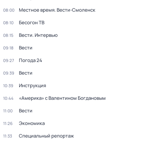
Местное время. Вести-Смоленск
08:00
Бесогон ТВ
08:10
Вести. Интервью
08:15
Вести
09:18
Погода 24
09:27
Вести
09:39
Инструкция
10:39
«Америка» с Валентином Богдановым
10:44
Вести
11:00
Экономика
11:26
Специальный репортаж
11:33