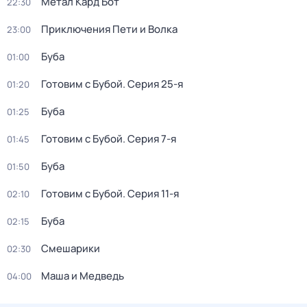
Метал Кард Бот
22:30
Приключения Пети и Волка
23:00
Буба
01:00
Готовим с Бубой
. Серия 25-я
01:20
Буба
01:25
Готовим с Бубой
. Серия 7-я
01:45
Буба
01:50
Готовим с Бубой
. Серия 11-я
02:10
Буба
02:15
Смешарики
02:30
Маша и Медведь
04:00