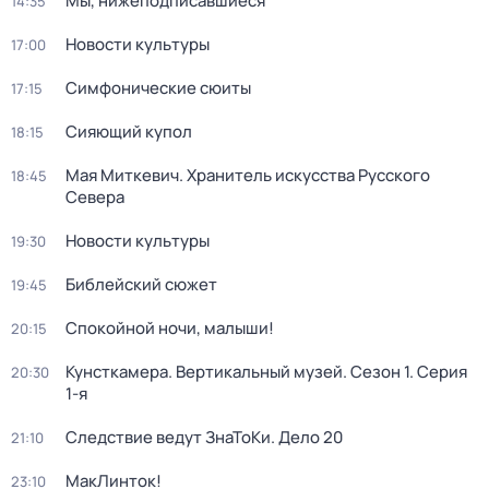
Мы, нижеподписавшиеся
14:35
Новости культуры
17:00
Симфонические сюиты
17:15
Сияющий купол
18:15
Мая Миткевич. Хранитель искусства Русского
18:45
Севера
Новости культуры
19:30
Библейский сюжет
19:45
Спокойной ночи, малыши!
20:15
Кунсткамера. Вертикальный музей
. Сезон 1
. Серия
20:30
1-я
Следствие ведут ЗнаТоКи. Дело 20
21:10
МакЛинток!
23:10