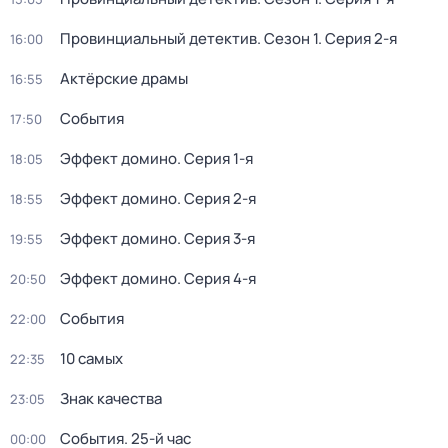
Провинциальный детектив
. Сезон 1
. Серия 2-я
16:00
Актёрские драмы
16:55
События
17:50
Эффект домино
. Серия 1-я
18:05
Эффект домино
. Серия 2-я
18:55
Эффект домино
. Серия 3-я
19:55
Эффект домино
. Серия 4-я
20:50
События
22:00
10 самых
22:35
Знак качества
23:05
События. 25-й час
00:00