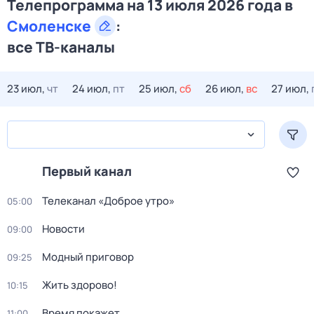
Телепрограмма на 13 июля 2026 года в
Смоленске
:
все ТВ-каналы
23 июл,
чт
24 июл,
пт
25 июл,
сб
26 июл,
вс
27 июл,
Первый канал
Телеканал «Доброе утро»
05:00
Новости
09:00
Модный приговор
09:25
Жить здорово!
10:15
Время покажет
11:00