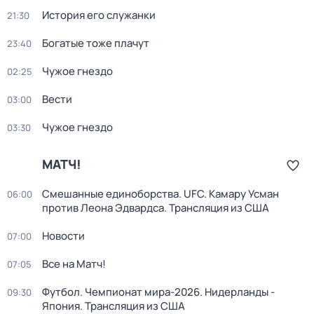
История его служанки
21:30
Богатые тоже плачут
23:40
Чужое гнездо
02:25
Вести
03:00
Чужое гнездо
03:30
МАТЧ!
Смешанные единоборства. UFC. Камару Усман
06:00
против Леона Эдвардса. Трансляция из США
Новости
07:00
Все на Матч!
07:05
Футбол. Чемпионат мира-2026. Нидерланды -
09:30
Япония. Трансляция из США