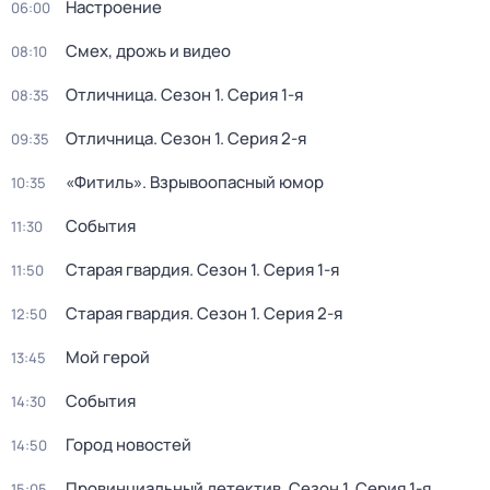
Настроение
06:00
Смех, дрожь и видео
08:10
Отличница
. Сезон 1
. Серия 1-я
08:35
Отличница
. Сезон 1
. Серия 2-я
09:35
«Фитиль». Взрывоопасный юмор
10:35
События
11:30
Старая гвардия
. Сезон 1
. Серия 1-я
11:50
Старая гвардия
. Сезон 1
. Серия 2-я
12:50
Мой герой
13:45
События
14:30
Город новостей
14:50
Провинциальный детектив
. Сезон 1
. Серия 1-я
15:05