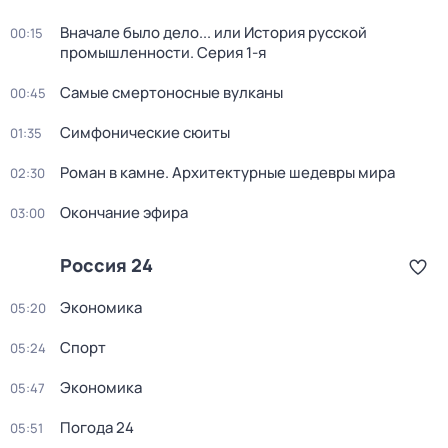
Вначале было дело... или История русской
00:15
промышленности
. Серия 1-я
Самые смертоносные вулканы
00:45
Симфонические сюиты
01:35
Роман в камне. Архитектурные шедевры мира
02:30
Окончание эфира
03:00
Россия 24
Экономика
05:20
Спорт
05:24
Экономика
05:47
Погода 24
05:51