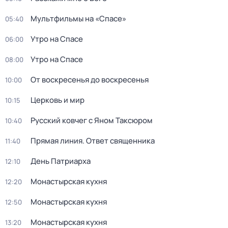
Мультфильмы на «Спасе»
05:40
Утро на Спасе
06:00
Утро на Спасе
08:00
От воскресенья до воскресенья
10:00
Церковь и мир
10:15
Русский ковчег с Яном Таксюром
10:40
Прямая линия. Ответ священника
11:40
Дeнь Патриаpха
12:10
Монастырская кухня
12:20
Монастырская кухня
12:50
Монастырская кухня
13:20