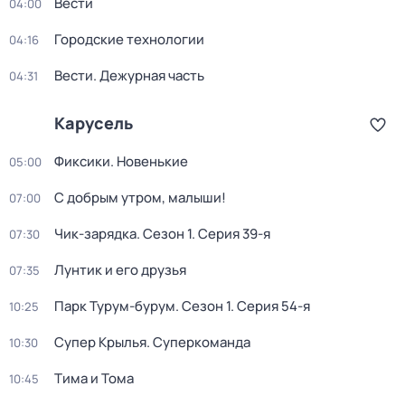
Вести
04:00
Городские технологии
04:16
Вести. Дежурная часть
04:31
Карусель
Фиксики. Новенькие
05:00
С добрым утром, малыши!
07:00
Чик-зарядка
. Сезон 1
. Серия 39-я
07:30
Лунтик и его друзья
07:35
Парк Турум-бурум
. Сезон 1
. Серия 54-я
10:25
Супер Крылья. Суперкоманда
10:30
Тима и Тома
10:45