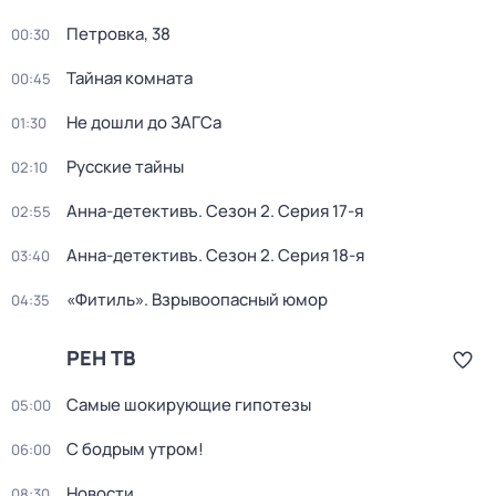
Петровка, 38
00:30
Тайная комната
00:45
Не дошли до ЗАГСа
01:30
Русские тайны
02:10
Анна-детективъ
. Сезон 2
. Серия 17-я
02:55
Анна-детективъ
. Сезон 2
. Серия 18-я
03:40
«Фитиль». Взрывоопасный юмор
04:35
РЕН ТВ
Самые шoкиpующие гипотезы
05:00
С бодрым утром!
06:00
Новости
08:30