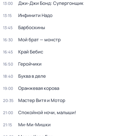
Джи-Джи Бонд: Супергонщик
13:00
Инфинити Надо
13:15
Барбоскины
13:45
Мой брат — монстр
16:30
Край Бебис
16:45
Геройчики
16:50
Буква в деле
18:40
Оранжевая корова
19:00
Мастер Витя и Мотор
20:35
Спокойной ночи, малыши!
21:00
Ми-Ми-Мишки
21:15