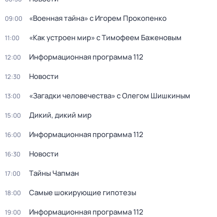
«Военная тайна» с Игорем Прокопенко
09:00
«Как устроен мир» с Тимофеем Баженовым
11:00
Информационная программа 112
12:00
Новости
12:30
«Загадки человечества» с Олегом Шишкиным
13:00
Дикий, дикий мир
15:00
Информационная программа 112
16:00
Новости
16:30
Тaйны Чапман
17:00
Самые шoкиpующие гипотезы
18:00
Информационная программа 112
19:00