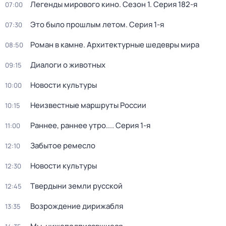
Легенды мирового кино
. Сезон 1
. Серия 182-я
07:00
Это было прошлым летом
. Серия 1-я
07:30
Роман в камне. Архитектурные шедевры мира
08:50
Диалоги о животных
09:15
Новости культуры
10:00
Неизвестные маршруты России
10:15
Раннее, раннее утро...
. Серия 1-я
11:00
Забытое ремесло
12:10
Новости культуры
12:30
Твердыни земли русской
12:45
Возрождение дирижабля
13:35