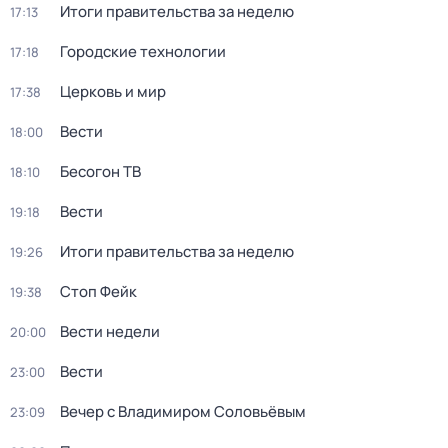
Итоги правительства за неделю
17:13
Городские технологии
17:18
Церковь и мир
17:38
Вести
18:00
Бесогон ТВ
18:10
Вести
19:18
Итоги правительства за неделю
19:26
Стоп Фейк
19:38
Вести недели
20:00
Вести
23:00
Вечер с Владимиром Соловьёвым
23:09