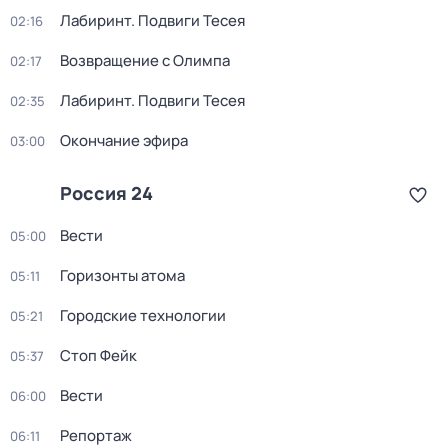
Лабиринт. Подвиги Тесея
02:16
Возвращение с Олимпа
02:17
Лабиринт. Подвиги Тесея
02:35
Окончание эфира
03:00
Россия 24
Вести
05:00
Горизонты атома
05:11
Городские технологии
05:21
Стоп Фейк
05:37
Вести
06:00
Репортаж
06:11