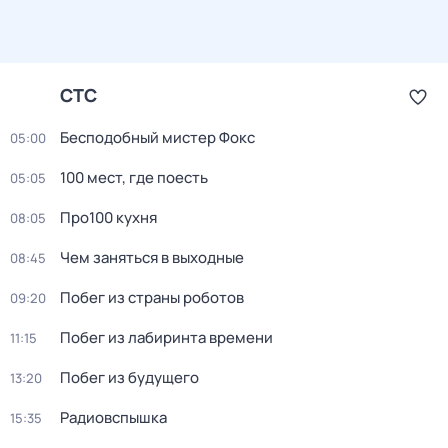
СТС
Бесподобный мистер Фокс
05:00
100 мест, где поесть
05:05
Про100 кухня
08:05
Чем заняться в выходные
08:45
Побег из страны роботов
09:20
Пoбег из лабиринтa времени
11:15
Побег из будущего
13:20
Радиовспышка
15:35