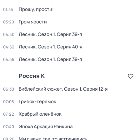
Прошу, прости!
01:35
Гром ярости
03:20
Лесник
. Сезон 1
. Серия 39-я
04:50
Лесник
. Сезон 1
. Серия 40-я
04:52
Лесник
. Сезон 1
. Серия 39-я
04:55
Россия К
Библейский сюжет
. Сезон 1
. Серия 12-я
06:30
Грибок-теремок
07:05
Храбрый оленёнок
07:22
Эпоха Аркадия Райкина
07:40
Мы с вами где-то встречались
08:20