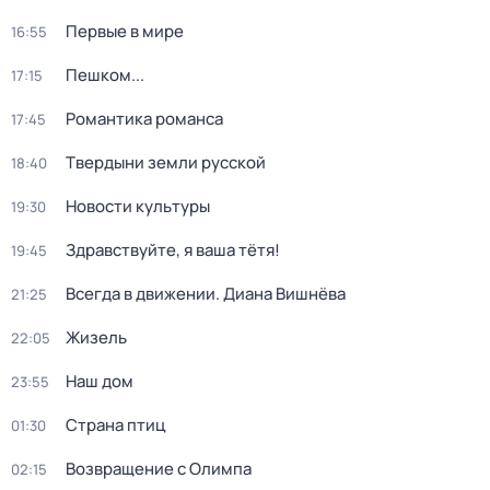
Первые в мире
16:55
Пешком...
17:15
Романтика романса
17:45
Твердыни земли русской
18:40
Новости культуры
19:30
Здравствуйте, я ваша тётя!
19:45
Всегда в движении. Диана Вишнёва
21:25
Жизель
22:05
Наш дом
23:55
Страна птиц
01:30
Возвращение с Олимпа
02:15