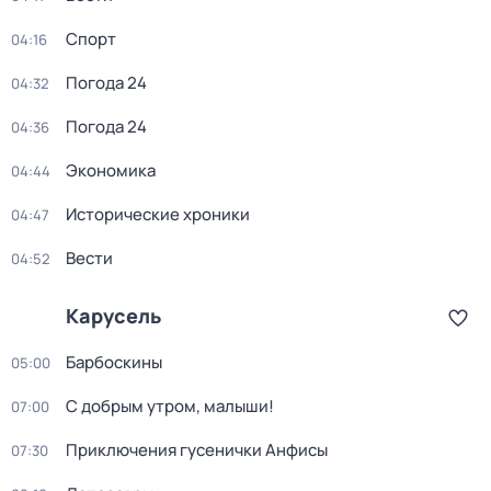
Спорт
04:16
Погода 24
04:32
Погода 24
04:36
Экономика
04:44
Исторические хроники
04:47
Вести
04:52
Карусель
Барбоскины
05:00
С добрым утром, малыши!
07:00
Приключения гусенички Анфисы
07:30