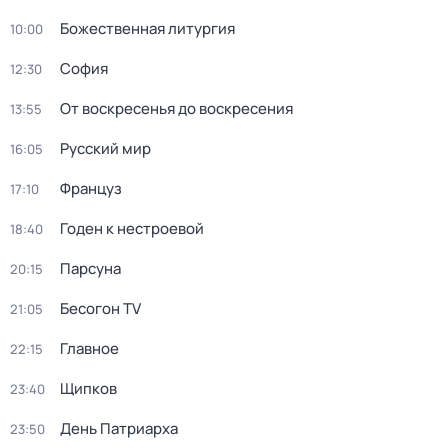
Божественная литургия
10:00
София
12:30
От воскресенья до воскресения
13:55
Русский мир
16:05
Француз
17:10
Годен к нестроевой
18:40
Парсуна
20:15
Бесогон TV
21:05
Главное
22:15
Щипков
23:40
День Патриарха
23:50