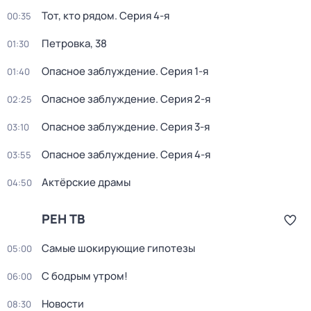
Тот, кто рядом
. Серия 4-я
00:35
Петровка, 38
01:30
Опасное заблуждение
. Серия 1-я
01:40
Опасное заблуждение
. Серия 2-я
02:25
Опасное заблуждение
. Серия 3-я
03:10
Опасное заблуждение
. Серия 4-я
03:55
Актёрские драмы
04:50
РЕН ТВ
Самые шoкиpующие гипотезы
05:00
С бодрым утром!
06:00
Новости
08:30