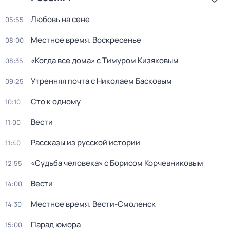
Любовь на сене
05:55
Местное время. Воскресенье
08:00
«Когда все дома» с Тимуром Кизяковым
08:35
Утренняя почта с Николаем Басковым
09:25
Сто к одному
10:10
Вести
11:00
Рассказы из русской истории
11:40
«Судьба человека» с Борисом Корчевниковым
12:55
Вести
14:00
Местное время. Вести-Смоленск
14:30
Парад юмора
15:00