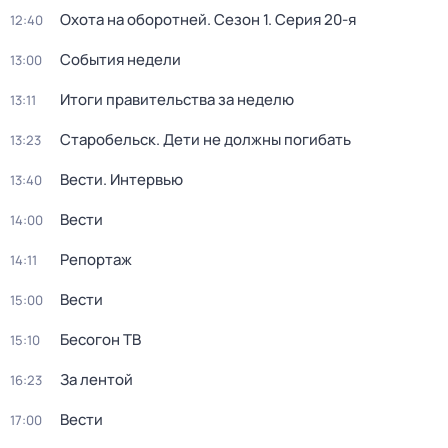
Охота на оборотней
. Сезон 1
. Серия 20-я
12:40
События недели
13:00
Итоги правительства за неделю
13:11
Старобельск. Дети не должны погибать
13:23
Вести. Интервью
13:40
Вести
14:00
Репортаж
14:11
Вести
15:00
Бесогон ТВ
15:10
За лентой
16:23
Вести
17:00