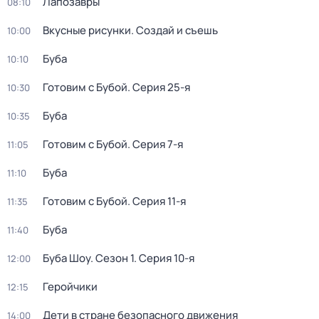
Лапозавры
08:10
Вкусные рисунки. Создай и съешь
10:00
Буба
10:10
Готовим с Бубой
. Серия 25-я
10:30
Буба
10:35
Готовим с Бубой
. Серия 7-я
11:05
Буба
11:10
Готовим с Бубой
. Серия 11-я
11:35
Буба
11:40
Буба Шоу
. Сезон 1
. Серия 10-я
12:00
Геройчики
12:15
Дети в стране безопасного движения
14:00