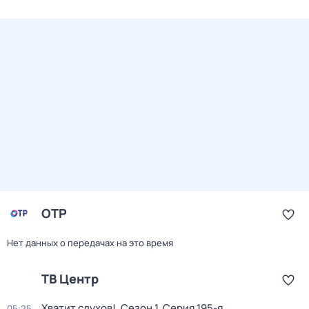
ОТР
Нет данных о передачах на это время
ТВ Центр
Хватит слухов!
. Сезон 1
. Серия 195-я
05:25