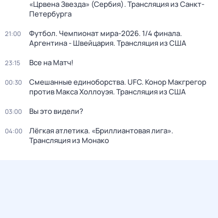
«Црвена Звезда» (Сербия). Трансляция из Санкт-
Петербурга
Футбол. Чемпионат мира-2026. 1/4 финала.
21:00
Аргентина - Швейцария. Трансляция из США
Все на Матч!
23:15
Смешанные единоборства. UFC. Конор Макгрегор
00:30
против Макса Холлоуэя. Трансляция из США
Вы это видели?
03:00
Лёгкая атлетика. «Бриллиантовая лига».
04:00
Трансляция из Монако