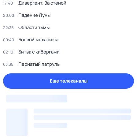
Дивергент. За стеной
17:40
Падение Луны
20:00
Области тьмы
22:35
Боевой механизм
00:40
Битва с киборгами
02:10
Пернатый патруль
03:35
Еще телеканалы