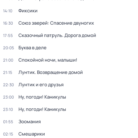
Фиксики
14:10
Союз зверей: Спасение двуногих
16:30
Сказочный патруль. Дорога домой
17:55
Буква в деле
20:05
Спокойной ночи, малыши!
21:00
Лунтик. Возвращение домой
21:15
Лунтик и его друзья
22:30
Ну, погоди! Каникулы
23:00
Ну, погоди! Каникулы
23:10
Зоомания
01:55
Смешарики
02:15