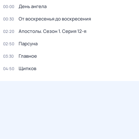
День ангела
00:00
От воскресенья до воскресения
00:30
Апостолы
. Сезон 1
. Серия 12-я
02:20
Парсуна
02:50
Главное
03:30
Щипков
04:50