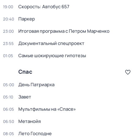
Скорость: Автобус 657
19:00
Пapкер
20:40
Итоговая программа с Петром Марченко
23:00
Документальный спецпроект
23:55
Самые шoкиpующие гипотезы
01:05
Спас
День Патриарха
05:00
Завет
05:10
Мультфильмы на «Спасе»
06:05
Метанойя
06:50
Лето Господне
08:05