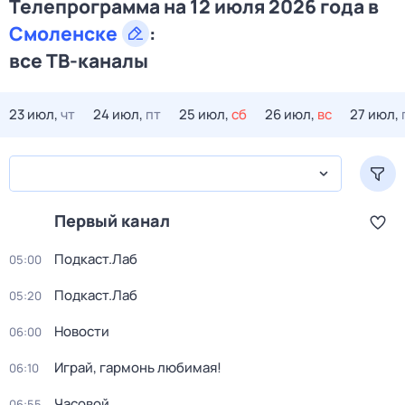
Телепрограмма на 12 июля 2026 года в
Смоленске
:
все ТВ-каналы
23 июл,
чт
24 июл,
пт
25 июл,
сб
26 июл,
вс
27 июл,
Первый канал
Подкаст.Лаб
05:00
Подкаст.Лаб
05:20
Новости
06:00
Играй, гармонь любимая!
06:10
Часовой
06:55