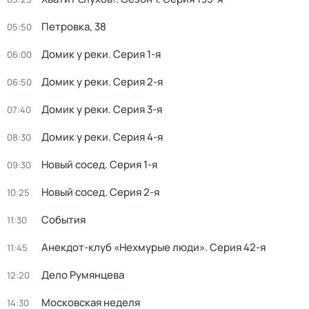
Петровка, 38
05:50
Домик у реки
. Серия 1-я
06:00
Домик у реки
. Серия 2-я
06:50
Домик у реки
. Серия 3-я
07:40
Домик у реки
. Серия 4-я
08:30
Новый сосед
. Серия 1-я
09:30
Новый сосед
. Серия 2-я
10:25
События
11:30
Анекдот-клуб «Нехмурые люди»
. Серия 42-я
11:45
Дело Румянцева
12:20
Московская неделя
14:30