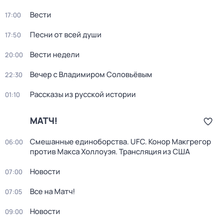
Вести
17:00
Песни от всей души
17:50
Вести недели
20:00
Вечер с Владимиром Соловьёвым
22:30
Рассказы из русской истории
01:10
МАТЧ!
Смешанные единоборства. UFC. Конор Макгрегор
06:00
против Макса Холлоуэя. Трансляция из США
Новости
07:00
Все на Матч!
07:05
Новости
09:00