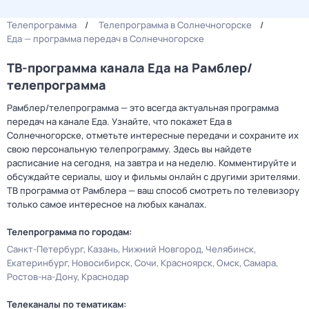
Телепрограмма
Телепрограмма в Солнечногорске
Еда — программа передач в Солнечногорске
ТВ-программа канала Еда на Рамблер/
телепрограмма
Рамблер/телепрограмма — это всегда актуальная программа
передач на канале Еда. Узнайте, что покажет Еда в
Солнечногорске, отметьте интересные передачи и сохраните их
свою персональную телепрограмму. Здесь вы найдете
расписание на сегодня, на завтра и на неделю. Комментируйте и
обсуждайте сериалы, шоу и фильмы онлайн с другими зрителями.
ТВ программа от Рамблера — ваш способ смотреть по телевизору
только самое интересное на любых каналах.
Телепрограмма по городам:
Санкт-Петербург
Казань
Нижний Новгород
Челябинск
Екатеринбург
Новосибирск
Сочи
Красноярск
Омск
Самара
Ростов-на-Дону
Краснодар
Телеканалы по тематикам: