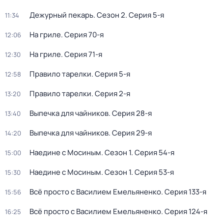
Дежурный пекарь
. Сезон 2
. Серия 5-я
11:34
На гриле
. Серия 70-я
12:06
На гриле
. Серия 71-я
12:30
Правило тарелки
. Серия 5-я
12:58
Правило тарелки
. Серия 2-я
13:20
Выпечка для чайников
. Серия 28-я
13:40
Выпечка для чайников
. Серия 29-я
14:20
Наедине с Мосиным
. Сезон 1
. Серия 54-я
15:00
Наедине с Мосиным
. Сезон 1
. Серия 53-я
15:30
Всё просто с Василием Емельяненко
. Серия 133-я
15:56
Всё просто с Василием Емельяненко
. Серия 124-я
16:25