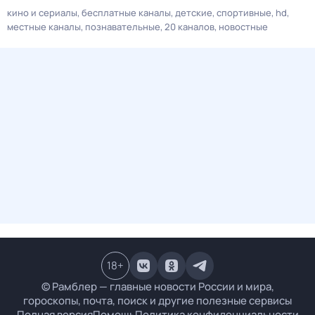
кино и сериалы
бесплатные каналы
детские
спортивные
hd
местные каналы
познавательные
20 каналов
новостные
18
+
© Рамблер — главные новости России и мира,
гороскопы, почта, поиск и другие полезные сервисы
Полная версия
Помощь
Политика конфиденциальности