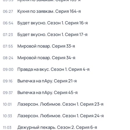
Кухня по заявкам
. Серия 164-я
06:27
Будет вкусно
. Сезон 1
. Серия 16-я
06:54
Будет вкусно
. Сезон 1
. Серия 17-я
07:23
Мировой повар
. Серия 33-я
07:55
Мировой повар
. Серия 34-я
08:24
Правда на вкус
. Сезон 1
. Серия 4-я
09:00
Выпечка на пАру
. Серия 21-я
09:16
Выпечка на пАру
. Серия 45-я
09:37
Лазерсон. Любимое
. Сезон 1
. Серия 23-я
10:01
Лазерсон. Любимое
. Сезон 1
. Серия 24-я
10:33
Дежурный пекарь
. Сезон 2
. Серия 6-я
11:03