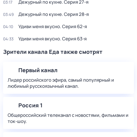
Дежурный по кухне
. Серия 27-я
03:17
Дежурный по кухне
. Серия 28-я
03:49
Удиви меня вкусно
. Серия 62-я
04:10
Удиви меня вкусно
. Серия 63-я
04:33
Зрители канала Еда также смотрят
Первый канал
Лидер российского эфира, самый популярный и
любимый русскоязычный канал.
Россия 1
Общероссийский телеканал с новостями, фильмами и
ток-шоу.