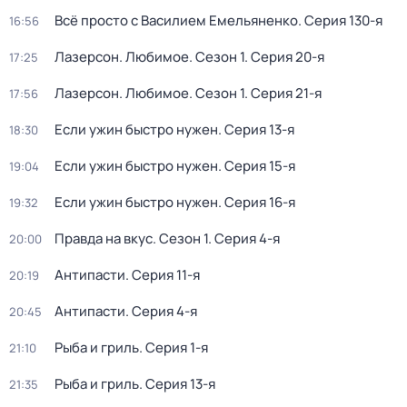
Всё просто с Василием Емельяненко
. Серия 130-я
16:56
Лазерсон. Любимое
. Сезон 1
. Серия 20-я
17:25
Лазерсон. Любимое
. Сезон 1
. Серия 21-я
17:56
Если ужин быстро нужен
. Серия 13-я
18:30
Если ужин быстро нужен
. Серия 15-я
19:04
Если ужин быстро нужен
. Серия 16-я
19:32
Правда на вкус
. Сезон 1
. Серия 4-я
20:00
Антипасти
. Серия 11-я
20:19
Антипасти
. Серия 4-я
20:45
Рыба и гриль
. Серия 1-я
21:10
Рыба и гриль
. Серия 13-я
21:35