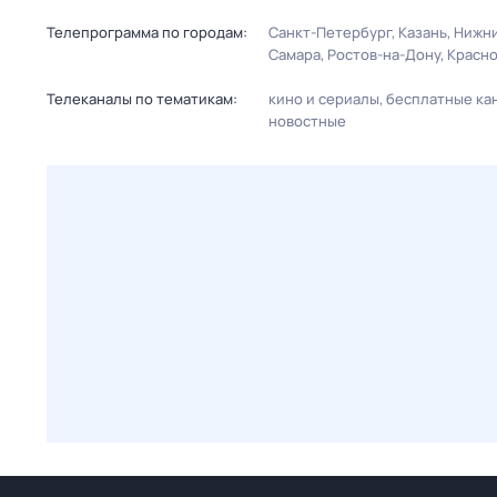
Телепрограмма по городам:
Санкт-Петербург
Казань
Нижни
Самара
Ростов-на-Дону
Красн
Телеканалы по тематикам:
кино и сериалы
бесплатные ка
новостные