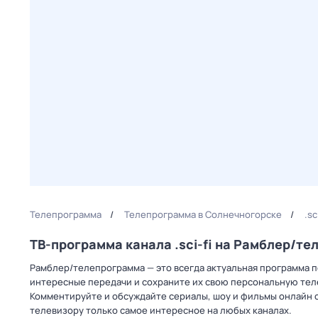
Телепрограмма
Телепрограмма в Солнечногорске
.s
ТВ-программа канала .sci-fi на Рамблер/т
Рамблер/телепрограмма — это всегда актуальная программа пере
интересные передачи и сохраните их свою персональную телеп
Комментируйте и обсуждайте сериалы, шоу и фильмы онлайн с
телевизору только самое интересное на любых каналах.