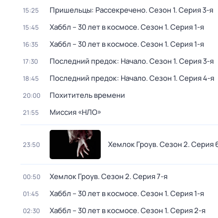
Пришельцы: Рассекречено
. Сезон 1
. Серия 3-я
15:25
Хаббл – 30 лет в космосе
. Сезон 1
. Серия 1-я
15:45
Хаббл – 30 лет в космосе
. Сезон 1
. Серия 1-я
16:35
Последний предок: Начало
. Сезон 1
. Серия 3-я
17:30
Последний предок: Начало
. Сезон 1
. Серия 4-я
18:45
Похититель времени
20:00
Миссия «НЛО»
21:55
Хемлок Гроув
. Сезон 2
. Серия 
23:50
Хемлок Гроув
. Сезон 2
. Серия 7-я
00:50
Хаббл – 30 лет в космосе
. Сезон 1
. Серия 1-я
01:45
Хаббл – 30 лет в космосе
. Сезон 1
. Серия 2-я
02:30