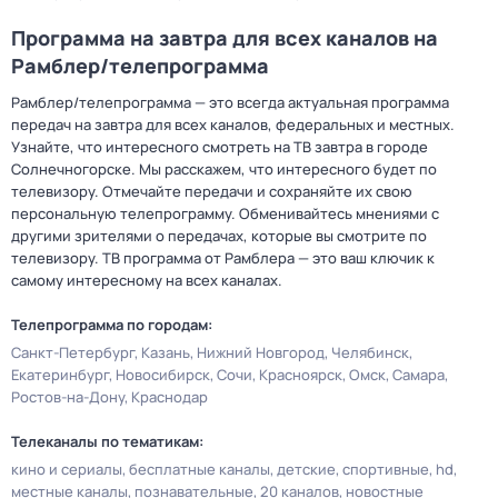
Программа на завтра для всех каналов на
Рамблер/телепрограмма
Рамблер/телепрограмма — это всегда актуальная программа
передач на завтра для всех каналов, федеральных и местных.
Узнайте, что интересного смотреть на ТВ завтра в городе
Солнечногорске. Мы расскажем, что интересного будет по
телевизору. Отмечайте передачи и сохраняйте их свою
персональную телепрограмму. Обменивайтесь мнениями с
другими зрителями о передачах, которые вы смотрите по
телевизору. ТВ программа от Рамблера — это ваш ключик к
самому интересному на всех каналах.
Телепрограмма по городам:
Санкт-Петербург
Казань
Нижний Новгород
Челябинск
Екатеринбург
Новосибирск
Сочи
Красноярск
Омск
Самара
Ростов-на-Дону
Краснодар
Телеканалы по тематикам:
кино и сериалы
бесплатные каналы
детские
спортивные
hd
местные каналы
познавательные
20 каналов
новостные