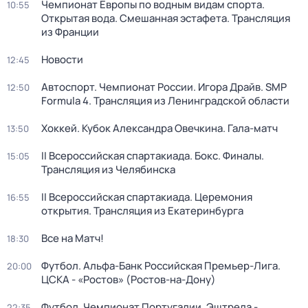
Чемпионат Европы по водным видам спорта.
10:55
Открытая вода. Смешанная эстафета. Трансляция
из Франции
Новости
12:45
Автоспорт. Чемпионат России. Игора Драйв. SMP
12:50
Formula 4. Трансляция из Ленинградской области
Хоккей. Кубок Александра Овечкина. Гала-матч
13:50
II Всероссийская спартакиада. Бокс. Финалы.
15:05
Трансляция из Челябинска
II Всероссийская спартакиада. Церемония
16:55
открытия. Трансляция из Екатеринбурга
Все на Матч!
18:30
Футбол. Альфа-Банк Российская Премьер-Лига.
20:00
ЦСКА - «Ростов» (Ростов-на-Дону)
Футбол. Чемпионат Португалии. Эштрела -
22:35