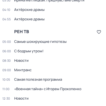
Ирина Метлицкая. Предчувствие смерти
03:30
Актёрские драмы
04:10
Актёрские драмы
04:55
РЕН ТВ
Самые шoкиpующие гипотезы
05:00
С бодрым утром!
06:00
Новости
08:30
Минтранс
09:00
Самая полезная программа
10:05
«Военная тайна» с Игорем Прокопенко
11:00
Новости
12:30