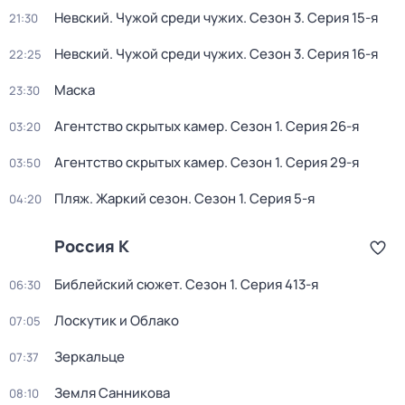
Невский. Чужой среди чужих
. Сезон 3
. Серия 15-я
21:30
Невский. Чужой среди чужих
. Сезон 3
. Серия 16-я
22:25
Маска
23:30
Агентство скрытых камер
. Сезон 1
. Серия 26-я
03:20
Агентство скрытых камер
. Сезон 1
. Серия 29-я
03:50
Пляж. Жаркий сезон
. Сезон 1
. Серия 5-я
04:20
Россия К
Библейский сюжет
. Сезон 1
. Серия 413-я
06:30
Лоскутик и Облако
07:05
Зеркальце
07:37
Земля Санникова
08:10