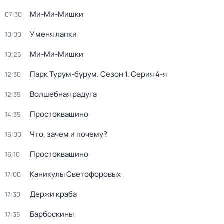
Ми-Ми-Мишки
07:30
У меня лапки
10:00
Ми-Ми-Мишки
10:25
Парк Турум-бурум
. Сезон 1
. Серия 4-я
12:30
Волшебная радуга
12:35
Простоквашино
14:35
Что, зачем и почему?
16:00
Простоквашино
16:10
Каникулы Светофоровых
17:00
Держи краба
17:30
Барбоскины
17:35