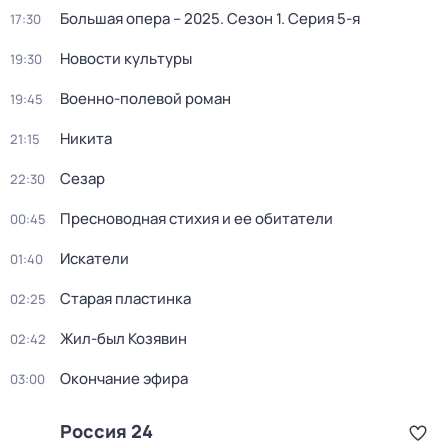
Большая опера – 2025
. Сезон 1
. Серия 5-я
17:30
Новости культуры
19:30
Военно-полевой роман
19:45
Никита
21:15
Сезар
22:30
Пресноводная стихия и ее обитатели
00:45
Искатели
01:40
Старая пластинка
02:25
Жил-был Козявин
02:42
Окончание эфира
03:00
Россия 24