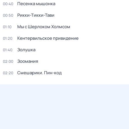
Песенка мышонка
00:40
Рикки-Тикки-Тави
00:50
Мы с Шерлоком Холмсом
01:10
Кентервильское привидение
01:20
Золушка
01:40
Зоомания
02:00
Смешарики. Пин-код
02:20