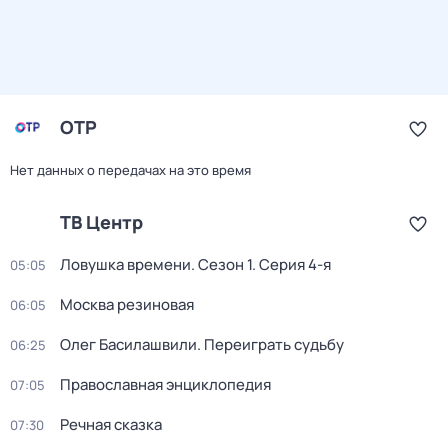
ОТР
Нет данных о передачах на это время
ТВ Центр
Ловушка времени
. Сезон 1
. Серия 4-я
05:05
Москва резиновая
06:05
Олег Басилашвили. Переиграть судьбу
06:25
Православная энциклопедия
07:05
Речная сказка
07:30