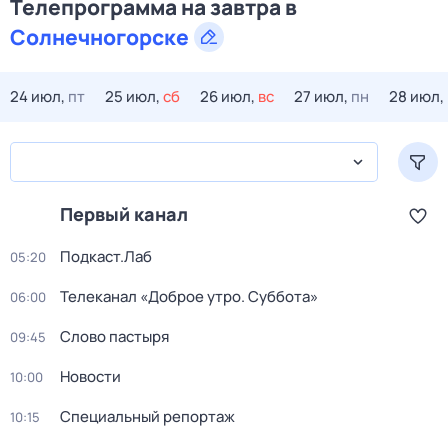
Телепрограмма на завтра в
Солнечногорске
24 июл,
пт
25 июл,
сб
26 июл,
вс
27 июл,
пн
28 июл,
Первый канал
Подкаст.Лаб
05:20
Телеканал «Доброе утро. Суббота»
06:00
Слово пастыря
09:45
Новости
10:00
Специальный репортаж
10:15