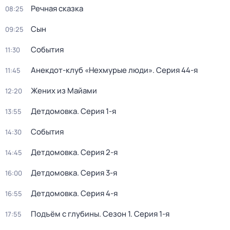
Речная сказка
08:25
Сын
09:25
События
11:30
Анекдот-клуб «Нехмурые люди»
. Серия 44-я
11:45
Жених из Майами
12:20
Детдомовка
. Серия 1-я
13:55
События
14:30
Детдомовка
. Серия 2-я
14:45
Детдомовка
. Серия 3-я
16:00
Детдомовка
. Серия 4-я
16:55
Подъём с глубины
. Сезон 1
. Серия 1-я
17:55