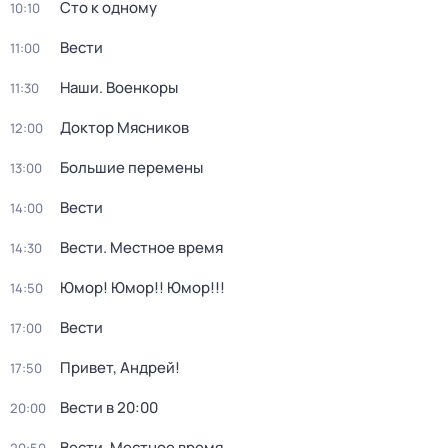
Сто к одному
10:10
Вести
11:00
Наши. Военкоры
11:30
Доктор Мясников
12:00
Большие перемены
13:00
Вести
14:00
Вести. Местное время
14:30
Юмор! Юмор!! Юмор!!!
14:50
Вести
17:00
Привет, Андрей!
17:50
Вести в 20:00
20:00
Вести. Местное время