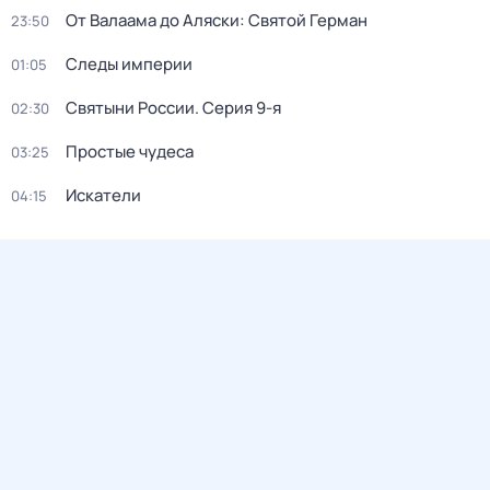
От Валаама до Аляски: Святой Герман
23:50
Следы империи
01:05
Святыни России
. Серия 9-я
02:30
Простые чудеса
03:25
Искатели
04:15