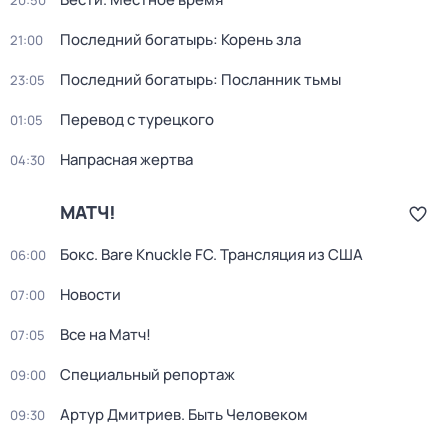
20:50
Последний богатырь: Корень зла
21:00
Последний богатырь: Посланник тьмы
23:05
Перевод с турецкого
01:05
Напрасная жертва
04:30
МАТЧ!
Бокс. Bare Knuckle FC. Трансляция из США
06:00
Новости
07:00
Все на Матч!
07:05
Специальный репортаж
09:00
Артур Дмитриев. Быть Человеком
09:30