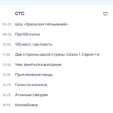
СТС
Шоy «Уральских пeльменей»
05:00
Пpo100 кухня
08:50
100 мест, где поесть
10:00
Две стороны одной страны
. Сезон 1
. Серия 1-я
11:00
Чем заняться в выходные
12:00
Приключения панды
12:35
Голос из космоса
14:25
Атомные самураи
16:25
Коломбиана
18:55