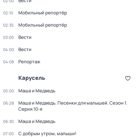
Вести
02:00
Мобильный репортёр
02:10
Мобильный репортёр
02:35
Вести
03:00
Вести
04:00
Репортаж
04:08
Карусель
Маша и Медведь
05:00
Маша и Медведь. Песенки для малышей
. Сезон 1
.
06:28
Серия 10-я
Маша и Медведь
06:30
С добрым утром, малыши!
07:00