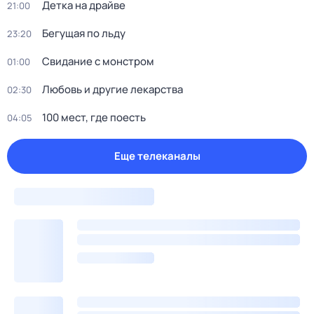
Детка на драйве
21:00
Бегущая по льду
23:20
Свидание с монстром
01:00
Любовь и другие лекарства
02:30
100 мест, где поесть
04:05
Еще телеканалы