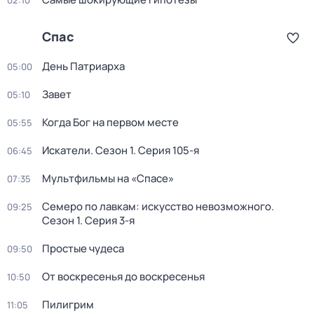
02:10
Спас
День Патриарха
05:00
Зaвeт
05:10
Когда Бог на первом месте
05:55
Искатели
. Сезон 1
. Серия 105-я
06:45
Мультфильмы на «Спасе»
07:35
Семеро по лавкам: искусство невозможного
.
09:25
Сезон 1
. Серия 3-я
Простые чудеса
09:50
От воскресенья до воскресенья
10:50
Пилигрим
11:05