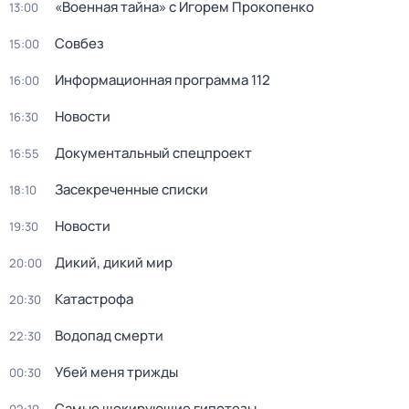
«Военная тайна» с Игорем Прокопенко
13:00
Совбез
15:00
Информационная программа 112
16:00
Новости
16:30
Документальный спецпроект
16:55
Заcекрeчeнныe списки
18:10
Новости
19:30
Дикий, дикий мир
20:00
Катастрофа
20:30
Водопад смерти
22:30
Убей меня трижды
00:30
Самые шoкиpующие гипотезы