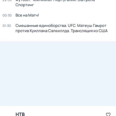
Спортинг
Все на Матч!
00:30
Смешанные единоборства. UFC. Матеуш Гамрот
01:30
против Куиллана Салкиллда. Трансляция из США
НТВ