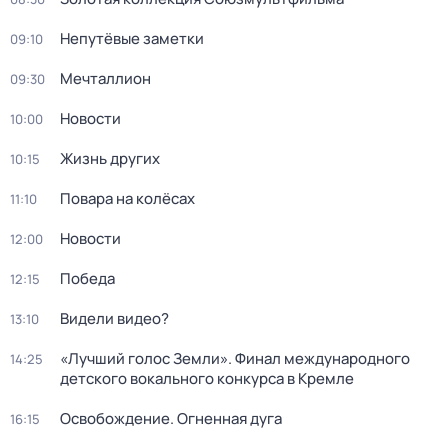
Непутёвые заметки
09:10
Мечталлион
09:30
Новости
10:00
Жизнь других
10:15
Повара на колёсах
11:10
Новости
12:00
Победа
12:15
Видели видео?
13:10
«Лучший голос Земли». Финал международного
14:25
детского вокального конкурса в Кремле
Освобождение. Огненная дуга
16:15