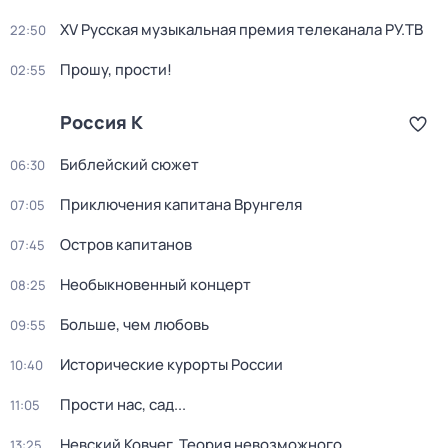
XV Русская музыкальная премия телеканала РУ.ТВ
22:50
Прошу, прости!
02:55
Россия К
Библейский сюжет
06:30
Приключения капитана Врунгеля
07:05
Остров капитанов
07:45
Необыкновенный концерт
08:25
Больше, чем любовь
09:55
Исторические курорты России
10:40
Прости нас, сад...
11:05
Невский Ковчег. Теория невозможного
13:25