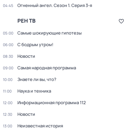
Огненный ангел
. Сезон 1
. Серия 3-я
04:45
РЕН ТВ
Самые шoкиpующие гипотезы
05:00
С бодрым утром!
06:00
Новости
08:30
Самая народная программа
09:00
Знаете ли вы, что?
10:00
Наука и техника
11:00
Информационная программа 112
12:00
Новости
12:30
Неизвестная история
13:00