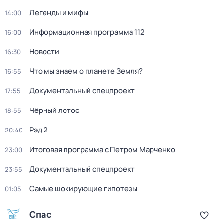
Легенды и мифы
14:00
Информационная программа 112
16:00
Новости
16:30
Что мы знаем о планете Земля?
16:55
Документальный спецпроект
17:55
Чёрный лотос
18:55
Рэд 2
20:40
Итоговая программа с Петром Марченко
23:00
Документальный спецпроект
23:55
Самые шoкиpующие гипотезы
01:05
Спас