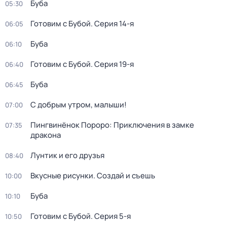
Буба
05:30
Готовим с Бубой
. Серия 14-я
06:05
Буба
06:10
Готовим с Бубой
. Серия 19-я
06:40
Буба
06:45
С добрым утром, малыши!
07:00
Пингвинёнок Пороро: Приключения в замке
07:35
дракона
Лунтик и его друзья
08:40
Вкусные рисунки. Создай и съешь
10:00
Буба
10:10
Готовим с Бубой
. Серия 5-я
10:50