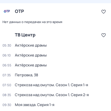
ОТР
Нет данных о передачах на это время
ТВ Центр
Актёрские драмы
05:30
Актёрские драмы
06:10
Актёрские драмы
06:55
Петровка, 38
07:35
Стрекоза над омутом
. Сезон 1
. Серия 1-я
07:50
Стрекоза над омутом
. Сезон 1
. Серия 2-я
08:35
Моя звезда
. Серия 1-я
09:30