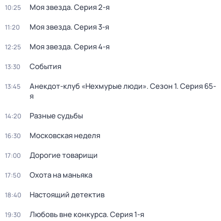
Моя звезда
. Серия 2-я
10:25
Моя звезда
. Серия 3-я
11:20
Моя звезда
. Серия 4-я
12:25
События
13:30
Анекдот-клуб «Нехмурые люди»
. Сезон 1
. Серия 65-
13:45
я
Разные судьбы
14:20
Московская неделя
16:30
Дорогие товарищи
17:00
Охота на маньяка
17:50
Настоящий детектив
18:40
Любовь вне конкурса
. Серия 1-я
19:30