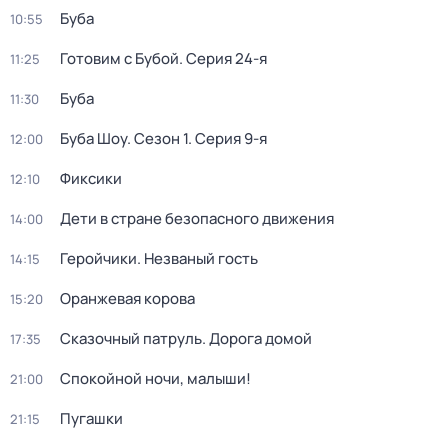
Буба
10:55
Готовим с Бубой
. Серия 24-я
11:25
Буба
11:30
Буба Шоу
. Сезон 1
. Серия 9-я
12:00
Фиксики
12:10
Дети в стране безопасного движения
14:00
Геройчики. Незваный гость
14:15
Оранжевая корова
15:20
Сказочный патруль. Дорога домой
17:35
Спокойной ночи, малыши!
21:00
Пугашки
21:15