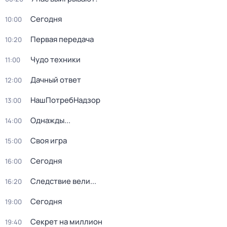
Сегодня
10:00
Первая передача
10:20
Чудо техники
11:00
Дачный ответ
12:00
НашПотребНадзор
13:00
Однажды...
14:00
Своя игра
15:00
Сегодня
16:00
Следствие вели...
16:20
Сегодня
19:00
Секрет на миллион
19:40