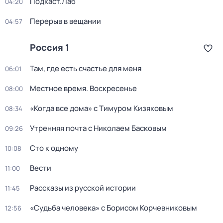
Подкаст.Лаб
04:20
Перерыв в вещании
04:57
Россия 1
Там, где есть счастье для меня
06:01
Местное время. Воскресенье
08:00
«Когда все дома» с Тимуром Кизяковым
08:34
Утренняя почта с Николаем Басковым
09:26
Сто к одному
10:08
Вести
11:00
Рассказы из русской истории
11:45
«Судьба человека» с Борисом Корчевниковым
12:56