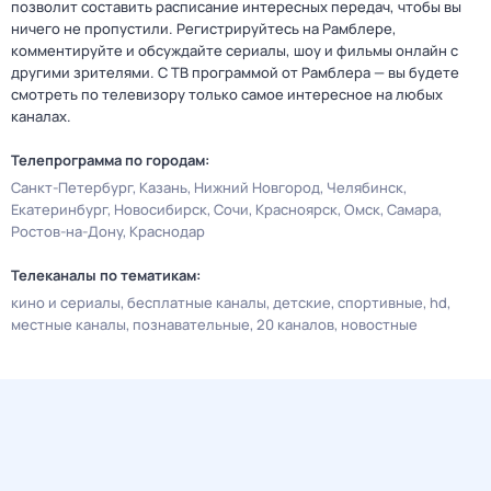
позволит составить расписание интересных передач, чтобы вы
ничего не пропустили. Регистрируйтесь на Рамблере,
комментируйте и обсуждайте сериалы, шоу и фильмы онлайн с
другими зрителями. С ТВ программой от Рамблера — вы будете
смотреть по телевизору только самое интересное на любых
каналах.
Телепрограмма по городам:
Санкт-Петербург
Казань
Нижний Новгород
Челябинск
Екатеринбург
Новосибирск
Сочи
Красноярск
Омск
Самара
Ростов-на-Дону
Краснодар
Телеканалы по тематикам:
кино и сериалы
бесплатные каналы
детские
спортивные
hd
местные каналы
познавательные
20 каналов
новостные