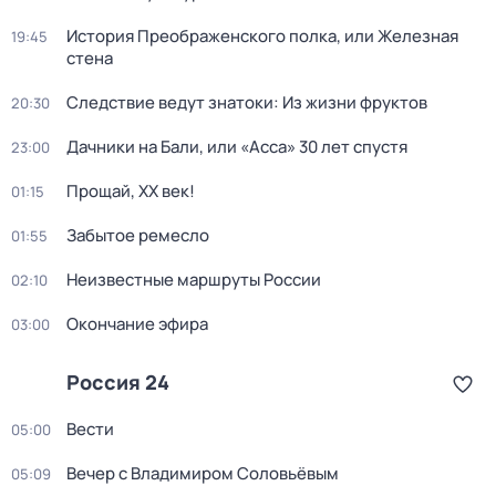
История Преображенского полка, или Железная
19:45
стена
Следствие ведут знатоки: Из жизни фруктов
20:30
Дачники на Бали, или «Асса» 30 лет спустя
23:00
Прощай, ХХ век!
01:15
Забытое ремесло
01:55
Неизвестные маршруты России
02:10
Окончание эфира
03:00
Россия 24
Вести
05:00
Вечер с Владимиром Соловьёвым
05:09