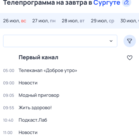
Телепрограмма на завтра в
Сургуте
26 июл,
вс
27 июл,
пн
28 июл,
вт
29 июл,
ср
30 июл,
Первый канал
Телеканал «Доброе утро»
05:00
Новости
09:00
Модный приговор
09:05
Жить здорово!
09:55
Подкаст.Лаб
10:40
Новости
11:00