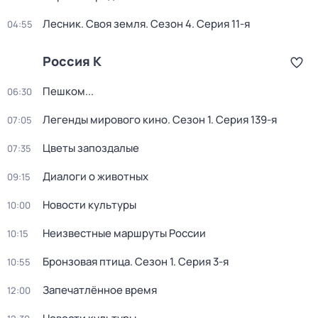
Лесник. Своя земля
. Сезон 4
. Серия 11-я
04:55
Россия К
Пешком...
06:30
Легенды мирового кино
. Сезон 1
. Серия 139-я
07:05
Цветы запоздалые
07:35
Диалоги о животных
09:15
Новости культуры
10:00
Неизвестные маршруты России
10:15
Бронзовая птица
. Сезон 1
. Серия 3-я
10:55
Запечатлённое время
12:00