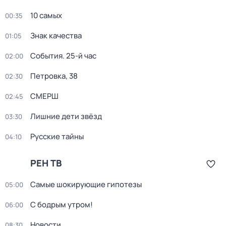
10 самых
00:35
Знак качества
01:05
События. 25-й час
02:00
Петровка, 38
02:30
СМЕРШ
02:45
Лишние дети звёзд
03:30
Русские тайны
04:10
РЕН ТВ
Самые шoкиpующие гипотезы
05:00
С бодрым утром!
06:00
Новости
08:30