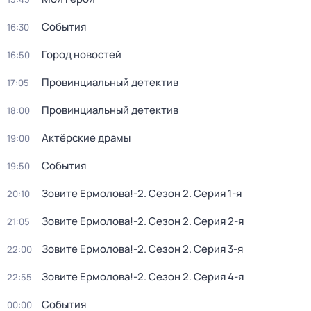
События
16:30
Город новостей
16:50
Провинциальный детектив
17:05
Провинциальный детектив
18:00
Актёрские драмы
19:00
События
19:50
Зовите Ермолова!-2
. Сезон 2
. Серия 1-я
20:10
Зовите Ермолова!-2
. Сезон 2
. Серия 2-я
21:05
Зовите Ермолова!-2
. Сезон 2
. Серия 3-я
22:00
Зовите Ермолова!-2
. Сезон 2
. Серия 4-я
22:55
События
00:00