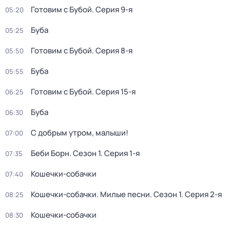
Готовим с Бубой
. Серия 9-я
05:20
Буба
05:25
Готовим с Бубой
. Серия 8-я
05:50
Буба
05:55
Готовим с Бубой
. Серия 15-я
06:25
Буба
06:30
С добрым утром, малыши!
07:00
Беби Борн
. Сезон 1
. Серия 1-я
07:35
Кошечки-собачки
07:40
Кошечки-собачки. Милые песни
. Сезон 1
. Серия 2-я
08:25
Кошечки-собачки
08:30