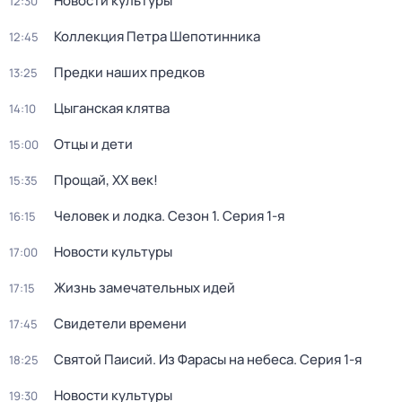
Новости культуры
12:30
Коллекция Петра Шепотинника
12:45
Предки наших предков
13:25
Цыганская клятва
14:10
Отцы и дети
15:00
Прощай, ХХ век!
15:35
Человек и лодка
. Сезон 1
. Серия 1-я
16:15
Новости культуры
17:00
Жизнь замечательных идей
17:15
Свидетели времени
17:45
Святой Паисий. Из Фарасы на небеса
. Серия 1-я
18:25
Новости культуры
19:30