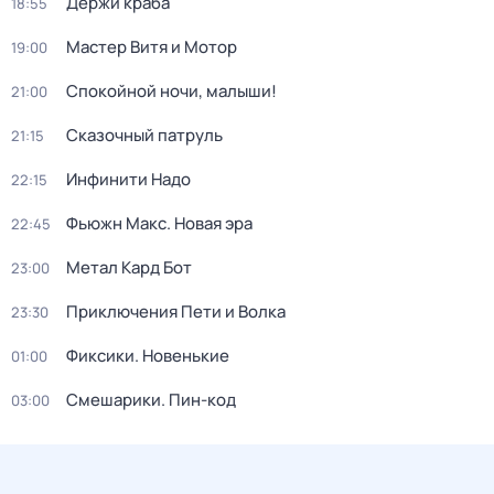
Держи краба
18:55
Мастер Витя и Мотор
19:00
Спокойной ночи, малыши!
21:00
Сказочный патруль
21:15
Инфинити Надо
22:15
Фьюжн Макс. Новая эра
22:45
Метал Кард Бот
23:00
Приключения Пети и Волка
23:30
Фиксики. Новенькие
01:00
Смешарики. Пин-код
03:00