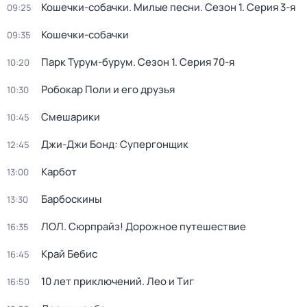
Кошечки-собачки. Милые песни
. Сезон 1
. Серия 3-я
09:25
Кошечки-собачки
09:35
Парк Турум-бурум
. Сезон 1
. Серия 70-я
10:20
Робокар Поли и его друзья
10:30
Смешарики
10:45
Джи-Джи Бонд: Супергонщик
12:45
Карбот
13:00
Барбоскины
13:30
ЛОЛ. Сюрпрайз! Дорожное путешествие
16:35
Край Бебис
16:45
10 лет приключений. Лео и Тиг
16:50