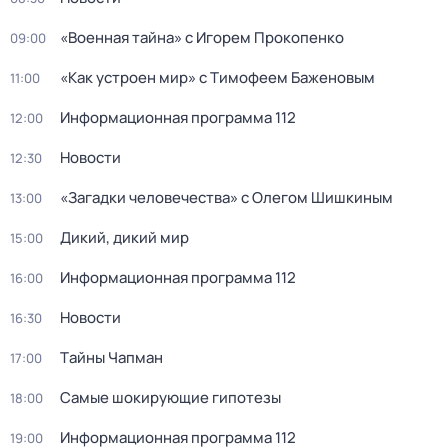
«Военная тайна» с Игорем Прокопенко
09:00
«Как устроен мир» с Тимофеем Баженовым
11:00
Информационная программа 112
12:00
Новости
12:30
«Загадки человечества» с Олегом Шишкиным
13:00
Дикий, дикий мир
15:00
Информационная программа 112
16:00
Новости
16:30
Тaйны Чапман
17:00
Самые шoкиpующие гипотезы
18:00
Информационная программа 112
19:00