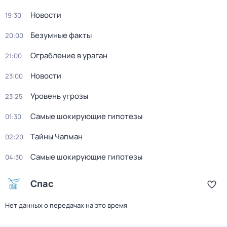
Новости
19:30
Безумные факты
20:00
Ограбление в ураган
21:00
Новости
23:00
Уровень угрозы
23:25
Самые шoкиpующие гипотезы
01:30
Тaйны Чапман
02:20
Самые шoкиpующие гипотезы
04:30
Спас
Нет данных о передачах на это время