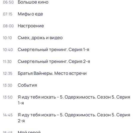
Большое кино
06:50
Мифы о еде
07:15
Настроение
08:00
Смех, дрожь и видео
10:10
Смертельный тренинг
. Серия 1-я
10:40
Смертельный тренинг
. Серия 2-я
11:30
Братья Вайнеры. Место встречи
12:35
События
13:30
Я иду тебя искать – 5. Одержимость
. Сезон 5
. Серия
13:50
1-я
Я иду тебя искать – 5. Одержимость
. Сезон 5
. Серия
14:45
2-я
Мой герой
15:45