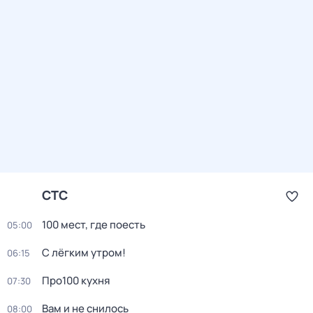
СТС
100 мест, где поесть
05:00
С лёгким утром!
06:15
Про100 кухня
07:30
Вам и не снилось
08:00