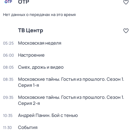
ОТР
Нет данных о передачах на это время
ТВ Центр
Московская неделя
05:25
Настроение
06:00
Смех, дрожь и видео
08:05
Московские тайны. Гостья из прошлого
. Сезон 1
.
08:35
Серия 1-я
Московские тайны. Гостья из прошлого
. Сезон 1
.
09:35
Серия 2-я
Андрей Панин. Бой с тенью
10:35
События
11:30