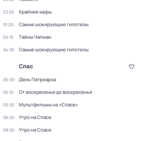
Крайние меры
23:25
Самые шoкиpующие гипотезы
01:25
Тaйны Чапман
02:15
Самые шoкиpующие гипотезы
04:30
Спас
День Патриарха
05:00
От воскресенья до воскресенья
05:10
Мультфильмы на «Спасе»
05:25
Утро на Спасе
06:00
Утро на Спасе
08:00