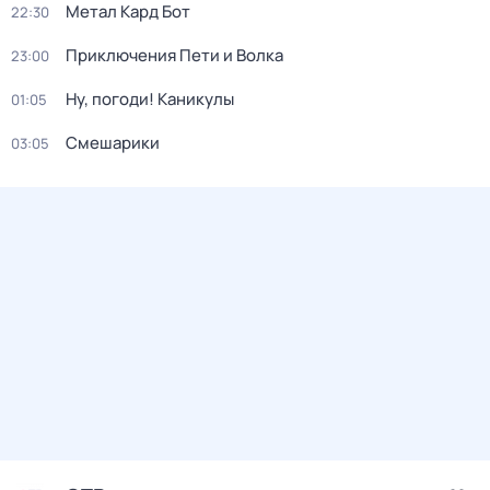
Метал Кард Бот
22:30
Приключения Пети и Волка
23:00
Ну, погоди! Каникулы
01:05
Смешарики
03:05