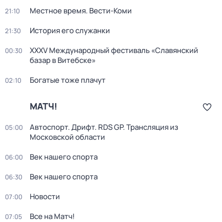
Местное время. Вести-Коми
21:10
История его служанки
21:30
XXXV Международный фестиваль «Славянский
00:30
базар в Витебске»
Богатые тоже плачут
02:10
МАТЧ!
Автоспорт. Дрифт. RDS GP. Трансляция из
05:00
Московской области
Век нашего спорта
06:00
Век нашего спорта
06:30
Новости
07:00
Все на Матч!
07:05