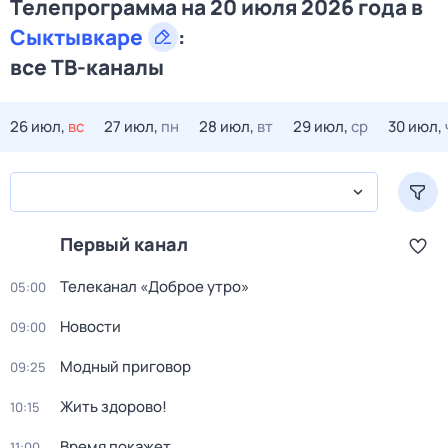
Телепрограмма на 20 июля 2026 года в
Сыктывкаре
:
все ТВ-каналы
26 июл,
вс
27 июл,
пн
28 июл,
вт
29 июл,
ср
30 июл,
Первый канал
Телеканал «Доброе утро»
05:00
Новости
09:00
Модный приговор
09:25
Жить здорово!
10:15
Время покажет
11:00