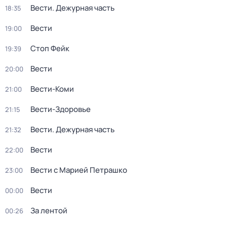
Вести. Дежурная часть
18:35
Вести
19:00
Стоп Фейк
19:39
Вести
20:00
Вести-Коми
21:00
Вести-Здоровье
21:15
Вести. Дежурная часть
21:32
Вести
22:00
Вести с Марией Петрашко
23:00
Вести
00:00
За лентой
00:26