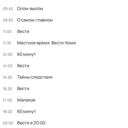
Олӧм-вылӧм
09:45
О самом главном
09:55
Вести
11:00
Местное время. Вести-Коми
11:30
60 минут
12:00
Вести
14:00
Тайны следствия
14:30
Вести
16:30
Малахов
17:00
60 минут
18:00
Вести в 20:00
20:00