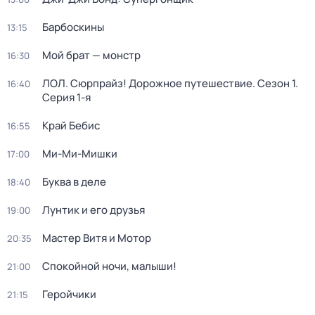
Барбоскины
13:15
Мой брат — монстр
16:30
ЛОЛ. Сюрпрайз! Дорожное путешествие
. Сезон 1
.
16:40
Серия 1-я
Край Бебис
16:55
Ми-Ми-Мишки
17:00
Буква в деле
18:40
Лунтик и его друзья
19:00
Мастер Витя и Мотор
20:35
Спокойной ночи, малыши!
21:00
Геройчики
21:15