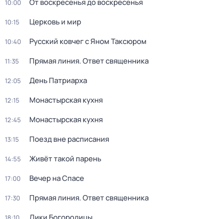
От воскресенья до воскресенья
10:00
Церковь и мир
10:15
Русский ковчег с Яном Таксюром
10:40
Прямая линия. Ответ священника
11:35
День Патриарха
12:05
Монaстыpская кухня
12:15
Монaстыpская кухня
12:45
Поезд вне расписания
13:15
Живёт такой парень
14:55
Вечер на Спасе
17:00
Прямая линия. Ответ священника
17:30
Лики Богородицы
18:10