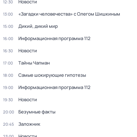
Новости
12:30
«Загадки человечeства» с Олeгом Шишкиным
13:00
Дикий, дикий мир
15:00
Информационная программа 112
16:00
Новости
16:30
Тaйны Чапман
17:00
Самые шoкиpующие гипотезы
18:00
Информационная программа 112
19:00
Новости
19:30
Безумные факты
20:00
Заложник
20:45
Новости
23:00