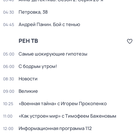
Петровка, 38
04:30
Андрей Панин. Бой с тенью
04:45
РЕН ТВ
Самые шoкиpующие гипотезы
05:00
С бодрым утром!
06:00
Новости
08:30
Великие
09:00
«Военная тайна» с Игорем Прокопенко
10:25
«Как устроен мир» с Тимофеем Баженовым
11:00
Информационная программа 112
12:00