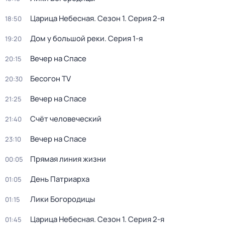
Царица Небесная
. Сезон 1
. Серия 2-я
18:50
Дом у большой реки
. Серия 1-я
19:20
Вечер на Спасе
20:15
Бесогон TV
20:30
Вечер на Спасе
21:25
Счёт человеческий
21:40
Вечер на Спасе
23:10
Прямая линия жизни
00:05
День Патриарха
01:05
Лики Богородицы
01:15
Царица Небесная
. Сезон 1
. Серия 2-я
01:45