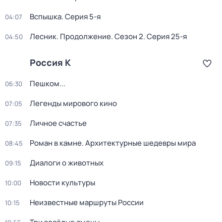
Вспышка
. Серия 5-я
04:07
Лесник. Продолжение
. Сезон 2
. Серия 25-я
04:50
Россия К
Пешком...
06:30
Легенды мирового кино
07:05
Личное счастье
07:35
Роман в камне. Архитектурные шедевры мира
08:45
Диалоги о животных
09:15
Новости культуры
10:00
Неизвестные маршруты России
10:15