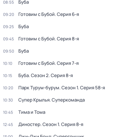
Буба
08:55
Готовим с Бубой
. Серия 6-я
09:20
Буба
09:25
Готовим с Бубой
. Серия 8-я
09:45
Буба
09:50
Готовим с Бубой
. Серия 7-я
10:10
Буба
. Сезон 2
. Серия 8-я
10:15
Парк Турум-бурум
. Сезон 1
. Серия 58-я
10:20
Супер Крылья. Суперкоманда
10:30
Тима и Тома
10:45
Диностер
. Сезон 1
. Серия 8-я
12:45
Джи-Джи Бонд: Супергонщик
13:00