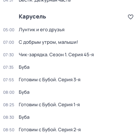
04:31
Карусель
Лунтик и его друзья
05:00
С добрым утром, малыши!
07:00
Чик-зарядка
. Сезон 1
. Серия 45-я
07:30
Буба
07:35
Готовим с Бубой
. Серия 3-я
07:55
Буба
08:00
Готовим с Бубой
. Серия 1-я
08:25
Буба
08:30
Готовим с Бубой
. Серия 2-я
08:50