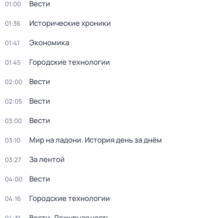
Вести
01:00
Исторические хроники
01:36
Экономика
01:41
Городские технологии
01:45
Вести
02:00
Вести
02:05
Вести
03:00
Мир на ладони. История день за днём
03:10
За лентой
03:27
Вести
04:00
Городские технологии
04:16
Вести. Дежурная часть