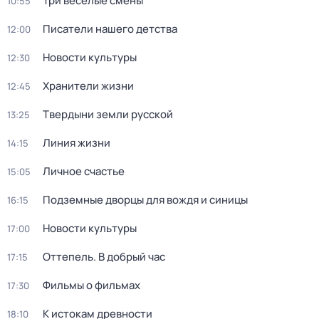
Три весёлые смены
10:55
Писатели нашего детства
12:00
Новости культуры
12:30
Хранители жизни
12:45
Твердыни земли русской
13:25
Линия жизни
14:15
Личное счастье
15:05
Подземные дворцы для вождя и синицы
16:15
Новости культуры
17:00
Оттепель. В добрый час
17:15
Фильмы о фильмах
17:30
К истокам древности
18:10