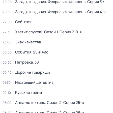
Загадка на двоих. Февральская сирень
. Серия 3-я
20:00
Загадка на двоих. Февральская сирень
. Серия 4-я
20:55
События
22:00
Хватит слухов!
. Сезон 1
. Серия 210-я
22:35
Знак качества
23:05
События. 25-й час
00:00
Петровка, 38
00:30
Дорогие товарищи
00:45
Настоящий детектив
01:30
Русские тайны
02:10
Анна-детективъ
. Сезон 2
. Серия 25-я
03:00
Анна-детективъ
. Сезон 2
. Серия 26-я
03:40