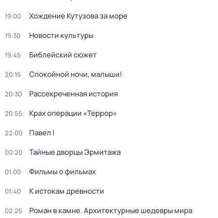
Хождение Кутузова за море
19:00
Новости культуры
19:30
Библейский сюжет
19:45
Спокойной ночи, малыши!
20:15
Рассекреченная история
20:30
Крах операции «Террор»
20:55
Павел I
22:00
Тайные дворцы Эрмитажа
00:20
Фильмы о фильмах
01:00
К истокам древности
01:40
Роман в камне. Архитектурные шедевры мира
02:25