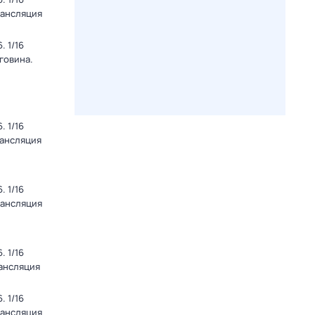
рансляция
 1/16
говина.
 1/16
рансляция
 1/16
рансляция
 1/16
рансляция
 1/16
рансляция