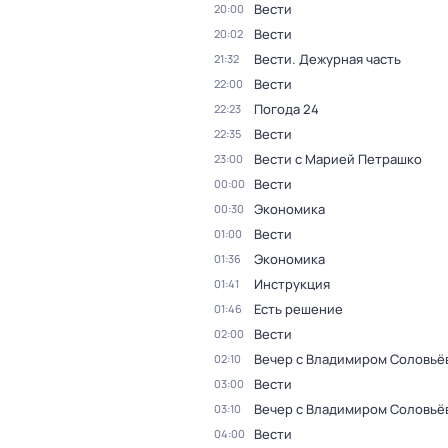
Вести
20:00
Вести
20:02
Вести. Дежурная часть
21:32
Вести
22:00
Погода 24
22:23
Вести
22:35
Вести с Марией Петрашко
23:00
Вести
00:00
Экономика
00:30
Вести
01:00
Экономика
01:36
Инструкция
01:41
Есть решение
01:46
Вести
02:00
Вечер с Владимиром Соловьё
02:10
Вести
03:00
Вечер с Владимиром Соловьё
03:10
Вести
04:00