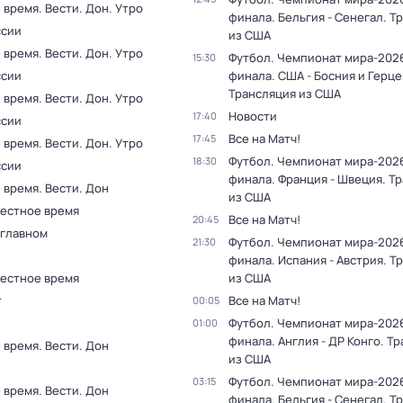
время. Вести. Дон. Утро
финала. Бельгия - Сенегал. Т
ссии
из США
время. Вести. Дон. Утро
Футбол. Чемпионат мира-2026.
15:30
ссии
финала. США - Босния и Герце
Трансляция из США
время. Вести. Дон. Утро
Новости
17:40
ссии
Все на Матч!
17:45
время. Вести. Дон. Утро
Футбол. Чемпионат мира-2026.
18:30
ссии
финала. Франция - Швеция. Т
 время. Вести. Дон
из США
Местное время
Все на Матч!
20:45
 главном
Футбол. Чемпионат мира-2026.
21:30
финала. Испания - Австрия. Т
Местное время
из США
т
Все на Матч!
00:05
Футбол. Чемпионат мира-2026.
01:00
финала. Англия - ДР Конго. Т
 время. Вести. Дон
из США
Футбол. Чемпионат мира-2026.
03:15
 время. Вести. Дон
финала. Бельгия - Сенегал. Т