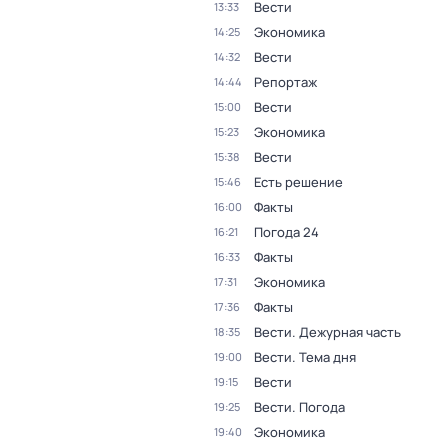
Вести
13:33
Экономика
14:25
Вести
14:32
Репортаж
14:44
Вести
15:00
Экономика
15:23
Вести
15:38
Есть решение
15:46
Факты
16:00
Погода 24
16:21
Факты
16:33
Экономика
17:31
Факты
17:36
Вести. Дежурная часть
18:35
Вести. Тема дня
19:00
Вести
19:15
Вести. Погода
19:25
Экономика
19:40