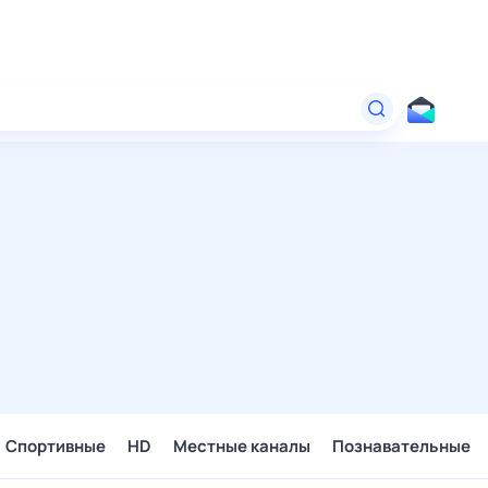
Спортивные
HD
Местные каналы
Познавательные