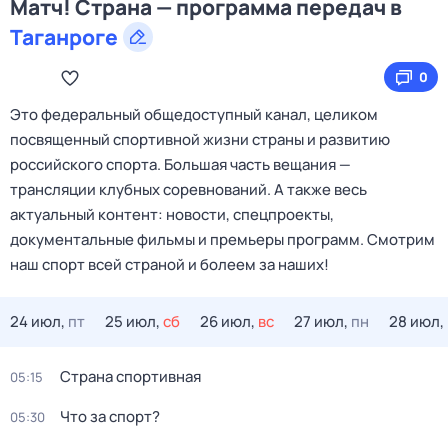
Матч! Страна — программа передач в
Таганроге
0
Это федеральный общедоступный канал, целиком
посвященный спортивной жизни страны и развитию
российского спорта. Большая часть вещания —
трансляции клубных соревнований. А также весь
актуальный контент: новости, спецпроекты,
документальные фильмы и премьеры программ. Смотрим
наш спорт всей страной и болеем за наших!
24 июл,
пт
25 июл,
сб
26 июл,
вс
27 июл,
пн
28 июл,
Страна спортивная
05:15
Что за спорт?
05:30