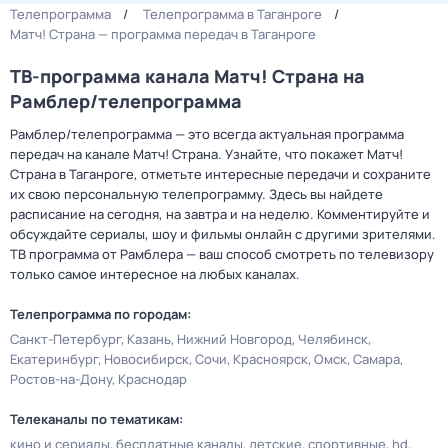
Телепрограмма
Телепрограмма в Таганроге
Матч! Страна — программа передач в Таганроге
ТВ-программа канала Матч! Страна на
Рамблер/телепрограмма
Рамблер/телепрограмма — это всегда актуальная программа
передач на канале Матч! Страна. Узнайте, что покажет Матч!
Страна в Таганроге, отметьте интересные передачи и сохраните
их свою персональную телепрограмму. Здесь вы найдете
расписание на сегодня, на завтра и на неделю. Комментируйте и
обсуждайте сериалы, шоу и фильмы онлайн с другими зрителями.
ТВ программа от Рамблера — ваш способ смотреть по телевизору
только самое интересное на любых каналах.
Телепрограмма по городам:
Санкт-Петербург
Казань
Нижний Новгород
Челябинск
Екатеринбург
Новосибирск
Сочи
Красноярск
Омск
Самара
Ростов-на-Дону
Краснодар
Телеканалы по тематикам:
кино и сериалы
бесплатные каналы
детские
спортивные
hd