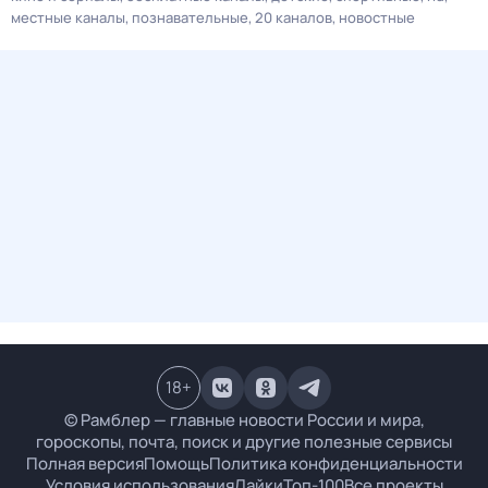
местные каналы
познавательные
20 каналов
новостные
18
+
© Рамблер — главные новости России и мира,
гороскопы, почта, поиск и другие полезные сервисы
Полная версия
Помощь
Политика конфиденциальности
Условия использования
Лайки
Топ-100
Все проекты