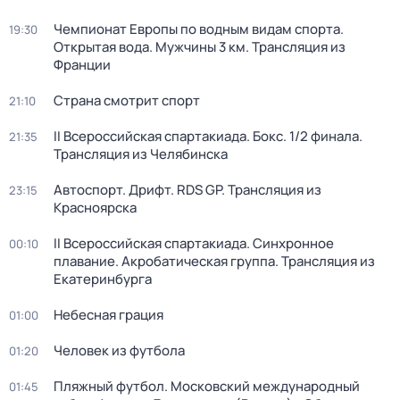
Чемпионат Европы по водным видам спорта.
19:30
Открытая вода. Мужчины 3 км. Трансляция из
Франции
Страна смотрит спорт
21:10
II Всероссийская спартакиада. Бокс. 1/2 финала.
21:35
Трансляция из Челябинска
Автоспорт. Дрифт. RDS GP. Трансляция из
23:15
Красноярска
II Всероссийская спартакиада. Синхронное
00:10
плавание. Акробатическая группа. Трансляция из
Екатеринбурга
Небесная грация
01:00
Человек из футбола
01:20
Пляжный футбол. Московский международный
01:45