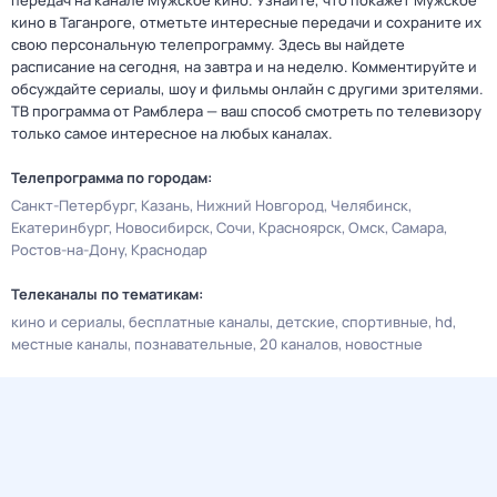
передач на канале Мужское кино. Узнайте, что покажет Мужское
кино в Таганроге, отметьте интересные передачи и сохраните их
свою персональную телепрограмму. Здесь вы найдете
расписание на сегодня, на завтра и на неделю. Комментируйте и
обсуждайте сериалы, шоу и фильмы онлайн с другими зрителями.
ТВ программа от Рамблера — ваш способ смотреть по телевизору
только самое интересное на любых каналах.
Телепрограмма по городам:
Санкт-Петербург
Казань
Нижний Новгород
Челябинск
Екатеринбург
Новосибирск
Сочи
Красноярск
Омск
Самара
Ростов-на-Дону
Краснодар
Телеканалы по тематикам:
кино и сериалы
бесплатные каналы
детские
спортивные
hd
местные каналы
познавательные
20 каналов
новостные