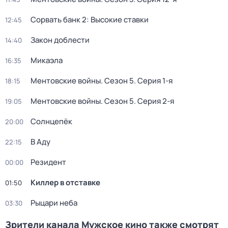
Сорвать банк 2: Высокие ставки
12:45
Закон доблести
14:40
Микаэла
16:35
Ментовские войны
. Сезон 5
. Серия 1-я
18:15
Ментовские войны
. Сезон 5
. Серия 2-я
19:05
Солнцепёк
20:00
В Аду
22:15
Резидент
00:00
Киллер в отставке
01:50
Рыцари неба
03:30
Зрители канала Мужское кино также смотрят