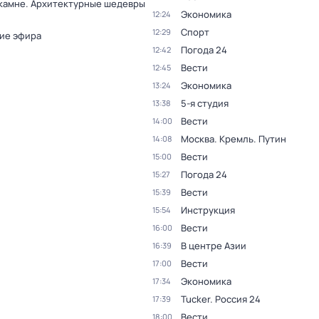
 камне. Архитектурные шедевры
Экономика
12:24
Спорт
12:29
ие эфира
Погода 24
12:42
Вести
12:45
Экономика
13:24
5-я студия
13:38
Вести
14:00
Москва. Кремль. Путин
14:08
Вести
15:00
Погода 24
15:27
Вести
15:39
Инструкция
15:54
Вести
16:00
В центре Азии
16:39
Вести
17:00
Экономика
17:34
Tucker. Россия 24
17:39
Вести
18:00