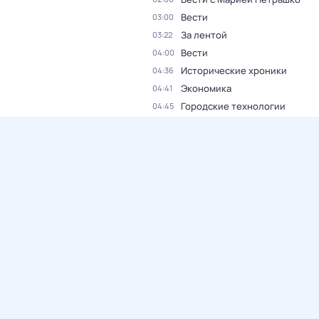
Вести
03:00
За лентой
03:22
Вести
04:00
Исторические хроники
04:36
Экономика
04:41
Городские технологии
04:45