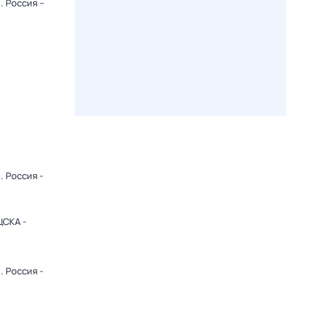
. Россия –
 Россия -
ЦСКА -
 Россия -