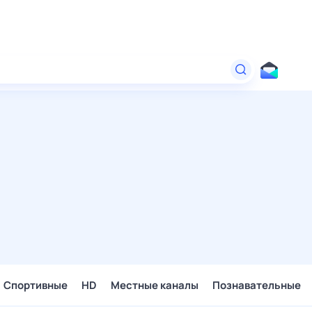
Спортивные
HD
Местные каналы
Познавательные