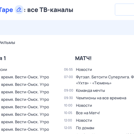
Таре
:
все ТВ-каналы
27 июл,
пн
28 июл,
вт
29 июл,
ср
30 июл,
чт
31 июл,
Фильмы
я 1
МАТЧ!
ссии
Новости
06:55
 время. Вести-Омск. Утро
Футзал. Бетсити Суперлига. Ф
07:00
«Ухта» - «Тюмень»
 время. Вести-Омск. Утро
Команда мечты
09:00
 время. Вести-Омск. Утро
Чемпионы на все времена
09:30
 время. Вести-Омск. Утро
Новости
10:00
 время. Вести-Омск. Утро
Все на Матч!
10:05
 время. Вести-Омск. Утро
Новости
12:00
 время. Вести-Омск. Утро
По домам
12:05
 время. Вести-Омск. Утро