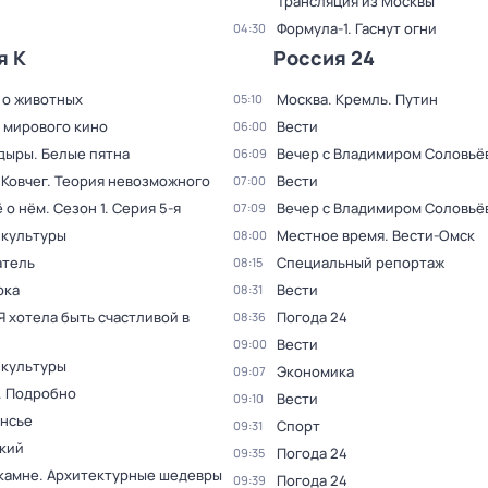
Трансляция из Москвы
Формула-1. Гаснут огни
04:30
я К
Россия 24
 о животных
Москва. Кремль. Путин
05:10
 мирового кино
Вести
06:00
дыры. Белые пятна
Вечер с Владимиром Соловьё
06:09
 Ковчег. Теория невозможного
Вести
07:00
ё о нём
. Сезон 1
. Серия 5-я
Вечер с Владимиром Соловьё
07:09
 культуры
Местное время. Вести-Омск
08:00
тель
Специальный репортаж
08:15
рка
Вести
08:31
Я хотела быть счастливой в
Погода 24
08:36
Вести
09:00
 культуры
Экономика
09:07
. Подробно
Вести
09:10
нсье
Спорт
09:31
кий
Погода 24
09:35
 камне. Архитектурные шедевры
Погода 24
09:39