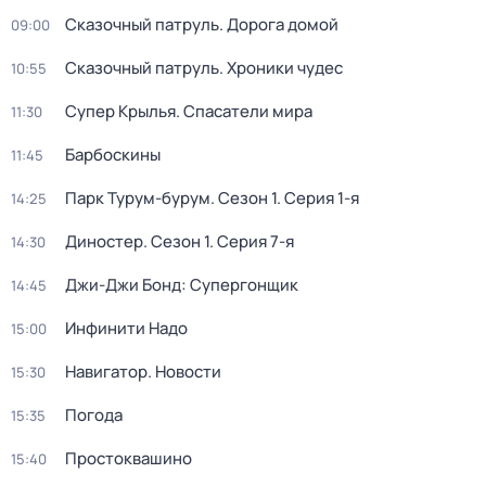
Сказочный патруль. Дорога домой
09:00
Сказочный патруль. Хроники чудес
10:55
Супер Крылья. Спасатели мира
11:30
Барбоскины
11:45
Парк Турум-бурум
. Сезон 1
. Серия 1-я
14:25
Диностер
. Сезон 1
. Серия 7-я
14:30
Джи-Джи Бонд: Супергонщик
14:45
Инфинити Надо
15:00
Навигатор. Новости
15:30
Погода
15:35
Простоквашино
15:40