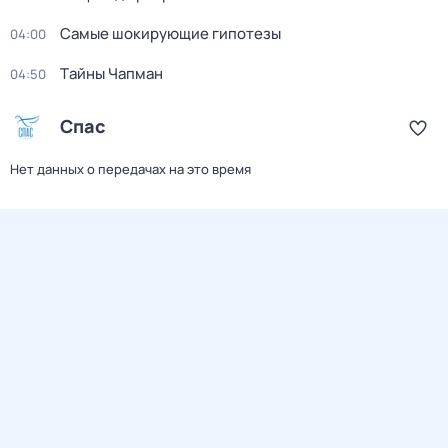
Самые шoкиpующие гипотезы
04:00
Тaйны Чапман
04:50
Спас
Нет данных о передачах на это время