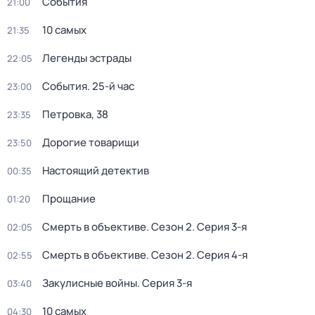
События
21:00
10 самых
21:35
Легенды эстрады
22:05
События. 25-й час
23:00
Петровка, 38
23:35
Дорогие товарищи
23:50
Настоящий детектив
00:35
Прощание
01:20
Смерть в объективе
. Сезон 2
. Серия 3-я
02:05
Смерть в объективе
. Сезон 2
. Серия 4-я
02:55
Закулисные войны
. Серия 3-я
03:40
10 самых
04:30