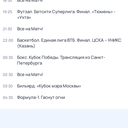
Все на Матч!
18:35
Футзал. Бетсити Суперлига. Финал. «Тюмень» -
19:25
«Ухта»
Все на Матч!
21:30
Баскетбол. Единая лига ВТБ. Финал. ЦСКА – УНИКС
22:00
(Казань)
Бокс. Кубок Победы. Трансляция из Санкт-
00:30
Петербурга
Все на Матч!
02:30
Бильярд. «Кубок мэра Москвы»
03:30
Формула-1. Гаснут огни
04:30