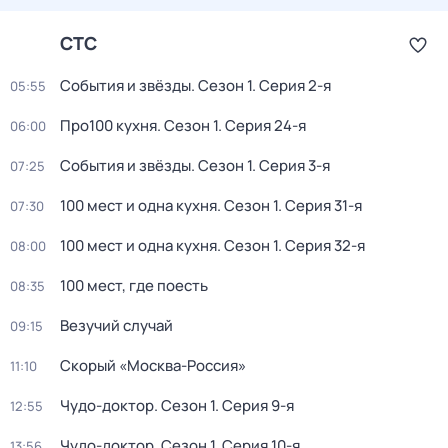
СТС
События и звёзды
. Сезон 1
. Серия 2-я
05:55
Про100 кухня
. Сезон 1
. Серия 24-я
06:00
События и звёзды
. Сезон 1
. Серия 3-я
07:25
100 мест и одна кухня
. Сезон 1
. Серия 31-я
07:30
100 мест и одна кухня
. Сезон 1
. Серия 32-я
08:00
100 мест, где поесть
08:35
Везучий случай
09:15
Скорый «Москва-Россия»
11:10
Чудо-доктор
. Сезон 1
. Серия 9-я
12:55
Чудо-доктор
. Сезон 1
. Серия 10-я
13:56