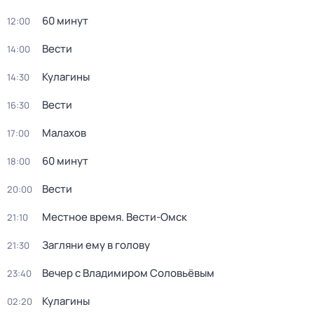
60 минут
12:00
Вести
14:00
Кулагины
14:30
Вести
16:30
Малахов
17:00
60 минут
18:00
Вести
20:00
Местное время. Вести-Омск
21:10
Загляни ему в голову
21:30
Вечер с Владимиром Соловьёвым
23:40
Кулагины
02:20