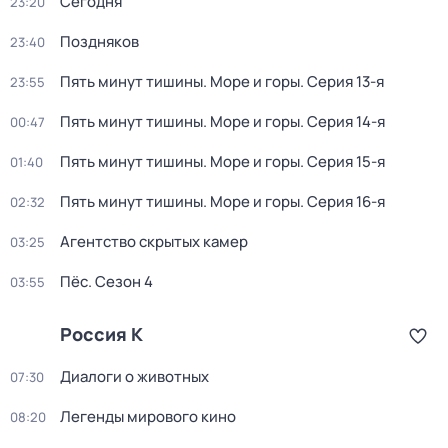
Сегодня
23:20
Поздняков
23:40
Пять минут тишины. Море и горы
. Серия 13-я
23:55
Пять минут тишины. Море и горы
. Серия 14-я
00:47
Пять минут тишины. Море и горы
. Серия 15-я
01:40
Пять минут тишины. Море и горы
. Серия 16-я
02:32
Агентство скрытых камер
03:25
Пёс
. Сезон 4
03:55
Россия К
Диалоги о животных
07:30
Легенды мирового кино
08:20