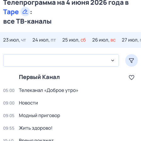
Телепрограмма на 4 июня 2026 года в
Таре
:
все ТВ-каналы
23 июл,
чт
24 июл,
пт
25 июл,
сб
26 июл,
вс
27 июл,
Первый Канал
Телеканал «Доброе утро»
05:00
Новости
09:00
Модный приговор
09:05
Жить здорово!
09:55
Время покажет
10:40