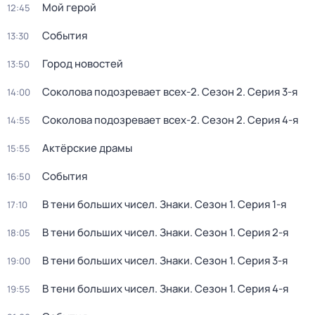
Мой герой
12:45
События
13:30
Город новостей
13:50
Соколова подозревает всех-2
. Сезон 2
. Серия 3-я
14:00
Соколова подозревает всех-2
. Сезон 2
. Серия 4-я
14:55
Актёрские драмы
15:55
События
16:50
В тени больших чисел. Знаки
. Сезон 1
. Серия 1-я
17:10
В тени больших чисел. Знаки
. Сезон 1
. Серия 2-я
18:05
В тени больших чисел. Знаки
. Сезон 1
. Серия 3-я
19:00
В тени больших чисел. Знаки
. Сезон 1
. Серия 4-я
19:55