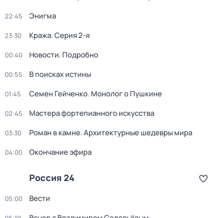
Энигма
22:45
Кража
. Серия 2-я
23:30
Новости. Подробно
00:40
В поисках истины
00:55
Семен Гейченко. Монолог о Пушкине
01:45
Мастера фортепианного искусства
02:45
Роман в камне. Архитектурные шедевры мира
03:30
Окончание эфира
04:00
Россия 24
Вести
05:00
Вечер с Владимиром Соловьёвым