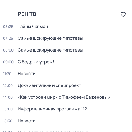
РЕН ТВ
Тaйны Чапман
05:25
Самые шoкиpующие гипотезы
07:25
Самые шoкиpующие гипотезы
08:00
С бодрым утром!
09:00
Новости
11:30
Докyментальный спецпроeкт
12:00
«Как устроен мир» с Тимофеем Баженовым
14:00
Информационная программа 112
15:00
Новости
15:30