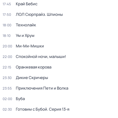
Край Бебис
17:45
ЛОЛ Сюрпрайз. Шпионы
17:50
Технолайк
18:00
Ум и Хрум
18:10
Ми-Ми-Мишки
20:00
Спокойной ночи, малыши!
22:00
Оранжевая корова
22:15
Дикие Скричеры
23:30
Приключения Пети и Волка
23:55
Буба
02:00
Готовим с Бубой
. Серия 13-я
02:30