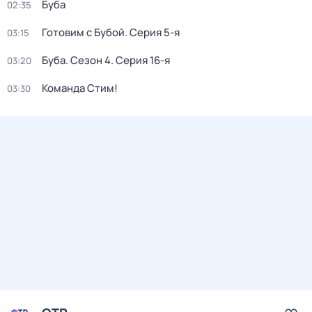
Буба
02:35
Готовим с Бубой
. Серия 5-я
03:15
Буба
. Сезон 4
. Серия 16-я
03:20
Команда Стим!
03:30