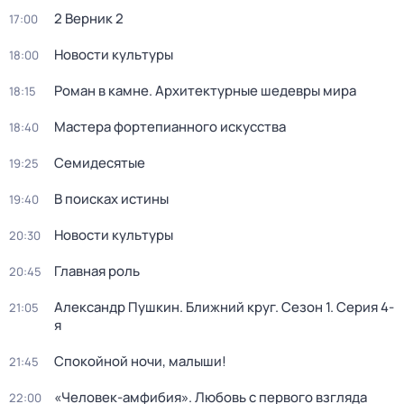
2 Верник 2
17:00
Новости культуры
18:00
Роман в камне. Архитектурные шедевры мира
18:15
Мастера фортепианного искусства
18:40
Семидесятые
19:25
В поисках истины
19:40
Новости культуры
20:30
Главная роль
20:45
Александр Пушкин. Ближний круг
. Сезон 1
. Серия 4-
21:05
я
Спокойной ночи, малыши!
21:45
«Человек-амфибия». Любовь с первого взгляда
22:00