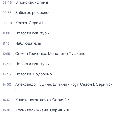
В поисках истины
08:45
Забытое ремесло
09:35
Кража
. Серия 1-я
09:50
Новости культуры
11:00
Наблюдатель
11:15
Семен Гейченко. Монолог о Пушкине
12:15
Новости культуры
13:30
Новости. Подробно
13:45
Александр Пушкин. Ближний круг
. Сезон 1
. Серия 3-
14:00
я
Капитанская дочка
. Серия 1-я
14:40
Хранители жизни
. Серия 6-я
16:10