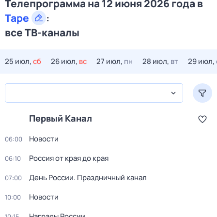
Телепрограмма на 12 июня 2026 года в
Таре
:
все ТВ-каналы
25 июл,
сб
26 июл,
вс
27 июл,
пн
28 июл,
вт
29 июл,
Первый Канал
Новости
06:00
Россия от края до края
06:10
День России. Праздничный канал
07:00
Новости
10:00
Награды России
10:15