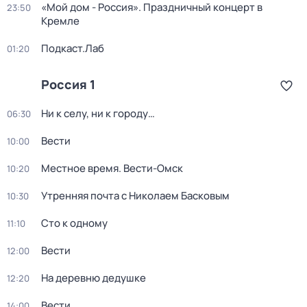
«Мой дом - Россия». Праздничный концерт в
23:50
Кремле
Подкаст.Лаб
01:20
Россия 1
Ни к селу, ни к городу…
06:30
Вести
10:00
Местное время. Вести-Омск
10:20
Утренняя почта с Николаем Басковым
10:30
Сто к одному
11:10
Вести
12:00
На деревню дедушке
12:20
Вести
14:00