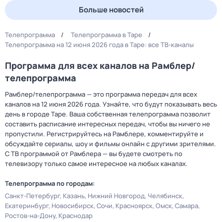
Больше новостей
Телепрограмма
Телепрограмма в Таре
Телепрограмма на 12 июня 2026 года в Таре: все ТВ-каналы
Программа для всех каналов на Рамблер/
телепрограмма
Рамблер/телепрограмма — это программа передач для всех
каналов на 12 июня 2026 года. Узнайте, что будут показывать весь
день в городе Таре. Ваша собственная телепрограмма позволит
составить расписание интересных передач, чтобы вы ничего не
пропустили. Регистрируйтесь на Рамблере, комментируйте и
обсуждайте сериалы, шоу и фильмы онлайн с другими зрителями.
С ТВ программой от Рамблера — вы будете смотреть по
телевизору только самое интересное на любых каналах.
Телепрограмма по городам:
Санкт-Петербург
Казань
Нижний Новгород
Челябинск
Екатеринбург
Новосибирск
Сочи
Красноярск
Омск
Самара
Ростов-на-Дону
Краснодар