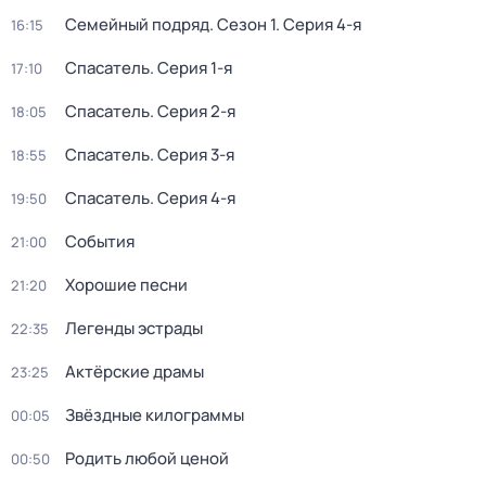
Семейный подряд
. Сезон 1
. Серия 4-я
16:15
Спасатель
. Серия 1-я
17:10
Спасатель
. Серия 2-я
18:05
Спасатель
. Серия 3-я
18:55
Спасатель
. Серия 4-я
19:50
События
21:00
Хорошие песни
21:20
Легенды эстрады
22:35
Актёрские драмы
23:25
Звёздные килограммы
00:05
Родить любой ценой
00:50