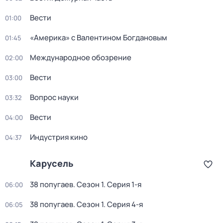
Вести
01:00
«Америка» с Валентином Богдановым
01:45
Международное обозрение
02:00
Вести
03:00
Вопрос науки
03:32
Вести
04:00
Индустрия кино
04:37
Карусель
38 попугаев
. Сезон 1
. Серия 1-я
06:00
38 попугаев
. Сезон 1
. Серия 4-я
06:05