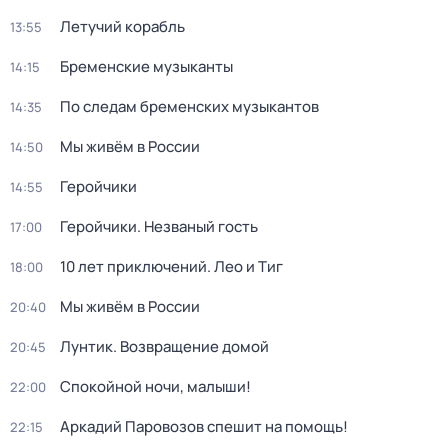
Летучий корабль
13:55
Бременские музыканты
14:15
По следам бременских музыкантов
14:35
Мы живём в России
14:50
Геройчики
14:55
Геройчики. Незваный гость
17:00
10 лет приключений. Лео и Тиг
18:00
Мы живём в России
20:40
Лунтик. Возвращение домой
20:45
Спокойной ночи, малыши!
22:00
Аркадий Паровозов спешит на помощь!
22:15