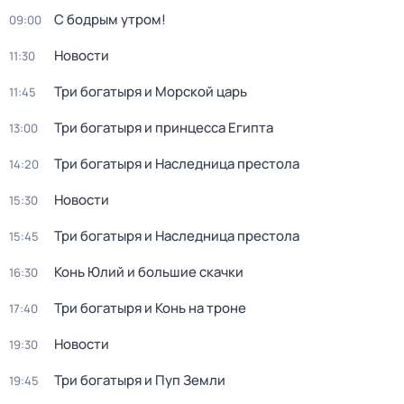
С бодрым утром!
09:00
Новости
11:30
Три богатыря и Морской царь
11:45
Три богатыря и принцесса Египта
13:00
Три богатыря и Наследница престола
14:20
Новости
15:30
Три богатыря и Наследница престола
15:45
Конь Юлий и большие скачки
16:30
Три богатыря и Конь на троне
17:40
Новости
19:30
Три богатыpя и Пyп Земли
19:45