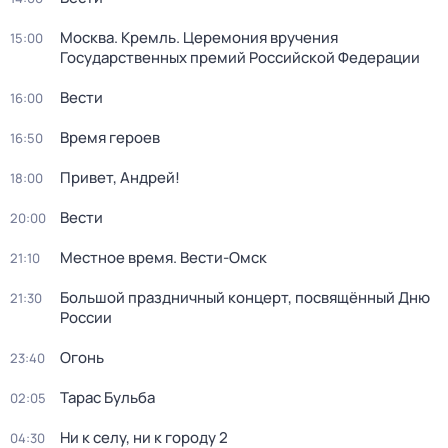
Москва. Кремль. Церемония вручения
15:00
Государственных премий Российской Федерации
Вести
16:00
Время героев
16:50
Привет, Андрей!
18:00
Вести
20:00
Местное время. Вести-Омск
21:10
Большой праздничный концерт, посвящённый Дню
21:30
России
Огонь
23:40
Тарас Бульба
02:05
Ни к селу, ни к городу 2
04:30