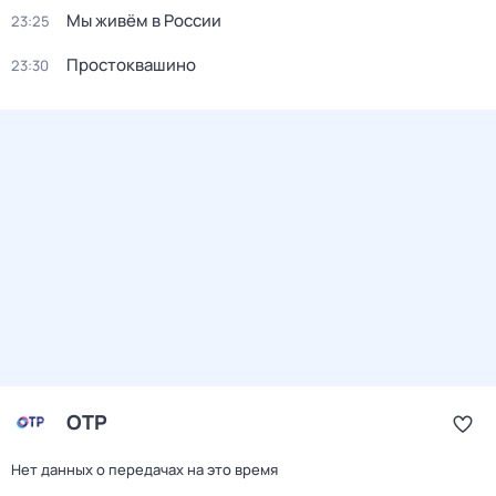
Мы живём в России
23:25
Простоквашино
23:30
ОТР
Нет данных о передачах на это время