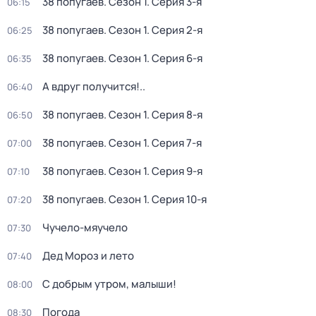
38 попугаев
. Сезон 1
. Серия 3-я
06:15
38 попугаев
. Сезон 1
. Серия 2-я
06:25
38 попугаев
. Сезон 1
. Серия 6-я
06:35
А вдруг получится!..
06:40
38 попугаев
. Сезон 1
. Серия 8-я
06:50
38 попугаев
. Сезон 1
. Серия 7-я
07:00
38 попугаев
. Сезон 1
. Серия 9-я
07:10
38 попугаев
. Сезон 1
. Серия 10-я
07:20
Чучело-мяучело
07:30
Дед Мороз и лето
07:40
С добрым утром, малыши!
08:00
Погода
08:30