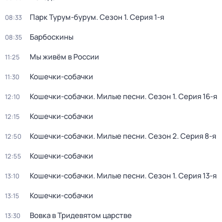
Парк Турум-бурум
. Сезон 1
. Серия 1-я
08:33
Барбоскины
08:35
Мы живём в России
11:25
Кошечки-собачки
11:30
Кошечки-собачки. Милые песни
. Сезон 1
. Серия 16-я
12:10
Кошечки-собачки
12:15
Кошечки-собачки. Милые песни
. Сезон 2
. Серия 8-я
12:50
Кошечки-собачки
12:55
Кошечки-собачки. Милые песни
. Сезон 1
. Серия 13-я
13:10
Кошечки-собачки
13:15
Вовка в Тридевятом царстве
13:30