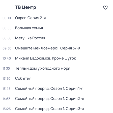
ТВ Центр
Овраг
. Серия 2-я
05:10
Большая семья
05:55
Матушка Россия
08:05
Смешите меня семеро!
. Серия 37-я
09:30
Михаил Евдокимов. Кроме шуток
10:40
Тёплый дом у холодного моря
11:30
События
13:30
Семейный подряд
. Сезон 1
. Серия 1-я
13:45
Семейный подряд
. Сезон 1
. Серия 2-я
14:35
Семейный подряд
. Сезон 1
. Серия 3-я
15:25