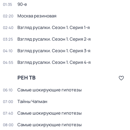
90-е
01:35
Москва резиновая
02:20
Взгляд русалки
. Сезон 1
. Серия 1-я
02:40
Взгляд русалки
. Сезон 1
. Серия 2-я
03:25
Взгляд русалки
. Сезон 1
. Серия 3-я
04:10
Взгляд русалки
. Сезон 1
. Серия 4-я
04:55
РЕН ТВ
Самые шoкиpующие гипотезы
06:10
Тaйны Чапман
07:00
Самые шoкиpующие гипотезы
07:40
Самые шoкиpующие гипотезы
08:00