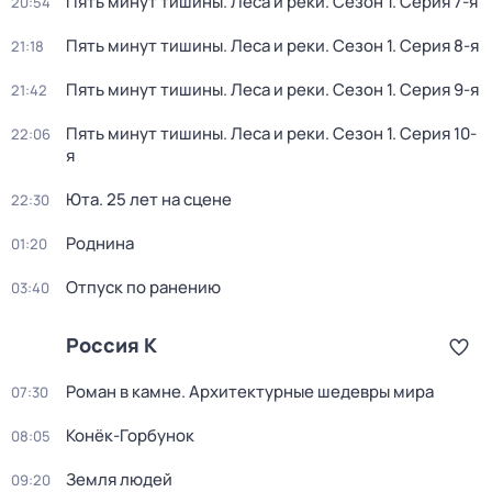
Пять минут тишины. Леса и реки
. Сезон 1
. Серия 7-я
20:54
Пять минут тишины. Леса и реки
. Сезон 1
. Серия 8-я
21:18
Пять минут тишины. Леса и реки
. Сезон 1
. Серия 9-я
21:42
Пять минут тишины. Леса и реки
. Сезон 1
. Серия 10-
22:06
я
Юта. 25 лет на сцене
22:30
Роднина
01:20
Отпуск по ранению
03:40
Россия К
Роман в камне. Архитектурные шедевры мира
07:30
Конёк-Горбунок
08:05
Земля людей
09:20