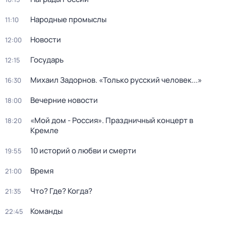
Народные промыслы
11:10
Новости
12:00
Государь
12:15
Михаил Задорнов. «Только русский человек...»
16:30
Вечерние новости
18:00
«Мой дом - Россия». Праздничный концерт в
18:20
Кремле
10 историй о любви и смерти
19:55
Время
21:00
Что? Где? Когда?
21:35
Команды
22:45