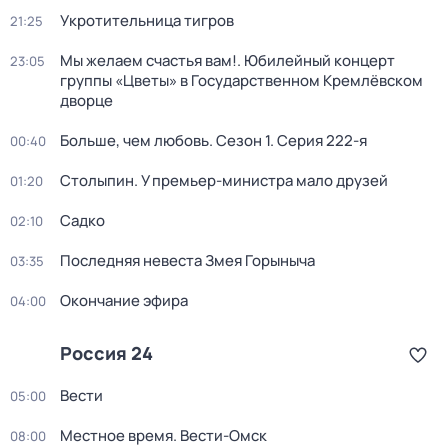
Укротительница тигров
21:25
Мы желаем счастья вам!. Юбилейный концерт
23:05
группы «Цветы» в Государственном Кремлёвском
дворце
Больше, чем любовь
. Сезон 1
. Серия 222-я
00:40
Столыпин. У премьер-министра мало друзей
01:20
Садко
02:10
Последняя невеста Змея Горыныча
03:35
Окончание эфира
04:00
Россия 24
Вести
05:00
Местное время. Вести-Омск
08:00