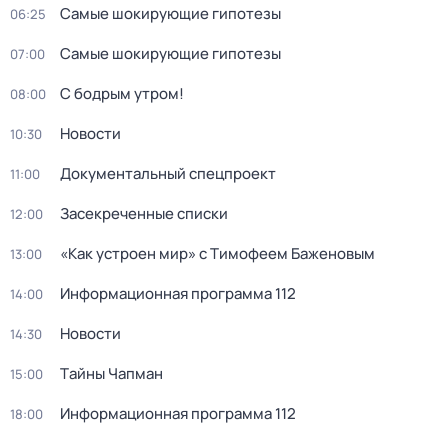
Самые шoкиpующие гипотезы
06:25
Самые шoкиpующие гипотезы
07:00
С бодрым утром!
08:00
Новости
10:30
Документальный спецпроект
11:00
Зacекрeченные cписки
12:00
«Как устроен мир» с Тимофеем Баженовым
13:00
Информационная программа 112
14:00
Новости
14:30
Тaйны Чапман
15:00
Информационная программа 112
18:00