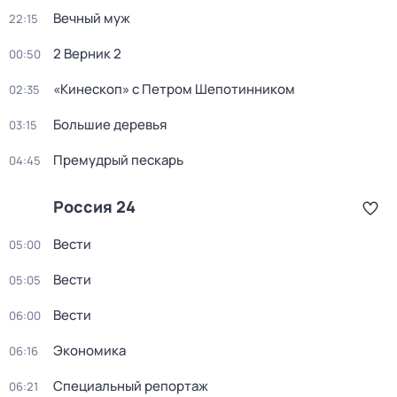
Вечный муж
22:15
2 Верник 2
00:50
«Кинескоп» с Петром Шепотинником
02:35
Большие деревья
03:15
Премудрый пескарь
04:45
Россия 24
Вести
05:00
Вести
05:05
Вести
06:00
Экономика
06:16
Специальный репортаж
06:21