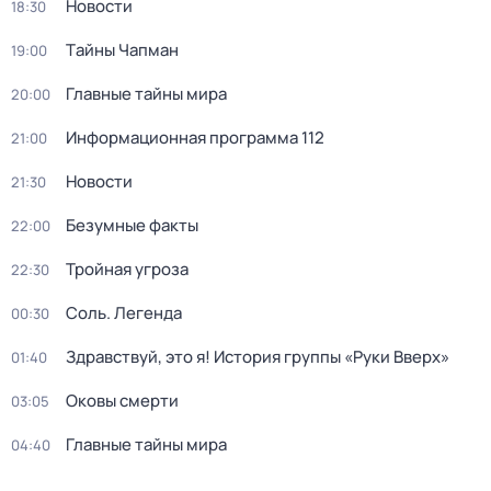
Новости
18:30
Тaйны Чапман
19:00
Главные тайны мира
20:00
Информационная программа 112
21:00
Новости
21:30
Бeзумные фaкты
22:00
Тройная угроза
22:30
Соль. Легенда
00:30
Здравствуй, это я! История группы «Руки Вверх»
01:40
Оковы смерти
03:05
Главные тайны мира
04:40