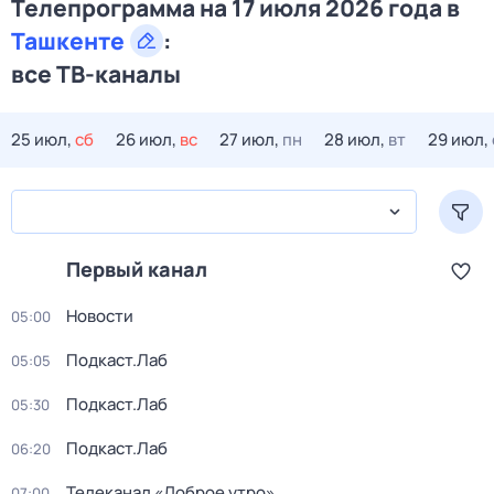
Телепрограмма на 17 июля 2026 года в
Ташкенте
:
все ТВ-каналы
25 июл,
сб
26 июл,
вс
27 июл,
пн
28 июл,
вт
29 июл,
Первый канал
Новости
05:00
Подкаст.Лаб
05:05
Подкаст.Лаб
05:30
Подкаст.Лаб
06:20
Телеканал «Доброе утро»
07:00