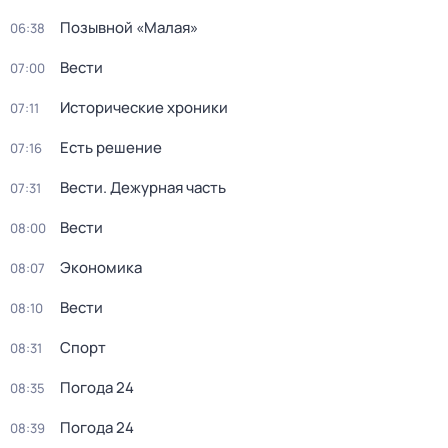
Позывной «Малая»
06:38
Вести
07:00
Исторические хроники
07:11
Есть решение
07:16
Вести. Дежурная часть
07:31
Вести
08:00
Экономика
08:07
Вести
08:10
Спорт
08:31
Погода 24
08:35
Погода 24
08:39