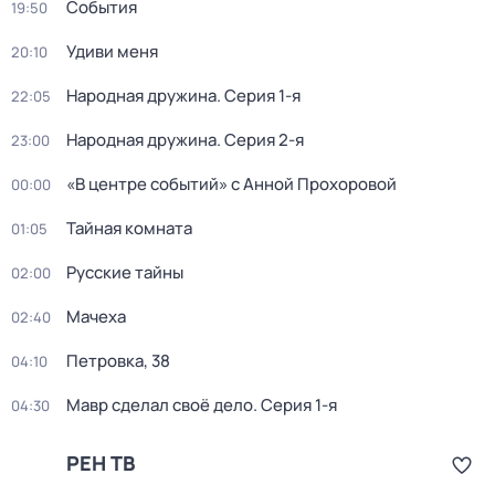
События
19:50
Удиви меня
20:10
Народная дружина
. Серия 1-я
22:05
Народная дружина
. Серия 2-я
23:00
«В центре событий» с Анной Прохоровой
00:00
Тайная комната
01:05
Русские тайны
02:00
Мачеха
02:40
Петровка, 38
04:10
Мавр сделал своё дело
. Серия 1-я
04:30
РЕН ТВ