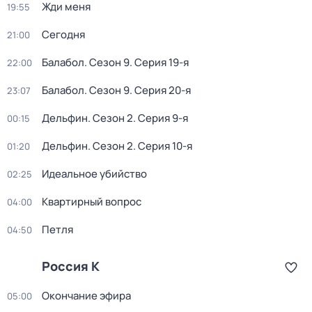
Жди меня
19:55
Сегодня
21:00
Балабол
. Сезон 9
. Серия 19-я
22:00
Балабол
. Сезон 9
. Серия 20-я
23:07
Дельфин
. Сезон 2
. Серия 9-я
00:15
Дельфин
. Сезон 2
. Серия 10-я
01:20
Идеальное убийство
02:25
Квартирный вопрос
04:00
Петля
04:50
Россия К
Окончание эфира
05:00