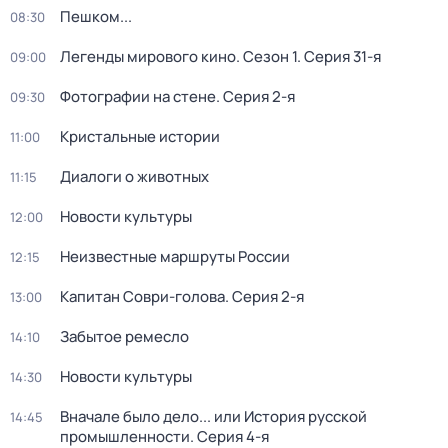
Пешком...
08:30
Легенды мирового кино
. Сезон 1
. Серия 31-я
09:00
Фотографии на стене
. Серия 2-я
09:30
Кристальные истории
11:00
Диалоги о животных
11:15
Новости культуры
12:00
Неизвестные маршруты России
12:15
Капитан Соври-голова
. Серия 2-я
13:00
Забытое ремесло
14:10
Новости культуры
14:30
Вначале было дело... или История русской
14:45
промышленности
. Серия 4-я