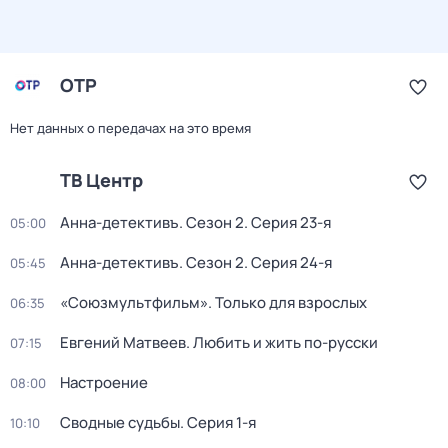
ОТР
Нет данных о передачах на это время
ТВ Центр
Анна-детективъ
. Сезон 2
. Серия 23-я
05:00
Анна-детективъ
. Сезон 2
. Серия 24-я
05:45
«Союзмультфильм». Только для взрослых
06:35
Евгений Матвеев. Любить и жить по-русски
07:15
Настроение
08:00
Сводные судьбы
. Серия 1-я
10:10