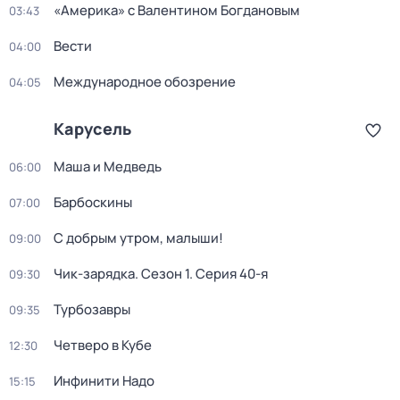
«Америка» с Валентином Богдановым
03:43
Вести
04:00
Международное обозрение
04:05
Карусель
Маша и Медведь
06:00
Барбоскины
07:00
С добрым утром, малыши!
09:00
Чик-зарядка
. Сезон 1
. Серия 40-я
09:30
Турбозавры
09:35
Четверо в Кубе
12:30
Инфинити Надо
15:15