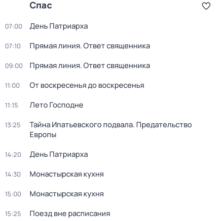
Спас
Дeнь Патриаpха
07:00
Прямая линия. Ответ священника
07:10
Прямая линия. Ответ священника
09:00
От воскресенья до воскресенья
11:00
Лето Господне
11:15
Тайна Ипатьевского подвала. Предательство
13:25
Европы
Дeнь Патриаpха
14:20
Монастырская кухня
14:30
Монастырская кухня
15:00
Поезд вне расписания
15:25