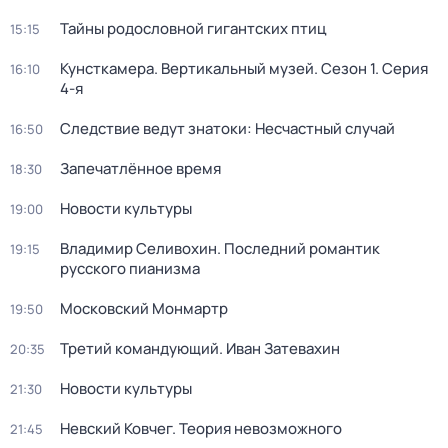
Тайны родословной гигантских птиц
15:15
Кунсткамера. Вертикальный музей
. Сезон 1
. Серия
16:10
4-я
Следствие ведут знатоки: Несчастный случай
16:50
Запечатлённое время
18:30
Новости культуры
19:00
Владимир Селивохин. Последний романтик
19:15
русского пианизма
Московский Монмартр
19:50
Третий командующий. Иван Затевахин
20:35
Новости культуры
21:30
Невский Ковчег. Теория невозможного
21:45