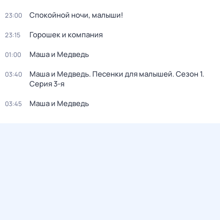
Спокойной ночи, малыши!
23:00
Горошек и компания
23:15
Маша и Медведь
01:00
Маша и Медведь. Песенки для малышей
. Сезон 1
.
03:40
Серия 3-я
Маша и Медведь
03:45