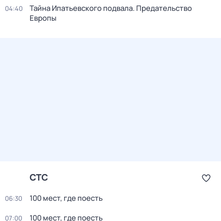
Тайна Ипатьевского подвала. Предательство
04:40
Европы
СТС
100 мест, гдe поеcть
06:30
100 мест, гдe поеcть
07:00