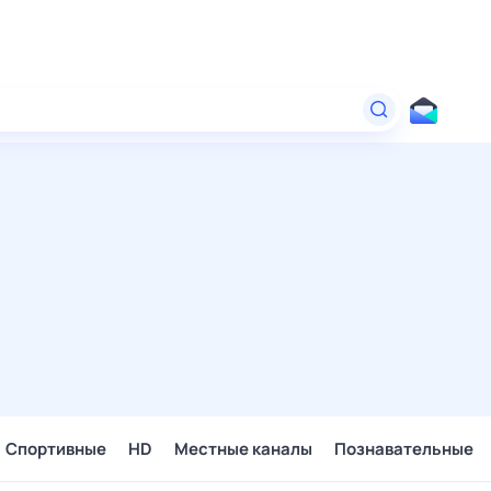
Спортивные
HD
Местные каналы
Познавательные