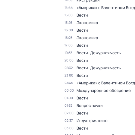
Инструкция
«Америка» с Валентином Бог
14:44
Вести
15:00
Экономика
15:26
Вести
16:00
Экономика
16:23
Вести
17:00
Вести. Дежурная часть
19:35
Вести
20:00
Вести. Дежурная часть
22:32
Вести
23:00
«Америка» с Валентином Бог
23:45
Международное обозрение
00:00
Вести
01:00
Вопрос науки
01:32
Вести
02:00
Индустрия кино
02:37
Вести
03:00