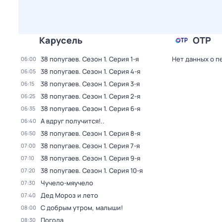
Карусель
ОТР
38 попугаев
. Сезон 1
. Серия 1-я
Нет данных о п
06:00
38 попугаев
. Сезон 1
. Серия 4-я
06:05
38 попугаев
. Сезон 1
. Серия 3-я
06:15
38 попугаев
. Сезон 1
. Серия 2-я
06:25
38 попугаев
. Сезон 1
. Серия 6-я
06:35
А вдруг получится!..
06:40
38 попугаев
. Сезон 1
. Серия 8-я
06:50
38 попугаев
. Сезон 1
. Серия 7-я
07:00
38 попугаев
. Сезон 1
. Серия 9-я
07:10
38 попугаев
. Сезон 1
. Серия 10-я
07:20
Чучело-мяучело
07:30
Дед Мороз и лето
07:40
С добрым утром, малыши!
08:00
Погода
08:30