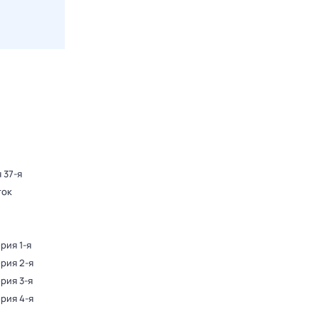
 37-я
ток
ерия 1-я
ерия 2-я
ерия 3-я
ерия 4-я