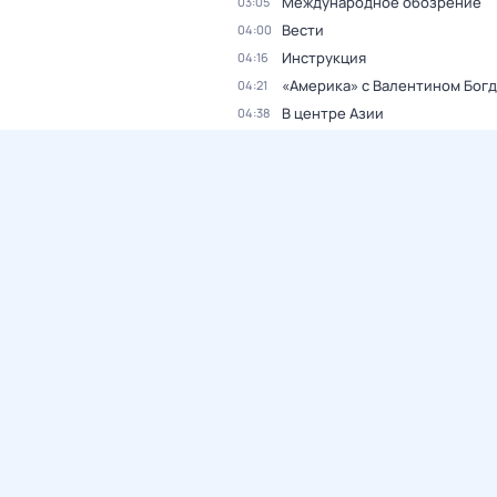
Международное обозрение
03:05
Вести
04:00
Инструкция
04:16
«Америка» с Валентином Бог
04:21
В центре Азии
04:38