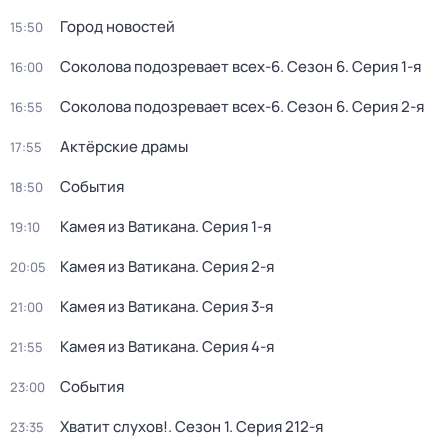
Город новостей
15:50
Соколова подозревает всех-6
. Сезон 6
. Серия 1-я
16:00
Соколова подозревает всех-6
. Сезон 6
. Серия 2-я
16:55
Актёрские драмы
17:55
События
18:50
Камея из Ватикана
. Серия 1-я
19:10
Камея из Ватикана
. Серия 2-я
20:05
Камея из Ватикана
. Серия 3-я
21:00
Камея из Ватикана
. Серия 4-я
21:55
События
23:00
Хватит слухов!
. Сезон 1
. Серия 212-я
23:35