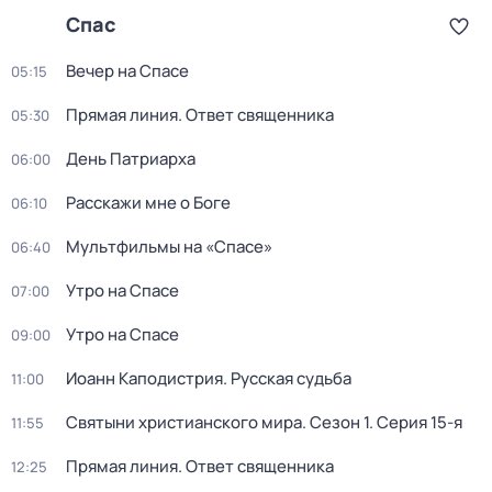
Спас
Вeчер на Спасe
05:15
Прямая линия. Ответ священника
05:30
День Патриарха
06:00
Расскажи мне о Боге
06:10
Мультфильмы на «Спасе»
06:40
Утро на Спасе
07:00
Утро на Спасе
09:00
Иоанн Каподистрия. Русская судьба
11:00
Святыни христианского мира
. Сезон 1
. Серия 15-я
11:55
Прямая линия. Ответ священника
12:25