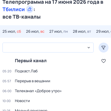
Телепрограмма на 17 июня 2026 года в
Тбилиси
:
все ТВ-каналы
25 июл,
сб
26 июл,
вс
27 июл,
пн
28 июл,
вт
29 июл,
Первый канал
Подкаст.Лаб
05:20
Перерыв в вещании
05:57
Телеканал «Доброе утро»
06:00
Новости
10:00
Модный приговор
10:25