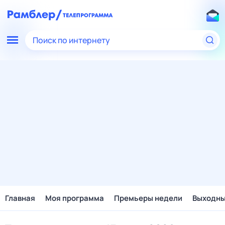
Поиск по интернету
Главная
Моя программа
Премьеры недели
Выходн