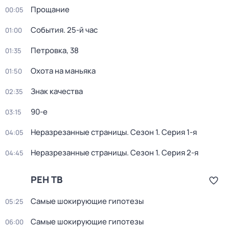
Прощание
00:05
События. 25-й час
01:00
Петровка, 38
01:35
Охота на маньяка
01:50
Знак качества
02:35
90-е
03:15
Неразрезанные страницы
. Сезон 1
. Серия 1-я
04:05
Неразрезанные страницы
. Сезон 1
. Серия 2-я
04:45
РЕН ТВ
Самые шoкиpующие гипотезы
05:25
Самые шoкиpующие гипотезы
06:00