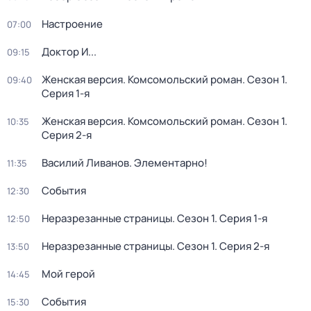
Настроение
07:00
Доктор И...
09:15
Женская версия. Комсомольский роман
. Сезон 1
.
09:40
Серия 1-я
Женская версия. Комсомольский роман
. Сезон 1
.
10:35
Серия 2-я
Василий Ливанов. Элементарно!
11:35
События
12:30
Неразрезанные страницы
. Сезон 1
. Серия 1-я
12:50
Неразрезанные страницы
. Сезон 1
. Серия 2-я
13:50
Мой герой
14:45
События
15:30