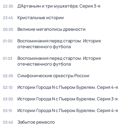
Д'Артаньян и три мушкетёра
. Серия 3-я
22:30
Кристальные истории
23:45
Великие мегаполисы древности
00:05
Воспоминания перед стартом. История
01:00
отечественного футбола
Воспоминания перед стартом. История
01:03
отечественного футбола
Симфонические оркестры России
02:05
Истории Города N с Пьером Бурелем
. Серия 4-я
02:10
Истории Города N с Пьером Бурелем
. Серия 3-я
03:00
Истории Города N с Пьером Бурелем
. Серия 4-я
03:15
Забытое ремесло
03:40