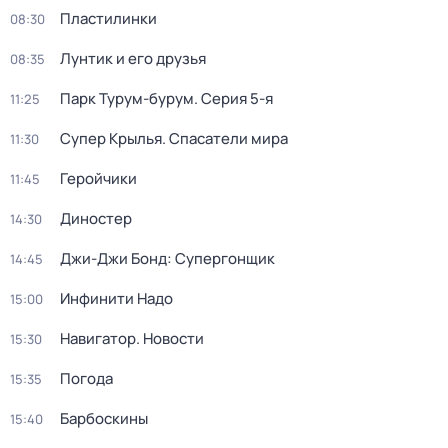
Пластилинки
08:30
Лунтик и его друзья
08:35
Парк Турум-бурум
. Серия 5-я
11:25
Супер Крылья. Спасатели мира
11:30
Геройчики
11:45
Диностер
14:30
Джи-Джи Бонд: Супергонщик
14:45
Инфинити Надо
15:00
Навигатор. Новости
15:30
Погода
15:35
Барбоскины
15:40