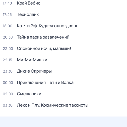
Край Бебис
17:40
Технолайк
17:45
Катя и Эф. Куда-угодно-дверь
18:00
Тайна парка развлечений
20:30
Спокойной ночи, малыши!
22:00
Ми-Ми-Мишки
22:15
Дикие Скричеры
23:30
Приключения Пети и Волка
00:00
Смешарики
02:00
Лекс и Плу. Космические таксисты
03:30