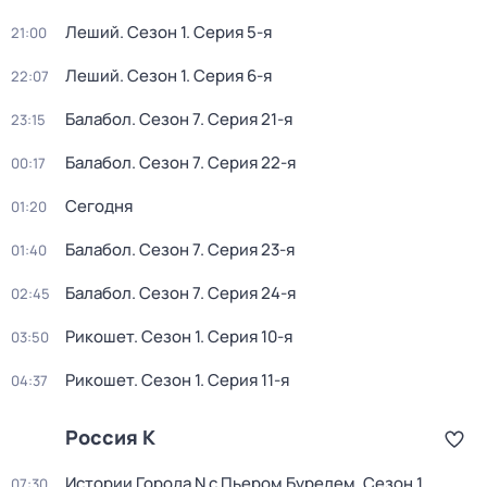
Леший
. Сезон 1
. Серия 5-я
21:00
Леший
. Сезон 1
. Серия 6-я
22:07
Балабол
. Сезон 7
. Серия 21-я
23:15
Балабол
. Сезон 7
. Серия 22-я
00:17
Сегодня
01:20
Балабол
. Сезон 7
. Серия 23-я
01:40
Балабол
. Сезон 7
. Серия 24-я
02:45
Рикошет
. Сезон 1
. Серия 10-я
03:50
Рикошет
. Сезон 1
. Серия 11-я
04:37
Россия К
Истории Города N с Пьером Бурелем
. Сезон 1
.
07:30