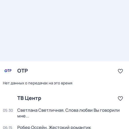
ОТР
Нет данных о передачах на это время
ТВ Центр
Светлана Светличная. Слова любви Вы говорили
05:30
мне...
Робер Оссейн. Жестокий романтик
06:15