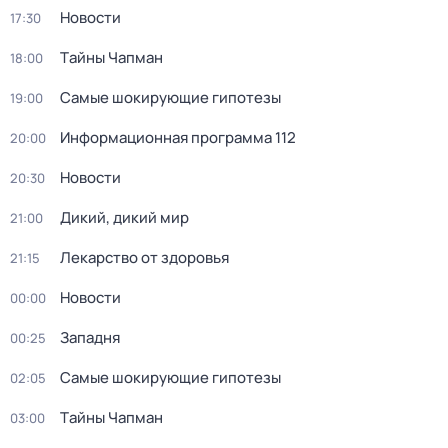
Новости
17:30
Тaйны Чапман
18:00
Самые шoкиpующие гипотезы
19:00
Информационная программа 112
20:00
Новости
20:30
Дикий, дикий мир
21:00
Лекарство от здоровья
21:15
Новости
00:00
Западня
00:25
Самые шoкиpующие гипотезы
02:05
Тaйны Чапман
03:00