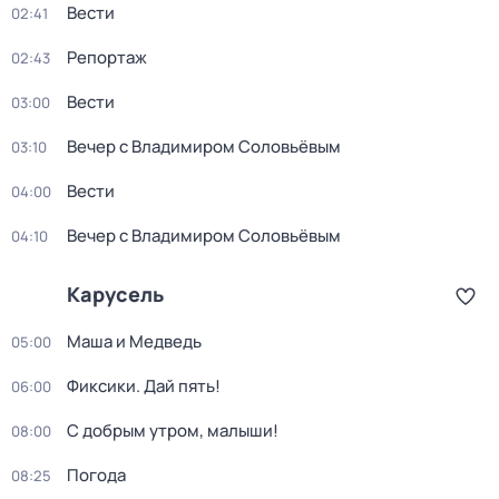
Вести
02:41
Репортаж
02:43
Вести
03:00
Вечер с Владимиром Соловьёвым
03:10
Вести
04:00
Вечер с Владимиром Соловьёвым
04:10
Карусель
Маша и Медведь
05:00
Фиксики. Дай пять!
06:00
С добрым утром, малыши!
08:00
Погода
08:25