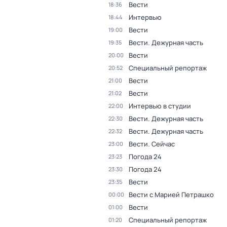
Вести
18:36
Интервью
18:44
Вести
19:00
Вести. Дежурная часть
19:35
Вести
20:00
Специальный репортаж
20:52
Вести
21:00
Вести
21:02
Интервью в студии
22:00
Вести. Дежурная часть
22:30
Вести. Дежурная часть
22:32
Вести. Сейчас
23:00
Погода 24
23:23
Погода 24
23:30
Вести
23:35
Вести с Марией Петрашко
00:00
Вести
01:00
Специальный репортаж
01:20