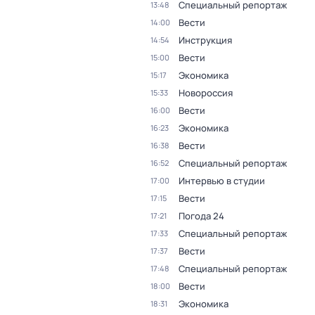
Специальный репортаж
13:48
Вести
14:00
Инструкция
14:54
Вести
15:00
Экономика
15:17
Новороссия
15:33
Вести
16:00
Экономика
16:23
Вести
16:38
Специальный репортаж
16:52
Интервью в студии
17:00
Вести
17:15
Погода 24
17:21
Специальный репортаж
17:33
Вести
17:37
Специальный репортаж
17:48
Вести
18:00
Экономика
18:31