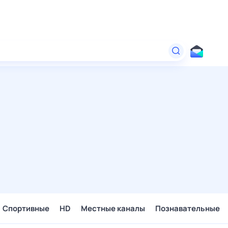
Спортивные
HD
Местные каналы
Познавательные