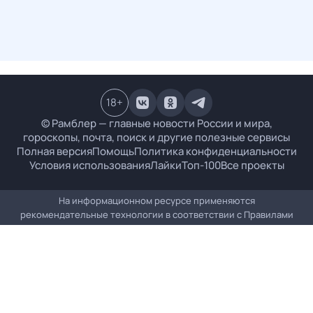
18
+
© Рамблер — главные новости России и мира,
гороскопы, почта, поиск и другие полезные сервисы
Полная версия
Помощь
Политика конфиденциальности
Условия использования
Лайки
Топ-100
Все проекты
На информационном ресурсе применяются
рекомендательные технологии в соответствии с
Правилами