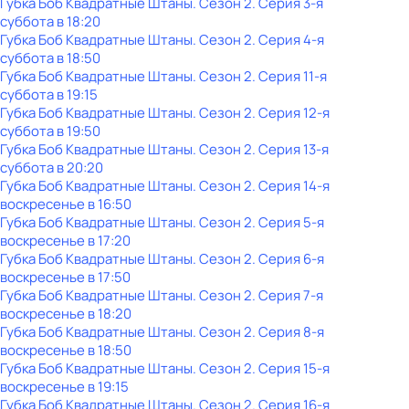
Губка Боб Квадратные Штаны
. Сезон 2
. Серия 3-я
суббота
в
18:20
Губка Боб Квадратные Штаны
. Сезон 2
. Серия 4-я
суббота
в
18:50
Губка Боб Квадратные Штаны
. Сезон 2
. Серия 11-я
суббота
в
19:15
Губка Боб Квадратные Штаны
. Сезон 2
. Серия 12-я
суббота
в
19:50
Губка Боб Квадратные Штаны
. Сезон 2
. Серия 13-я
суббота
в
20:20
Губка Боб Квадратные Штаны
. Сезон 2
. Серия 14-я
воскресенье
в
16:50
Губка Боб Квадратные Штаны
. Сезон 2
. Серия 5-я
воскресенье
в
17:20
Губка Боб Квадратные Штаны
. Сезон 2
. Серия 6-я
воскресенье
в
17:50
Губка Боб Квадратные Штаны
. Сезон 2
. Серия 7-я
воскресенье
в
18:20
Губка Боб Квадратные Штаны
. Сезон 2
. Серия 8-я
воскресенье
в
18:50
Губка Боб Квадратные Штаны
. Сезон 2
. Серия 15-я
воскресенье
в
19:15
Губка Боб Квадратные Штаны
. Сезон 2
. Серия 16-я