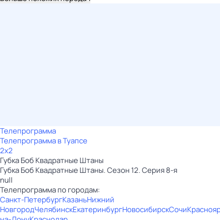
Телепрограмма
Телепрограмма в Туапсе
2x2
Губка Боб Квадратные Штаны
Губка Боб Квадратные Штаны. Сезон 12. Серия 8-я
null
Телепрограмма по городам:
Санкт-Петербург
Казань
Нижний
Новгород
Челябинск
Екатеринбург
Новосибирск
Сочи
Красноя
на-Дону
Краснодар