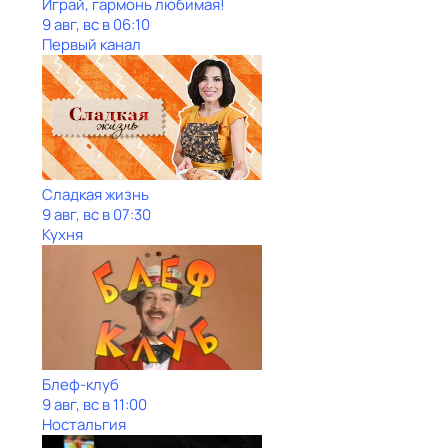
Играй, гармонь любимая!
9 авг, вс в 06:10
Первый канал
Сладкая жизнь
9 авг, вс в 07:30
Кухня
Блеф-клуб
9 авг, вс в 11:00
Ностальгия