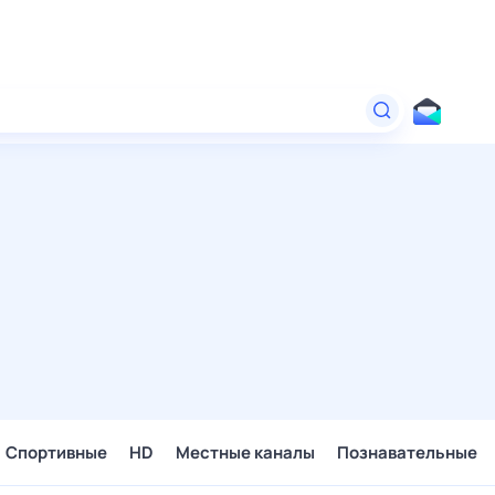
Спортивные
HD
Местные каналы
Познавательные