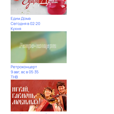
Едим Дома
Сегодня в 02:20
Кухня
Ретроконцерт
9 авг, вс в 05:35
ТНВ