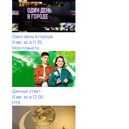
Один день в городе
9 авг, вс в 11:35
Моя планета
Дачный ответ
9 авг, вс в 12:00
НТВ