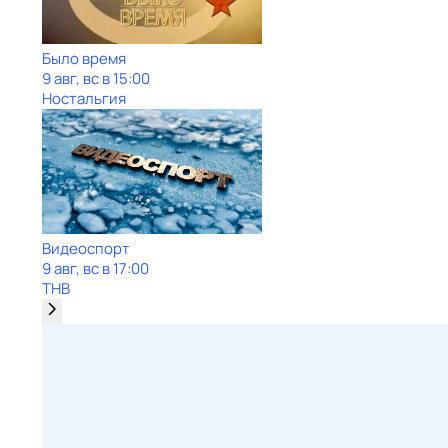
Было время
9 авг, вс в 15:00
Ностальгия
Видеоспорт
9 авг, вс в 17:00
ТНВ