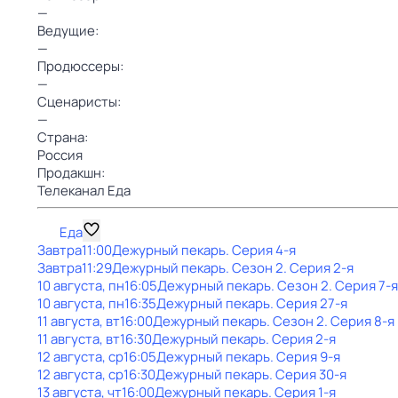
—
Ведущие:
—
Продюссеры:
—
Сценаристы:
—
Страна:
Россия
Продакшн:
Телеканал Еда
Еда
Завтра
11:00
Дежурный пекарь
. Серия 4-я
Завтра
11:29
Дежурный пекарь
. Сезон 2
. Серия 2-я
10 августа, пн
16:05
Дежурный пекарь
. Сезон 2
. Серия 7-я
10 августа, пн
16:35
Дежурный пекарь
. Серия 27-я
11 августа, вт
16:00
Дежурный пекарь
. Сезон 2
. Серия 8-я
11 августа, вт
16:30
Дежурный пекарь
. Серия 2-я
12 августа, ср
16:05
Дежурный пекарь
. Серия 9-я
12 августа, ср
16:30
Дежурный пекарь
. Серия 30-я
13 августа, чт
16:00
Дежурный пекарь
. Серия 1-я