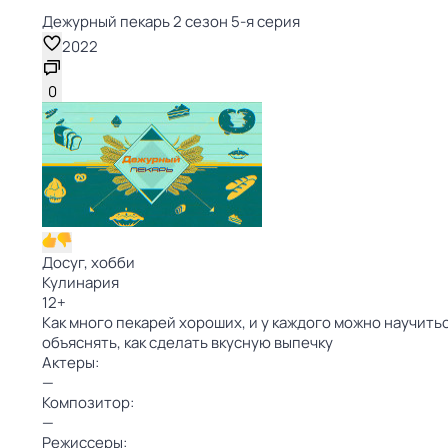
Дежурный пекарь 2 сезон 5-я серия
2022
0
Досуг, хобби
Кулинария
12
+
Как много пекарей хороших, и у каждого можно научит
объяснять, как сделать вкусную выпечку
Актеры:
—
Композитор:
—
Режиссеры: