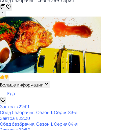
Обед безбрачия 1 сезон 25-я серия
1
Больше информации
Еда
Завтра в 22:01
Обед безбрачия
. Сезон 1
. Серия 83-я
Завтра в 22:30
Обед безбрачия
. Сезон 1
. Серия 84-я
Завтра в 22:59