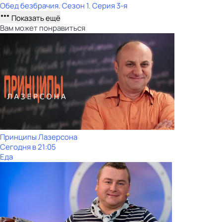
Обед безбрачия
. Сезон 1
. Серия 3-я
Показать ещё
Вам может понравиться
Принципы Лазерсона
Сегодня в 21:05
Еда