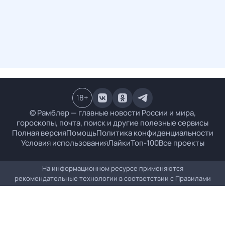
18
+
© Рамблер — главные новости России и мира,
гороскопы, почта, поиск и другие полезные сервисы
Полная версия
Помощь
Политика конфиденциальности
Условия использования
Лайки
Топ-100
Все проекты
На информационном ресурсе применяются
рекомендательные технологии в соответствии с
Правилами