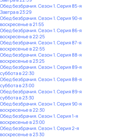
Обед безбрачия
. Сезон 1
. Серия 85-я
Завтра в 23:29
Обед безбрачия
. Сезон 1
. Серия 90-я
воскресенье
в
21:55
Обед безбрачия
. Сезон 1
. Серия 86-я
воскресенье
в
22:25
Обед безбрачия
. Сезон 1
. Серия 87-я
воскресенье
в
22:55
Обед безбрачия
. Сезон 1
. Серия 88-я
воскресенье
в
23:25
Обед безбрачия
. Сезон 1
. Серия 89-я
суббота
в
22:30
Обед безбрачия
. Сезон 1
. Серия 88-я
суббота
в
23:00
Обед безбрачия
. Сезон 1
. Серия 89-я
суббота
в
23:30
Обед безбрачия
. Сезон 1
. Серия 90-я
воскресенье
в
22:30
Обед безбрачия
. Сезон 1
. Серия 1-я
воскресенье
в
23:00
Обед безбрачия
. Сезон 1
. Серия 2-я
воскресенье
в
23:30