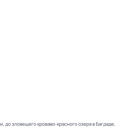
, до зловещего кроваво-красного озера в Багдаде,