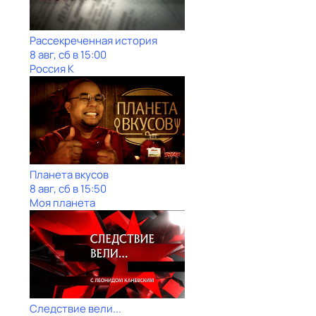
Рассекреченная история
8 авг, сб в 15:00
Россия К
Планета вкусов
8 авг, сб в 15:50
Моя планета
Следствие вели...