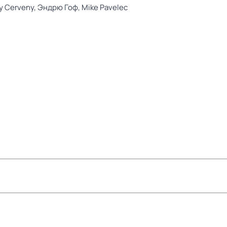
y Cerveny,
Эндрю Гоф,
Mike Pavelec