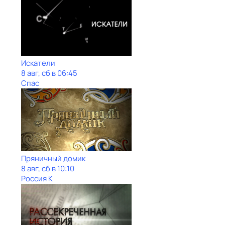
Искатели
8 авг, сб в 06:45
Спас
Пряничный домик
8 авг, сб в 10:10
Россия К