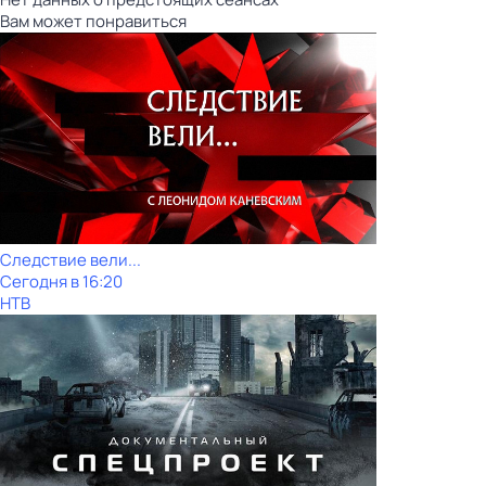
Вам может понравиться
Следствие вели...
Сегодня в 16:20
НТВ