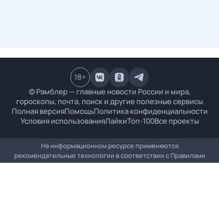
18
+
© Рамблер — главные новости России и мира,
гороскопы, почта, поиск и другие полезные сервисы
Полная версия
Помощь
Политика конфиденциальности
Условия использования
Лайки
Топ-100
Все проекты
На информационном ресурсе применяются
рекомендательные технологии в соответствии с
Правилами