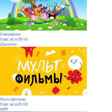
Смешарики
9 авг, вс в 05:40
Дом кино
Мультфильмы
9 авг, вс в 05:50
МИР