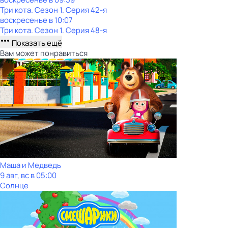
Три кота
. Сезон 1
. Серия 42-я
воскресенье
в
10:07
Три кота
. Сезон 1
. Серия 48-я
Показать ещё
Вам может понравиться
Маша и Медведь
9 авг, вс в 05:00
Солнце