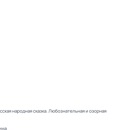
сская народная сказка. Любознательная и озорная
ина