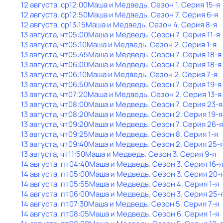
12 августа, ср
12:00
Маша и Медведь
. Сезон 1
. Серия 15-я
12 августа, ср
12:50
Маша и Медведь
. Сезон 7
. Серия 6-я
12 августа, ср
13:15
Маша и Медведь
. Сезон 4
. Серия 8-я
13 августа, чт
05:00
Маша и Медведь
. Сезон 7
. Серия 11-я
13 августа, чт
05:10
Маша и Медведь
. Сезон 2
. Серия 1-я
13 августа, чт
05:45
Маша и Медведь
. Сезон 7
. Серия 18-я
13 августа, чт
06:00
Маша и Медведь
. Сезон 7
. Серия 18-я
13 августа, чт
06:10
Маша и Медведь
. Сезон 2
. Серия 7-я
13 августа, чт
06:50
Маша и Медведь
. Сезон 7
. Серия 19-я
13 августа, чт
07:20
Маша и Медведь
. Сезон 2
. Серия 13-я
13 августа, чт
08:00
Маша и Медведь
. Сезон 7
. Серия 23-я
13 августа, чт
08:20
Маша и Медведь
. Сезон 2
. Серия 19-я
13 августа, чт
09:20
Маша и Медведь
. Сезон 7
. Серия 26-я
13 августа, чт
09:25
Маша и Медведь
. Сезон 8
. Серия 1-я
13 августа, чт
09:40
Маша и Медведь
. Сезон 2
. Серия 25-
13 августа, чт
11:50
Маша и Медведь
. Сезон 3
. Серия 9-я
14 августа, пт
04:40
Маша и Медведь
. Сезон 3
. Серия 16-я
14 августа, пт
05:00
Маша и Медведь
. Сезон 3
. Серия 20-
14 августа, пт
05:55
Маша и Медведь
. Сезон 4
. Серия 1-я
14 августа, пт
06:00
Маша и Медведь
. Сезон 3
. Серия 25-
14 августа, пт
07:30
Маша и Медведь
. Сезон 5
. Серия 7-я
14 августа, пт
08:05
Маша и Медведь
. Сезон 6
. Серия 1-я