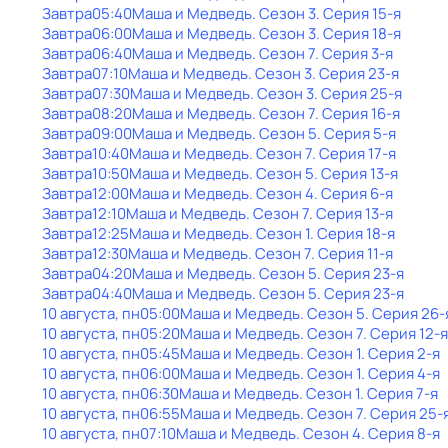
Завтра
05:40
Маша и Медведь
. Сезон 3
. Серия 15-я
Завтра
06:00
Маша и Медведь
. Сезон 3
. Серия 18-я
Завтра
06:40
Маша и Медведь
. Сезон 7
. Серия 3-я
Завтра
07:10
Маша и Медведь
. Сезон 3
. Серия 23-я
Завтра
07:30
Маша и Медведь
. Сезон 3
. Серия 25-я
Завтра
08:20
Маша и Медведь
. Сезон 7
. Серия 16-я
Завтра
09:00
Маша и Медведь
. Сезон 5
. Серия 5-я
Завтра
10:40
Маша и Медведь
. Сезон 7
. Серия 17-я
Завтра
10:50
Маша и Медведь
. Сезон 5
. Серия 13-я
Завтра
12:00
Маша и Медведь
. Сезон 4
. Серия 6-я
Завтра
12:10
Маша и Медведь
. Сезон 7
. Серия 13-я
Завтра
12:25
Маша и Медведь
. Сезон 1
. Серия 18-я
Завтра
12:30
Маша и Медведь
. Сезон 7
. Серия 11-я
Завтра
04:20
Маша и Медведь
. Сезон 5
. Серия 23-я
Завтра
04:40
Маша и Медведь
. Сезон 5
. Серия 23-я
10 августа, пн
05:00
Маша и Медведь
. Сезон 5
. Серия 26-
10 августа, пн
05:20
Маша и Медведь
. Сезон 7
. Серия 12-я
10 августа, пн
05:45
Маша и Медведь
. Сезон 1
. Серия 2-я
10 августа, пн
06:00
Маша и Медведь
. Сезон 1
. Серия 4-я
10 августа, пн
06:30
Маша и Медведь
. Сезон 1
. Серия 7-я
10 августа, пн
06:55
Маша и Медведь
. Сезон 7
. Серия 25-
10 августа, пн
07:10
Маша и Медведь
. Сезон 4
. Серия 8-я