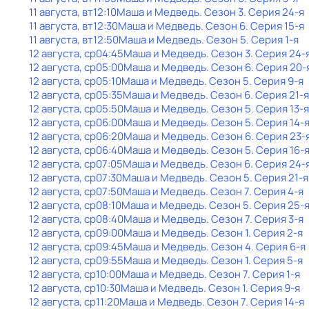
11 августа, вт
12:10
Маша и Медведь
. Сезон 3
. Серия 24-я
11 августа, вт
12:30
Маша и Медведь
. Сезон 6
. Серия 15-я
11 августа, вт
12:50
Маша и Медведь
. Сезон 5
. Серия 1-я
12 августа, ср
04:45
Маша и Медведь
. Сезон 3
. Серия 24-
12 августа, ср
05:00
Маша и Медведь
. Сезон 6
. Серия 20-
12 августа, ср
05:10
Маша и Медведь
. Сезон 5
. Серия 9-я
12 августа, ср
05:35
Маша и Медведь
. Сезон 6
. Серия 21-я
12 августа, ср
05:50
Маша и Медведь
. Сезон 5
. Серия 13-я
12 августа, ср
06:00
Маша и Медведь
. Сезон 5
. Серия 14-
12 августа, ср
06:20
Маша и Медведь
. Сезон 6
. Серия 23-
12 августа, ср
06:40
Маша и Медведь
. Сезон 5
. Серия 16-
12 августа, ср
07:05
Маша и Медведь
. Сезон 6
. Серия 24-
12 августа, ср
07:30
Маша и Медведь
. Сезон 5
. Серия 21-я
12 августа, ср
07:50
Маша и Медведь
. Сезон 7
. Серия 4-я
12 августа, ср
08:10
Маша и Медведь
. Сезон 5
. Серия 25-
12 августа, ср
08:40
Маша и Медведь
. Сезон 7
. Серия 3-я
12 августа, ср
09:00
Маша и Медведь
. Сезон 1
. Серия 2-я
12 августа, ср
09:45
Маша и Медведь
. Сезон 4
. Серия 6-я
12 августа, ср
09:55
Маша и Медведь
. Сезон 1
. Серия 5-я
12 августа, ср
10:00
Маша и Медведь
. Сезон 7
. Серия 1-я
12 августа, ср
10:30
Маша и Медведь
. Сезон 1
. Серия 9-я
12 августа, ср
11:20
Маша и Медведь
. Сезон 7
. Серия 14-я