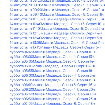
14 августа, пт
08:20
Маша и Медведь
. Сезон 5
. Серия 10-
14 августа, пт
09:05
Маша и Медведь
. Сезон 5
. Серия 15-
14 августа, пт
09:20
Маша и Медведь
. Сезон 6
. Серия 2-я
14 августа, пт
09:40
Маша и Медведь
. Сезон 5
. Серия 16-
14 августа, пт
10:10
Маша и Медведь
. Сезон 5
. Серия 18-я
14 августа, пт
10:40
Маша и Медведь
. Сезон 6
. Серия 10-я
14 августа, пт
11:10
Маша и Медведь
. Сезон 5
. Серия 22-я
14 августа, пт
12:10
Маша и Медведь
. Сезон 6
. Серия 4-я
14 августа, пт
12:40
Маша и Медведь
. Сезон 1
. Серия 3-я
14 августа, пт
13:05
Маша и Медведь
. Сезон 6
. Серия 11-я
14 августа, пт
13:15
Маша и Медведь
. Сезон 1
. Серия 5-я
суббота
04:45
Маша и Медведь
. Сезон 1
. Серия 10-я
суббота
05:00
Маша и Медведь
. Сезон 1
. Серия 13-я
суббота
05:05
Маша и Медведь
. Сезон 6
. Серия 14-я
суббота
05:10
Маша и Медведь
. Сезон 1
. Серия 14-я
суббота
05:55
Маша и Медведь
. Сезон 1
. Серия 18-я
суббота
06:00
Маша и Медведь
. Сезон 4
. Серия 6-я
суббота
06:05
Маша и Медведь
. Сезон 1
. Серия 19-я
суббота
06:10
Маша и Медведь
. Сезон 6
. Серия 16-я
суббота
06:20
Маша и Медведь
. Сезон 1
. Серия 20-я
суббота
06:40
Маша и Медведь
. Сезон 6
. Серия 17-я
суббота
06:50
Маша и Медведь
. Сезон 1
. Серия 23-я
суббота
07:05
Маша и Медведь
. Сезон 6
. Серия 18-я