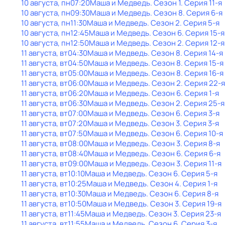
10 августа, пн
07:20
Маша и Медведь
. Сезон 1
. Серия 11-я
10 августа, пн
09:30
Маша и Медведь
. Сезон 8
. Серия 6-я
10 августа, пн
11:30
Маша и Медведь
. Сезон 2
. Серия 5-я
10 августа, пн
12:45
Маша и Медведь
. Сезон 6
. Серия 15-я
10 августа, пн
12:50
Маша и Медведь
. Сезон 2
. Серия 12-я
11 августа, вт
04:30
Маша и Медведь
. Сезон 8
. Серия 14-я
11 августа, вт
04:50
Маша и Медведь
. Сезон 8
. Серия 15-я
11 августа, вт
05:00
Маша и Медведь
. Сезон 8
. Серия 16-я
11 августа, вт
06:00
Маша и Медведь
. Сезон 2
. Серия 22-я
11 августа, вт
06:20
Маша и Медведь
. Сезон 6
. Серия 1-я
11 августа, вт
06:30
Маша и Медведь
. Сезон 2
. Серия 25-я
11 августа, вт
07:00
Маша и Медведь
. Сезон 6
. Серия 3-я
11 августа, вт
07:20
Маша и Медведь
. Сезон 3
. Серия 3-я
11 августа, вт
07:50
Маша и Медведь
. Сезон 6
. Серия 10-я
11 августа, вт
08:00
Маша и Медведь
. Сезон 3
. Серия 8-я
11 августа, вт
08:40
Маша и Медведь
. Сезон 6
. Серия 6-я
11 августа, вт
09:00
Маша и Медведь
. Сезон 3
. Серия 11-я
11 августа, вт
10:10
Маша и Медведь
. Сезон 6
. Серия 5-я
11 августа, вт
10:25
Маша и Медведь
. Сезон 4
. Серия 1-я
11 августа, вт
10:30
Маша и Медведь
. Сезон 6
. Серия 8-я
11 августа, вт
10:50
Маша и Медведь
. Сезон 3
. Серия 19-я
11 августа, вт
11:45
Маша и Медведь
. Сезон 3
. Серия 23-я
11 августа, вт
11:55
Маша и Медведь
. Сезон 6
. Серия 3-я