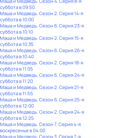
Маша и Медведь
. Сезон 4
. Серия 8-я
суббота
в
09:50
Маша и Медведь
. Сезон 2
. Серия 14-я
суббота
в
10:00
Маша и Медведь
. Сезон 6
. Серия 23-я
суббота
в
10:10
Маша и Медведь
. Сезон 2
. Серия 15-я
суббота
в
10:35
Маша и Медведь
. Сезон 6
. Серия 26-я
суббота
в
10:40
Маша и Медведь
. Сезон 2
. Серия 18-я
суббота
в
11:05
Маша и Медведь
. Сезон 6
. Серия 24-я
суббота
в
11:20
Маша и Медведь
. Сезон 2
. Серия 21-я
суббота
в
11:55
Маша и Медведь
. Сезон 6
. Серия 25-я
суббота
в
12:00
Маша и Медведь
. Сезон 2
. Серия 24-я
суббота
в
12:25
Маша и Медведь
. Сезон 7
. Серия 4-я
воскресенье
в
04:00
Маша и Медведь
. Сезон 3
. Серия 7-я