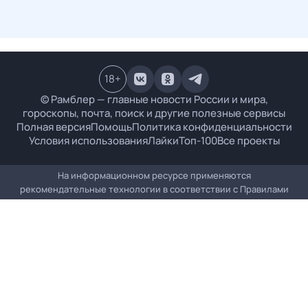
18
+
© Рамблер — главные новости России и мира,
гороскопы, почта, поиск и другие полезные сервисы
Полная версия
Помощь
Политика конфиденциальности
Условия использования
Лайки
Топ-100
Все проекты
На информационном ресурсе применяются
рекомендательные технологии в соответствии с
Правилами