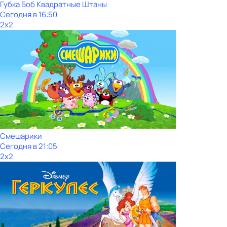
Губка Боб Квадратные Штаны
Сегодня в 16:50
2x2
Смешарики
Сегодня в 21:05
2x2