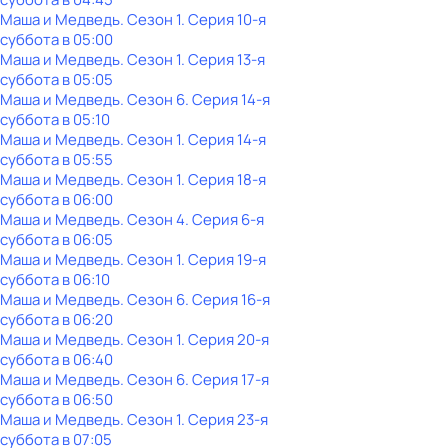
Маша и Медведь
. Сезон 1
. Серия 10-я
суббота
в
05:00
Маша и Медведь
. Сезон 1
. Серия 13-я
суббота
в
05:05
Маша и Медведь
. Сезон 6
. Серия 14-я
суббота
в
05:10
Маша и Медведь
. Сезон 1
. Серия 14-я
суббота
в
05:55
Маша и Медведь
. Сезон 1
. Серия 18-я
суббота
в
06:00
Маша и Медведь
. Сезон 4
. Серия 6-я
суббота
в
06:05
Маша и Медведь
. Сезон 1
. Серия 19-я
суббота
в
06:10
Маша и Медведь
. Сезон 6
. Серия 16-я
суббота
в
06:20
Маша и Медведь
. Сезон 1
. Серия 20-я
суббота
в
06:40
Маша и Медведь
. Сезон 6
. Серия 17-я
суббота
в
06:50
Маша и Медведь
. Сезон 1
. Серия 23-я
суббота
в
07:05