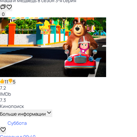
Маша и Медведь 8 сезон 3-я серия
0
11
5
7.2
IMDb
7.3
Кинопоиск
Больше информации
Суббота
Сегодня в 09:40