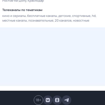
Ростов-на-Дону
Краснодар
Телеканалы по тематикам:
кино и сериалы
бесплатные каналы
детские
спортивные
hd
местные каналы
познавательные
20 каналов
новостные
18
+