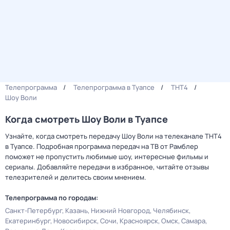
Телепрограмма
Телепрограмма в Туапсе
ТНТ4
Шоу Воли
Когда смотреть Шоу Воли в Туапсе
Узнайте, когда смотреть передачу Шоу Воли на телеканале ТНТ4
в Туапсе. Подробная программа передач на ТВ от Рамблер
поможет не пропустить любимые шоу, интересные фильмы и
сериалы. Добавляйте передачи в избранное, читайте отзывы
телезрителей и делитесь своим мнением.
Телепрограмма по городам:
Санкт-Петербург
Казань
Нижний Новгород
Челябинск
Екатеринбург
Новосибирск
Сочи
Красноярск
Омск
Самара