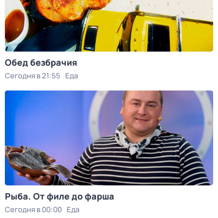
Обед безбрачия
Сегодня в 21:55
Еда
Рыба. От филе до фарша
Сегодня в 00:00
Еда