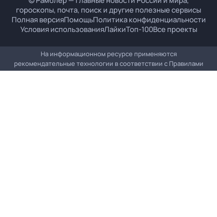
© Рамблер — главные новости России и мира,
гороскопы, почта, поиск и другие полезные сервисы
Полная версия
Помощь
Политика конфиденциальности
Условия использования
Лайки
Топ-100
Все проекты
На информационном ресурсе применяются
рекомендательные технологии в соответствии с
Правилами