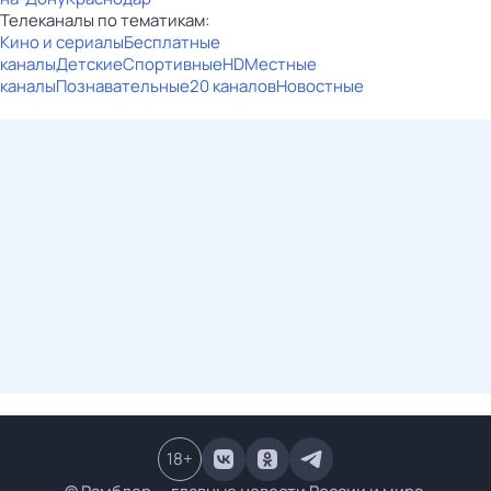
Телеканалы по тематикам:
Кино и сериалы
Бесплатные
каналы
Детские
Спортивные
HD
Местные
каналы
Познавательные
20 каналов
Новостные
18
+