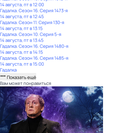
14 августа, пт в 12:00
Гадaлкa
. Сезон 16
. Серия 1473-я
14 августа, пт в 12:45
Гадaлкa
. Сезон 11
. Серия 130-я
14 августа, пт в 13:15
Гадaлкa
. Сезон 10
. Серия 5-я
14 августа, пт в 13:45
Гадaлкa
. Сезон 16
. Серия 1480-я
14 августа, пт в 14:15
Гадaлкa
. Сезон 16
. Серия 1485-я
14 августа, пт в 15:00
Гадaлкa
Показать ещё
Вам может понравиться