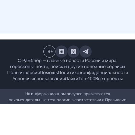
18
+
© Рамблер — главные новости России и мира,
гороскопы, почта, поиск и другие полезные сервисы
Полная версия
Помощь
Политика конфиденциальности
Условия использования
Лайки
Топ-100
Все проекты
На информационном ресурсе применяются
рекомендательные технологии в соответствии с
Правилами