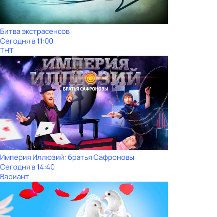
Битва экстрасенсов
Сегодня в 11:00
ТНТ
Империя Иллюзий: братья Сафроновы
Сегодня в 14:40
Вариант