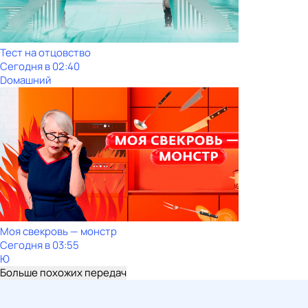
Тест на отцовство
Сегодня в 02:40
Dомашний
Моя свекровь — монстр
Сегодня в 03:55
Ю
Больше похожих передач