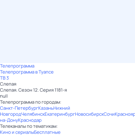
Телепрограмма
Телепрограмма в Туапсе
ТВ 3
Слепая
Слепая. Сезон 12. Серия 1181-я
null
Телепрограмма по городам:
Санкт-Петербург
Казань
Нижний
Новгород
Челябинск
Екатеринбург
Новосибирск
Сочи
Красноя
на-Дону
Краснодар
Телеканалы по тематикам:
Кино и сериалы
Бесплатные