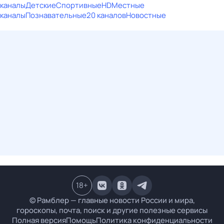
каналы
Детские
Спортивные
HD
Местные
каналы
Познавательные
20 каналов
Новостные
18
+
© Рамблер — главные новости России и мира,
гороскопы, почта, поиск и другие полезные сервисы
Полная версия
Помощь
Политика конфиденциальности