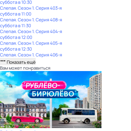
суббота
в
10:30
Слепая
. Сезон 1
. Серия 403-я
суббота
в
11:00
Слепая
. Сезон 1
. Серия 408-я
суббота
в
11:30
Слепая
. Сезон 1
. Серия 404-я
суббота
в
12:00
Слепая
. Сезон 1
. Серия 405-я
суббота
в
12:30
Слепая
. Сезон 1
. Серия 406-я
Показать ещё
Вам может понравиться