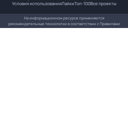
Условия использования
Лайки
Топ-100
Все проекты
На информационном ресурсе применяются
рекомендательные технологии в соответствии с
Правилами