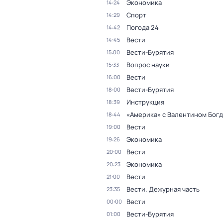
Экономика
14:24
Спорт
14:29
Погода 24
14:42
Вести
14:45
Вести-Бурятия
15:00
Вопрос науки
15:33
Вести
16:00
Вести-Бурятия
18:00
Инструкция
18:39
«Америка» с Валентином Бог
18:44
Вести
19:00
Экономика
19:26
Вести
20:00
Экономика
20:23
Вести
21:00
Вести. Дежурная часть
23:35
Вести
00:00
Вести-Бурятия
01:00