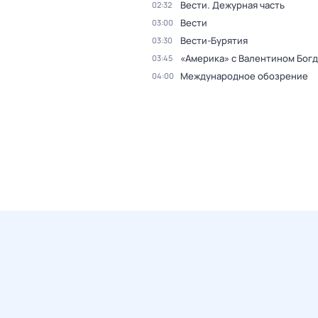
Вести. Дежурная часть
02:32
Вести
03:00
Вести-Бурятия
03:30
«Америка» с Валентином Бог
03:45
Международное обозрение
04:00