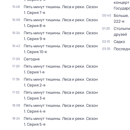
концерт
Пять минут тишины. Леса и реки
. Сезон
15:48
Государ
1
. Серия 7-я
Больше,
00:40
Пять минут тишины. Леса и реки
. Сезон
16:06
222-я
1
. Серия 8-я
Столыпи
01:20
Пять минут тишины. Леса и реки
. Сезон
16:24
друзей
1
. Серия 9-я
Садко
02:10
Пять минут тишины. Леса и реки
. Сезон
16:42
Последн
03:35
1
. Серия 10-я
Сегодня
17:00
Пять минут тишины. Леса и реки
. Сезон
17:20
1
. Серия 1-я
Пять минут тишины. Леса и реки
. Сезон
17:36
1
. Серия 2-я
Пять минут тишины. Леса и реки
. Сезон
17:52
1
. Серия 3-я
Пять минут тишины. Леса и реки
. Сезон
18:08
1
. Серия 4-я
Пять минут тишины. Леса и реки
. Сезон
18:24
1
. Серия 5-я