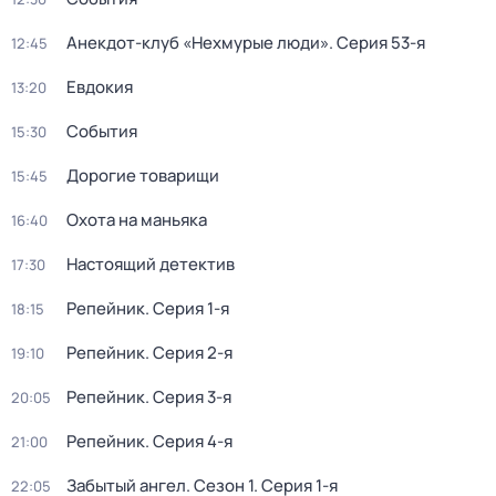
Анекдот-клуб «Нехмурые люди»
. Серия 53-я
12:45
Евдокия
13:20
События
15:30
Дорогие товарищи
15:45
Охота на маньяка
16:40
Настоящий детектив
17:30
Репейник
. Серия 1-я
18:15
Репейник
. Серия 2-я
19:10
Репейник
. Серия 3-я
20:05
Репейник
. Серия 4-я
21:00
Забытый ангел
. Сезон 1
. Серия 1-я
22:05