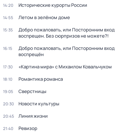
Исторические курорты России
14:20
Летом в зелёном доме
14:55
Добро пожаловать, или Посторонним вход
15:35
воспрещен. Без сюрпризов не можете?!
Добро пожаловать, или Посторонним вход
16:15
воспрещён
«Картина мира» с Михаилом Ковальчуком
17:30
Романтика романса
18:10
Сверстницы
19:05
Новости культуры
20:30
Линия жизни
20:45
Ревизор
21:40