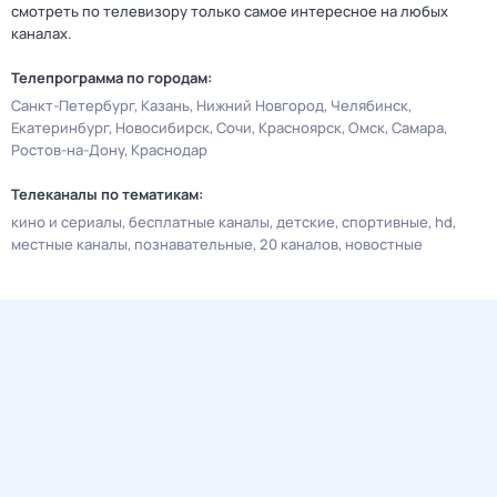
смотреть по телевизору только самое интересное на любых
каналах.
Телепрограмма по городам:
Санкт-Петербург
Казань
Нижний Новгород
Челябинск
Екатеринбург
Новосибирск
Сочи
Красноярск
Омск
Самара
Ростов-на-Дону
Краснодар
Телеканалы по тематикам:
кино и сериалы
бесплатные каналы
детские
спортивные
hd
местные каналы
познавательные
20 каналов
новостные