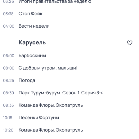
Итоги правительства за неделю
03:26
Стоп Фейк
03:38
Вести недели
04:00
Карусель
Барбоскины
06:00
С добрым утром, малыши!
08:00
Погода
08:25
Парк Турум-бурум
. Сезон 1
. Серия 3-я
08:30
Команда Флоры. Экопатруль
08:35
Песенки Фортуны
10:15
Команда Флоры. Экопатруль
10:20