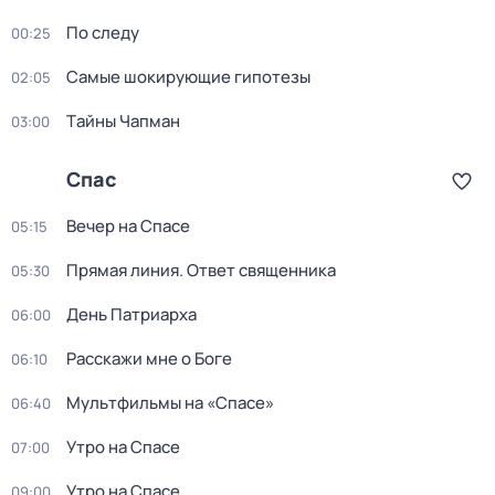
По следу
00:25
Самые шoкиpующие гипотезы
02:05
Тaйны Чапман
03:00
Спас
Вечер на Спасе
05:15
Прямая линия. Ответ священника
05:30
День Патриарха
06:00
Расскажи мне о Боге
06:10
Мультфильмы на «Спасе»
06:40
Утро на Спасе
07:00
Утро на Спасе
09:00