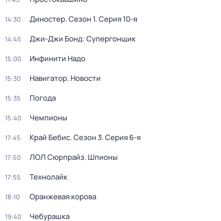
Диностер
. Сезон 1
. Серия 10-я
14:30
Джи-Джи Бонд: Супергонщик
14:45
Инфинити Надо
15:00
Навигатор. Новости
15:30
Погода
15:35
Чемпионы
15:40
Край Бебис
. Сезон 3
. Серия 6-я
17:45
ЛОЛ Сюрпрайз. Шпионы
17:50
Технолайк
17:55
Оранжевая корова
18:10
Чебурашка
19:40