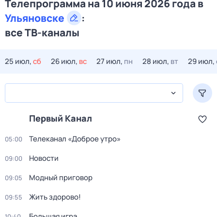
Телепрограмма на 10 июня 2026 года в
Ульяновске
:
все ТВ-каналы
25 июл,
сб
26 июл,
вс
27 июл,
пн
28 июл,
вт
29 июл,
Первый Канал
Телеканал «Доброе утро»
05:00
Новости
09:00
Модный приговор
09:05
Жить здорово!
09:55
Большая игра
10:40