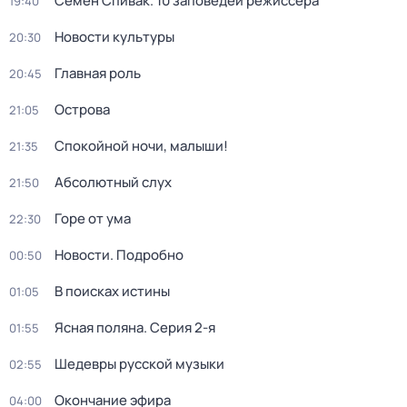
Семён Спивак. 10 заповедей режиссера
19:40
Новости культуры
20:30
Главная роль
20:45
Острова
21:05
Спокойной ночи, малыши!
21:35
Абсолютный слух
21:50
Горе от ума
22:30
Новости. Подробно
00:50
В поисках истины
01:05
Ясная поляна
. Серия 2-я
01:55
Шедевры русской музыки
02:55
Окончание эфира
04:00