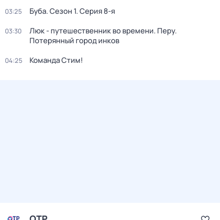
Буба
. Сезон 1
. Серия 8-я
03:25
Люк - путешественник во времени. Перу.
03:30
Потерянный город инков
Команда Стим!
04:25
ОТР