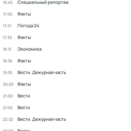
Специальный репортаж
16:45
Факты
17:00
Погода 24
17:21
Факты
17:33
Экономика
18:31
Факты
18:36
Вести. Дежурная часть
19:35
Факты
20:00
Вести
21:00
Вести
21:02
Вести. Дежурная часть
22:32
Вести