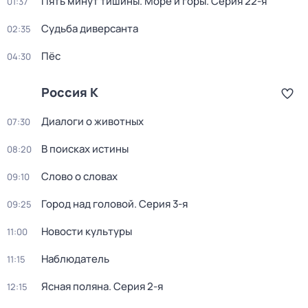
Пять минут тишины. Море и горы
. Серия 22-я
01:37
Судьба диверсанта
02:35
Пёс
04:30
Россия К
Диалоги о животных
07:30
В поисках истины
08:20
Слово о словах
09:10
Город над головой
. Серия 3-я
09:25
Новости культуры
11:00
Наблюдатель
11:15
Ясная поляна
. Серия 2-я
12:15