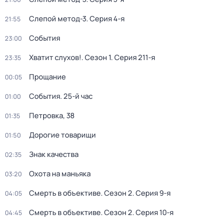
Слепой метод-3
. Серия 4-я
21:55
События
23:00
Хватит слухов!
. Сезон 1
. Серия 211-я
23:35
Прощание
00:05
События. 25-й час
01:00
Петровка, 38
01:35
Дорогие товарищи
01:50
Знак качества
02:35
Охота на маньяка
03:20
Смерть в объективе
. Сезон 2
. Серия 9-я
04:05
Смерть в объективе
. Сезон 2
. Серия 10-я
04:45