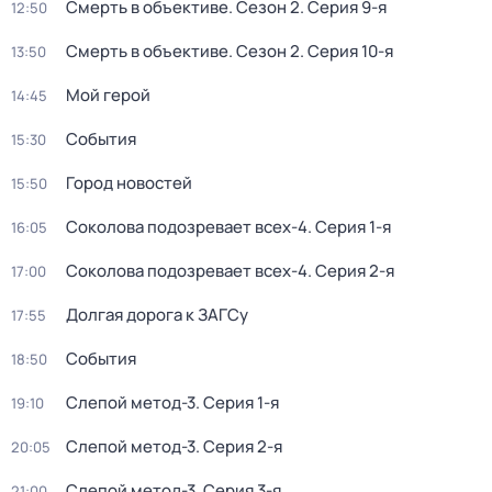
Смерть в объективе
. Сезон 2
. Серия 9-я
12:50
Смерть в объективе
. Сезон 2
. Серия 10-я
13:50
Мой герой
14:45
События
15:30
Город новостей
15:50
Соколова подозревает всех-4
. Серия 1-я
16:05
Соколова подозревает всех-4
. Серия 2-я
17:00
Долгая дорога к ЗАГСу
17:55
События
18:50
Слепой метод-3
. Серия 1-я
19:10
Слепой метод-3
. Серия 2-я
20:05
Слепой метод-3
. Серия 3-я
21:00