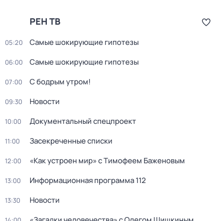
РЕН ТВ
Самые шoкиpующие гипотезы
05:20
Самые шoкиpующие гипотезы
06:00
С бодрым утром!
07:00
Новости
09:30
Документальный спецпроект
10:00
Заcекрeченные списки
11:00
«Как устроен мир» с Тимофеем Баженовым
12:00
Информационная программа 112
13:00
Новости
13:30
«Загадки человечества» с Олегом Шишкиным
14:00