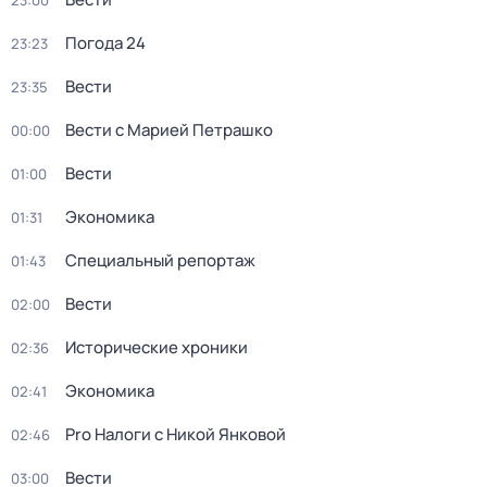
23:00
Погода 24
23:23
Вести
23:35
Вести с Марией Петрашко
00:00
Вести
01:00
Экономика
01:31
Специальный репортаж
01:43
Вести
02:00
Исторические хроники
02:36
Экономика
02:41
Pro Налоги с Никой Янковой
02:46
Вести
03:00