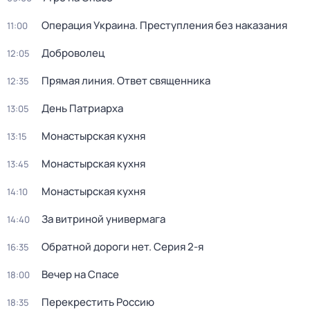
Операция Украина. Преступления без наказания
11:00
Доброволец
12:05
Прямая линия. Ответ священника
12:35
День Патриарха
13:05
Монастырская кухня
13:15
Монастырская кухня
13:45
Монастырская кухня
14:10
За витриной универмага
14:40
Обратной дороги нет
. Серия 2-я
16:35
Вечер на Спасе
18:00
Перекреcтить Росcию
18:35