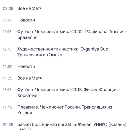
Все на Матч!
08:05
Новости
10:10
Футбол. Чемпионат мира-2002. 1/4 финала. Англия -
10:15
Бразилия
Художественная гимнастика. Evgeniya Cup.
12:15
Трансляция из Омска
Новости
14:20
Все на Матч!
14:25
Футбол. Чемпионат мира-2018. Финал. Франция -
15:15
Хорватия
Плавание. Чемпионат России. Трансляция из
17:40
Казани
Баскетбол. Единая лига ВТБ. Финал. УНИКС (Казань)
20:25