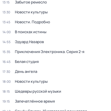
Забытое ремесло
13:15
Новости культуры
13:30
Новости. Подробно
13:45
В поисках истины
14:00
Эдуард Назаров
14:55
Приключения Электроника
. Серия 2-я
15:35
Белая студия
16:45
День ангела
17:30
Новости культуры
18:00
Шедевры русской музыки
18:15
Запечатлённое время
19:15