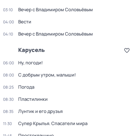
Вечер с Владимиром Соловьёвым
03:10
Вести
04:00
Вечер с Владимиром Соловьёвым
04:10
Карусель
Ну, погоди!
06:00
С добрым утром, малыши!
08:00
Погода
08:25
Пластилинки
08:30
Лунтик и его друзья
08:35
Супер Крылья. Спасатели мира
11:30
Простоквашино
11:45