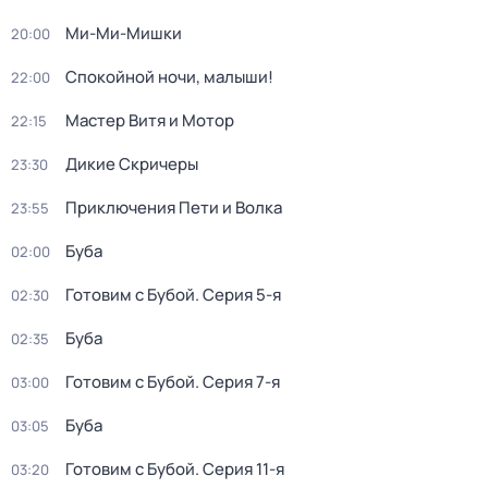
Ми-Ми-Мишки
20:00
Спокойной ночи, малыши!
22:00
Мастер Витя и Мотор
22:15
Дикие Скричеры
23:30
Приключения Пети и Волка
23:55
Буба
02:00
Готовим с Бубой
. Серия 5-я
02:30
Буба
02:35
Готовим с Бубой
. Серия 7-я
03:00
Буба
03:05
Готовим с Бубой
. Серия 11-я
03:20