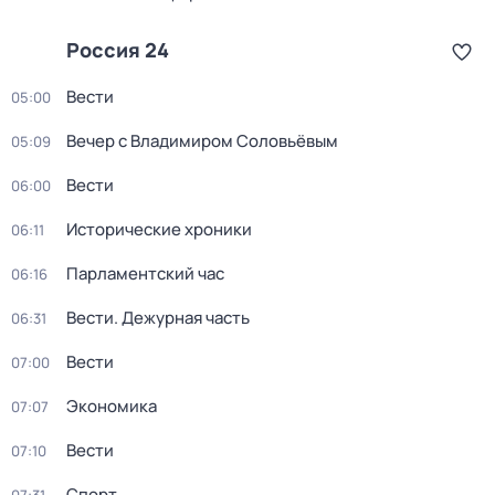
Россия 24
Вести
05:00
Вечер с Владимиром Соловьёвым
05:09
Вести
06:00
Исторические хроники
06:11
Парламентский час
06:16
Вести. Дежурная часть
06:31
Вести
07:00
Экономика
07:07
Вести
07:10
Спорт