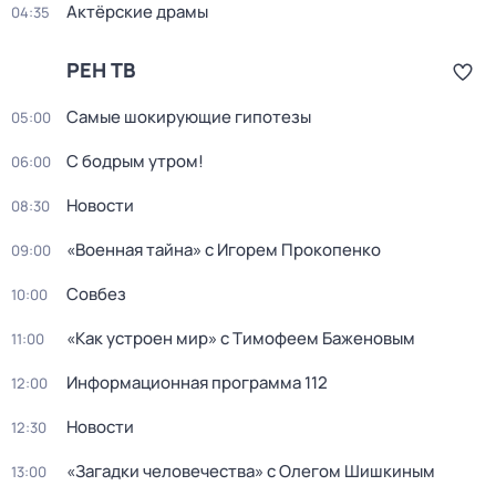
Актёрские драмы
04:35
РЕН ТВ
Самые шoкиpующие гипотезы
05:00
С бодрым утром!
06:00
Новости
08:30
«Военная тайна» с Игорем Прокопенко
09:00
Совбез
10:00
«Как устроен мир» с Тимофеем Баженовым
11:00
Информационная программа 112
12:00
Новости
12:30
«Загадки человечества» с Олегом Шишкиным
13:00