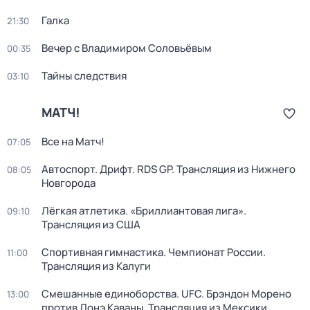
Галка
21:30
Вечер с Владимиром Соловьёвым
00:35
Тайны следствия
03:10
МАТЧ!
Все на Матч!
07:05
Автоспорт. Дрифт. RDS GP. Трансляция из Нижнего
08:05
Новгорода
Лёгкая атлетика. «Бриллиантовая лига».
09:10
Трансляция из США
Спортивная гимнастика. Чемпионат России.
11:00
Трансляция из Калуги
Смешанные единоборства. UFC. Брэндон Морено
13:00
против Лонэ Каваны. Трансляция из Мексики