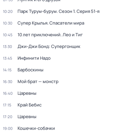
Парк Турум-бурум
. Сезон 1
. Серия 51-я
10:20
Супер Крылья. Спасатели мира
10:30
10 лет приключений. Лео и Тиг
10:45
Джи-Джи Бонд: Супергонщик
13:30
Инфинити Надо
13:45
Барбоскины
14:15
Мой брат — монстр
16:30
Царевны
16:40
Край Бебис
17:15
Царевны
17:20
Кошечки-собачки
19:00