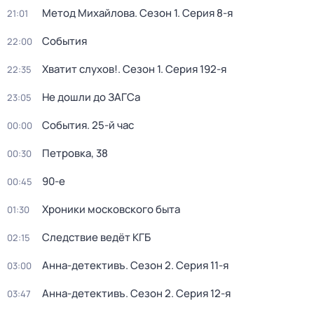
Метод Михайлова
. Сезон 1
. Серия 8-я
21:01
События
22:00
Хватит слухов!
. Сезон 1
. Серия 192-я
22:35
Не дошли до ЗАГСа
23:05
События. 25-й час
00:00
Петровка, 38
00:30
90-е
00:45
Хроники московского быта
01:30
Следствие ведёт КГБ
02:15
Анна-детективъ
. Сезон 2
. Серия 11-я
03:00
Анна-детективъ
. Сезон 2
. Серия 12-я
03:47