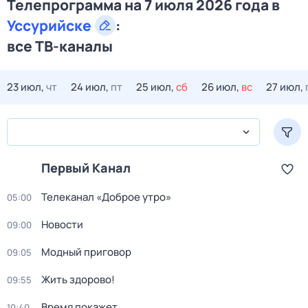
Телепрограмма на 7 июля 2026 года в
Уссурийске
:
все ТВ-каналы
23 июл,
чт
24 июл,
пт
25 июл,
сб
26 июл,
вс
27 июл,
Первый Канал
Телеканал «Доброе утро»
05:00
Новости
09:00
Модный приговор
09:05
Жить здорово!
09:55
Время покажет
10:40