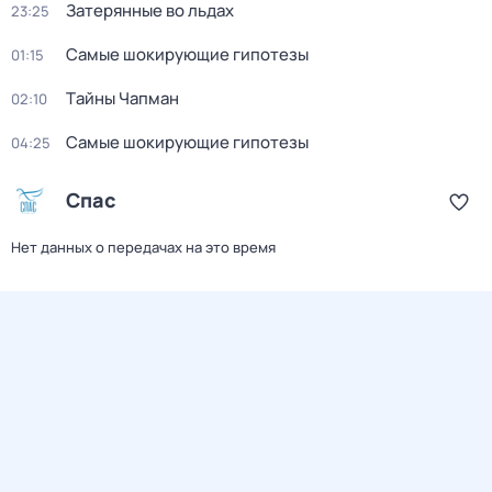
Затерянные во льдах
23:25
Самые шoкиpующие гипотезы
01:15
Тaйны Чапман
02:10
Самые шoкиpующие гипотезы
04:25
Спас
Нет данных о передачах на это время