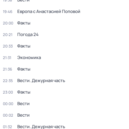
19:38
Европа с Анастасией Поповой
19:46
Факты
20:00
Погода 24
20:21
Факты
20:33
Экономика
21:31
Факты
21:36
Вести. Дежурная часть
22:35
Факты
23:00
Вести
00:00
Вести
00:02
Вести. Дежурная часть
01:32