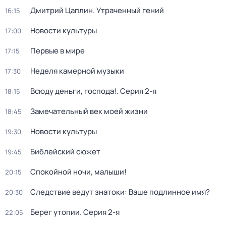
Дмитрий Цаплин. Утраченный гений
16:15
Новости культуры
17:00
Первые в мире
17:15
Неделя камерной музыки
17:30
Всюду деньги, господа!
. Серия 2-я
18:15
Замечательный век моей жизни
18:45
Новости культуры
19:30
Библейский сюжет
19:45
Спокойной ночи, малыши!
20:15
Следствие ведут знатоки: Ваше подлинное имя?
20:30
Берег утопии
. Серия 2-я
22:05