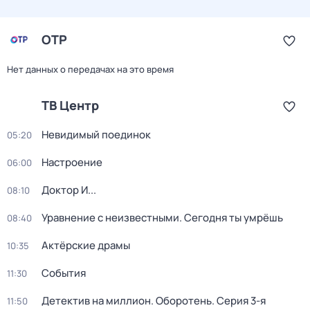
ОТР
Нет данных о передачах на это время
ТВ Центр
Невидимый поединок
05:20
Настроение
06:00
Доктор И...
08:10
Уравнение с неизвестными. Сегодня ты умрёшь
08:40
Актёрские драмы
10:35
События
11:30
Детектив на миллион. Оборотень
. Серия 3-я
11:50