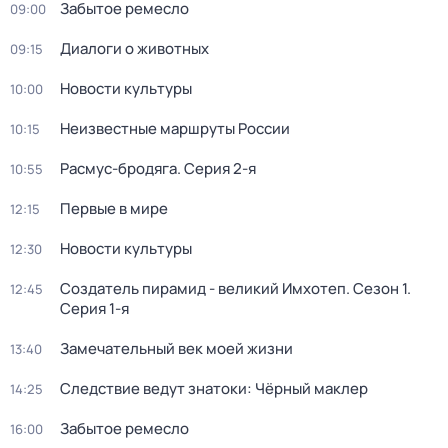
Забытое ремесло
09:00
Диалоги о животных
09:15
Новости культуры
10:00
Неизвестные маршруты России
10:15
Расмус-бродяга
. Серия 2-я
10:55
Первые в мире
12:15
Новости культуры
12:30
Создатель пирамид - великий Имхотеп
. Сезон 1
.
12:45
Серия 1-я
Замечательный век моей жизни
13:40
Следствие ведут знатоки: Чёрный маклер
14:25
Забытое ремесло
16:00