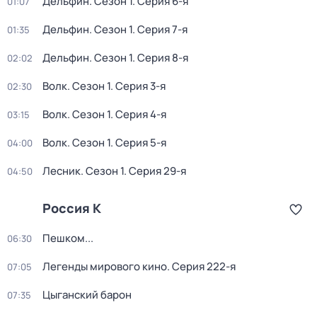
Дельфин
. Сезон 1
. Серия 6-я
01:07
Дельфин
. Сезон 1
. Серия 7-я
01:35
Дельфин
. Сезон 1
. Серия 8-я
02:02
Волк
. Сезон 1
. Серия 3-я
02:30
Волк
. Сезон 1
. Серия 4-я
03:15
Волк
. Сезон 1
. Серия 5-я
04:00
Лесник
. Сезон 1
. Серия 29-я
04:50
Россия К
Пешком...
06:30
Легенды мирового кино
. Серия 222-я
07:05
Цыганский барон
07:35