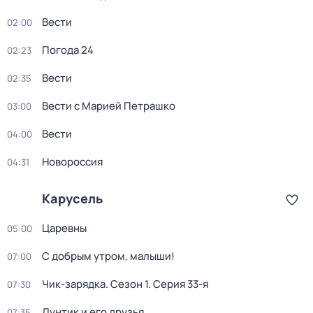
Вести
02:00
Погода 24
02:23
Вести
02:35
Вести с Марией Петрашко
03:00
Вести
04:00
Новороссия
04:31
Карусель
Царевны
05:00
С добрым утром, малыши!
07:00
Чик-зарядка
. Сезон 1
. Серия 33-я
07:30
Лунтик и его друзья
07:35