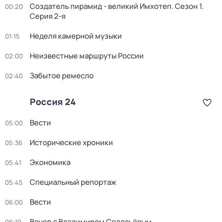
Создатель пирамид - великий Имхотеп
. Сезон 1
.
00:20
Серия 2-я
Неделя камерной музыки
01:15
Неизвестные маршруты России
02:00
Забытое ремесло
02:40
Россия 24
Вести
05:00
Исторические хроники
05:36
Экономика
05:41
Специальный репортаж
05:45
Вести
06:00
Вечер с Владимиром Соловьёвым