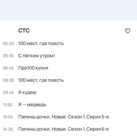
СТС
100 мест, где поесть
05:00
С лёгким утром!
05:10
Про100 кухня
06:45
100 мест, где поесть
08:05
Я худею
09:45
Я — медведь
11:50
Папины дочки. Новые
. Сезон 1
. Серия 5-я
13:55
Папины дочки. Новые
. Сезон 1
. Серия 6-я
14:25