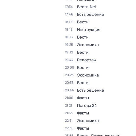
Вести.Net
17:34
Есть решение
17:46
Вести
18:00
Инструкция
18:19
Вести
18:33
Экономика
19:25
Вести
19:32
Репортаж
19:44
Вести
20:00
Экономика
20:23
Вести
20:38
Есть решение
20:46
Факты
21:00
Погода 24
21:21
Факты
21:33
Экономика
22:31
Факты
22:36
Вести. Дежурная часть
23:35