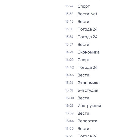
Спорт
13:24
Вести.Net
13:32
Вести
13:45
Погода 24
13:50
Погода 24
13:54
Вести
13:57
Экономика
14:24
Спорт
14:29
Погода 24
14:42
Вести
14:45
Экономика
15:24
5-я студия
15:38
Вести
16:00
Инструкция
16:25
Вести
16:39
Репортаж
16:44
Вести
17:00
Погода 24
17:29