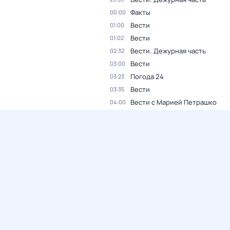
Факты
00:00
Вести
01:00
Вести
01:02
Вести. Дежурная часть
02:32
Вести
03:00
Погода 24
03:23
Вести
03:35
Вести с Марией Петрашко
04:00