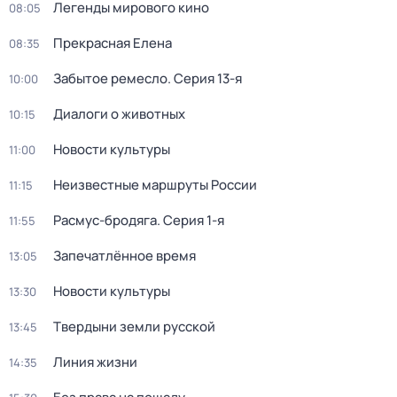
Легенды мирового кино
08:05
Прекрасная Елена
08:35
Забытое ремесло
. Серия 13-я
10:00
Диалоги о животных
10:15
Новости культуры
11:00
Неизвестные маршруты России
11:15
Расмус-бродяга
. Серия 1-я
11:55
Запечатлённое время
13:05
Новости культуры
13:30
Твердыни земли русской
13:45
Линия жизни
14:35