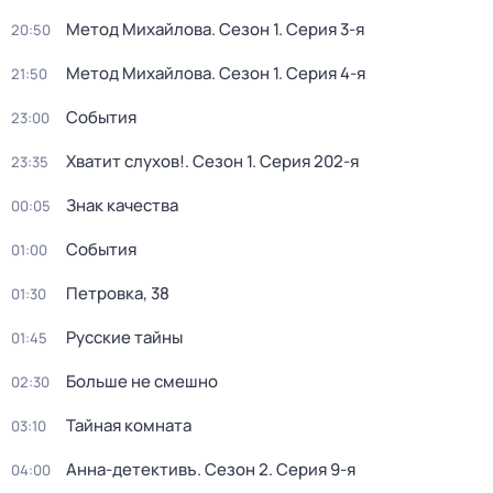
Метод Михайлова
. Сезон 1
. Серия 3-я
20:50
Метод Михайлова
. Сезон 1
. Серия 4-я
21:50
События
23:00
Хватит слухов!
. Сезон 1
. Серия 202-я
23:35
Знак качества
00:05
События
01:00
Петровка, 38
01:30
Русские тайны
01:45
Больше не смешно
02:30
Тайная комната
03:10
Анна-детективъ
. Сезон 2
. Серия 9-я
04:00