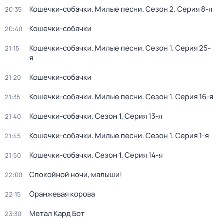
Кошечки-собачки. Милые песни
. Сезон 2
. Серия 8-я
20:35
Кошечки-собачки
20:40
Кошечки-собачки. Милые песни
. Сезон 1
. Серия 25-
21:15
я
Кошечки-собачки
21:20
Кошечки-собачки. Милые песни
. Сезон 1
. Серия 16-я
21:35
Кошечки-собачки
. Сезон 1
. Серия 13-я
21:40
Кошечки-собачки. Милые песни
. Сезон 1
. Серия 1-я
21:45
Кошечки-собачки
. Сезон 1
. Серия 14-я
21:50
Спокойной ночи, малыши!
22:00
Оранжевая корова
22:15
Метал Кард Бот
23:30