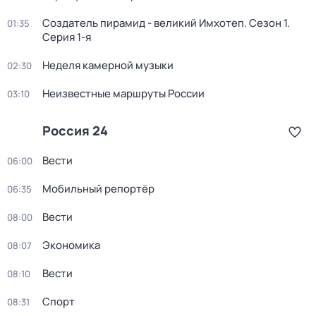
Создатель пирамид - великий Имхотеп
. Сезон 1
.
01:35
Серия 1-я
Неделя камерной музыки
02:30
Неизвестные маршруты России
03:10
Россия 24
Вести
06:00
Мобильный репортёр
06:35
Вести
08:00
Экономика
08:07
Вести
08:10
Спорт
08:31