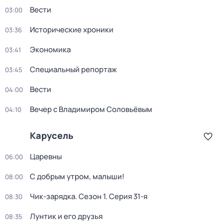
Вести
03:00
Исторические хроники
03:36
Экономика
03:41
Специальный репортаж
03:45
Вести
04:00
Вечер с Владимиром Соловьёвым
04:10
Карусель
Царевны
06:00
С добрым утром, малыши!
08:00
Чик-зарядка
. Сезон 1
. Серия 31-я
08:30
Лунтик и его друзья
08:35