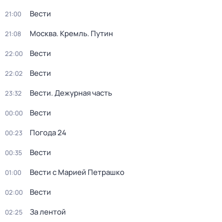
Вести
21:00
Москва. Кремль. Путин
21:08
Вести
22:00
Вести
22:02
Вести. Дежурная часть
23:32
Вести
00:00
Погода 24
00:23
Вести
00:35
Вести с Марией Петрашко
01:00
Вести
02:00
За лентой
02:25