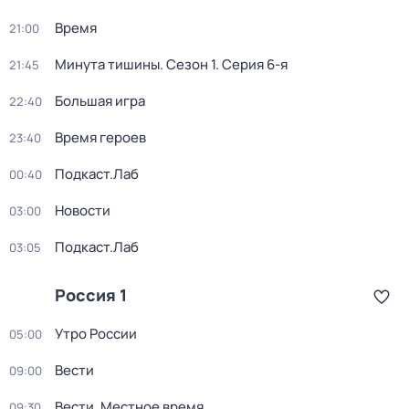
Время
21:00
Минута тишины
. Сезон 1
. Серия 6-я
21:45
Большая игра
22:40
Время героев
23:40
Подкаст.Лаб
00:40
Новости
03:00
Подкаст.Лаб
03:05
Россия 1
Утро России
05:00
Вести
09:00
Вести. Местное время
09:30