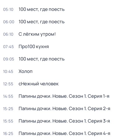
100 мест, где поесть
05:10
100 мест, где поесть
06:00
С лёгким утром!
06:10
Про100 кухня
07:45
100 мест, где поесть
09:05
Холоп
10:45
сНежный человек
12:55
Папины дочки. Новые
. Сезон 1
. Серия 1-я
14:55
Папины дочки. Новые
. Сезон 1
. Серия 2-я
15:25
Папины дочки. Новые
. Сезон 1
. Серия 3-я
15:55
Папины дочки. Новые
. Сезон 1
. Серия 4-я
16:25