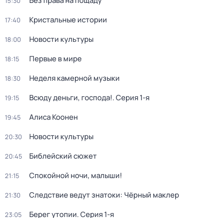
Без права на пощаду
15:30
Кристальные истории
17:40
Новости культуры
18:00
Первые в мире
18:15
Неделя камерной музыки
18:30
Всюду деньги, господа!
. Серия 1-я
19:15
Алиса Коонен
19:45
Новости культуры
20:30
Библейский сюжет
20:45
Спокойной ночи, малыши!
21:15
Следствие ведут знатоки: Чёрный маклер
21:30
Берег утопии
. Серия 1-я
23:05