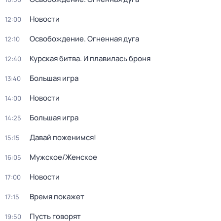
Новости
12:00
Освобождение. Огненная дуга
12:10
Курская битва. И плавилась броня
12:40
Большая игра
13:40
Новости
14:00
Большая игра
14:25
Давай поженимся!
15:15
Мужское/Женское
16:05
Новости
17:00
Время покажет
17:15
Пусть говорят
19:50