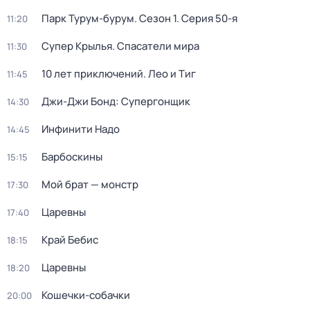
Парк Турум-бурум
. Сезон 1
. Серия 50-я
11:20
Супер Крылья. Спасатели мира
11:30
10 лет приключений. Лео и Тиг
11:45
Джи-Джи Бонд: Супергонщик
14:30
Инфинити Надо
14:45
Барбоскины
15:15
Мой брат — монстр
17:30
Царевны
17:40
Край Бебис
18:15
Царевны
18:20
Кошечки-собачки
20:00