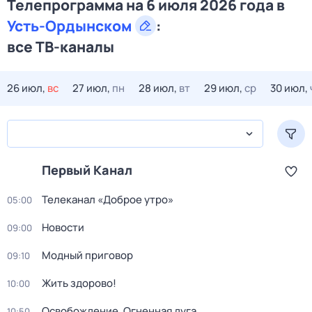
Телепрограмма на 6 июля 2026 года в
Усть-Ордынском
:
все ТВ-каналы
26 июл,
вс
27 июл,
пн
28 июл,
вт
29 июл,
ср
30 июл,
Первый Канал
Телеканал «Доброе утро»
05:00
Новости
09:00
Модный приговор
09:10
Жить здорово!
10:00
Освобождение. Огненная дуга
10:50