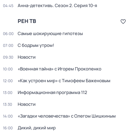
Анна-детективъ
. Сезон 2
. Серия 10-я
04:45
РЕН ТВ
Самые шoкиpующие гипотезы
06:00
С бодрым утром!
07:00
Новости
09:30
«Военная тайна» с Игорем Прокопенко
10:00
«Как устроен мир» с Тимофеем Баженовым
12:00
Информационная программа 112
13:00
Новости
13:30
«Загадки человечества» с Олегом Шишкиным
14:00
Дикий, дикий мир
16:00