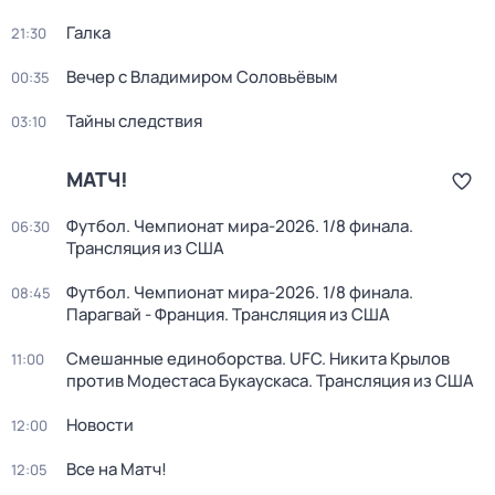
Галка
21:30
Вечер с Владимиром Соловьёвым
00:35
Тайны следствия
03:10
МАТЧ!
Футбол. Чемпионат мира-2026. 1/8 финала.
06:30
Трансляция из США
Футбол. Чемпионат мира-2026. 1/8 финала.
08:45
Парагвай - Франция. Трансляция из США
Смешанные единоборства. UFC. Никита Крылов
11:00
против Модестаса Букаускаса. Трансляция из США
Новости
12:00
Все на Матч!
12:05