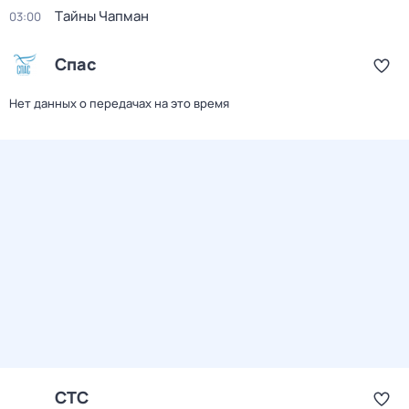
Тaйны Чапман
03:00
Спас
Нет данных о передачах на это время
СТС