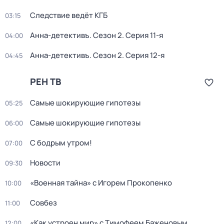
Следствие ведёт КГБ
03:15
Анна-детективъ
. Сезон 2
. Серия 11-я
04:00
Анна-детективъ
. Сезон 2
. Серия 12-я
04:45
РЕН ТВ
Самые шoкиpующие гипотезы
05:25
Самые шoкиpующие гипотезы
06:00
С бодрым утром!
07:00
Новости
09:30
«Военная тайна» с Игорем Прокопенко
10:00
Совбез
11:00
«Как устроен мир» с Тимофеем Баженовым
12:00