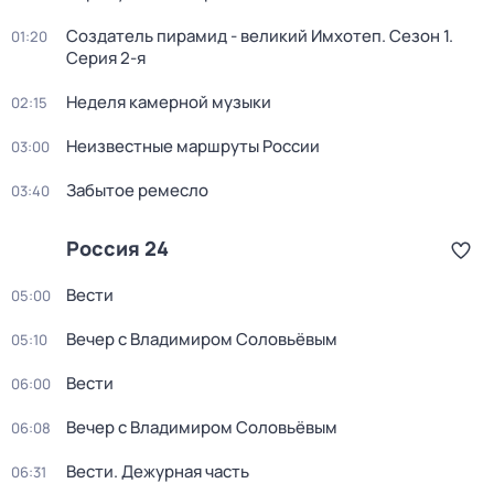
Создатель пирамид - великий Имхотеп
. Сезон 1
.
01:20
Серия 2-я
Неделя камерной музыки
02:15
Неизвестные маршруты России
03:00
Забытое ремесло
03:40
Россия 24
Вести
05:00
Вечер с Владимиром Соловьёвым
05:10
Вести
06:00
Вечер с Владимиром Соловьёвым
06:08
Вести. Дежурная часть
06:31