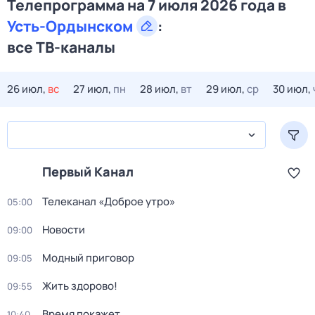
Телепрограмма на 7 июля 2026 года в
Усть-Ордынском
:
все ТВ-каналы
26 июл,
вс
27 июл,
пн
28 июл,
вт
29 июл,
ср
30 июл,
Первый Канал
Телеканал «Доброе утро»
05:00
Новости
09:00
Модный приговор
09:05
Жить здорово!
09:55
Время покажет
10:40