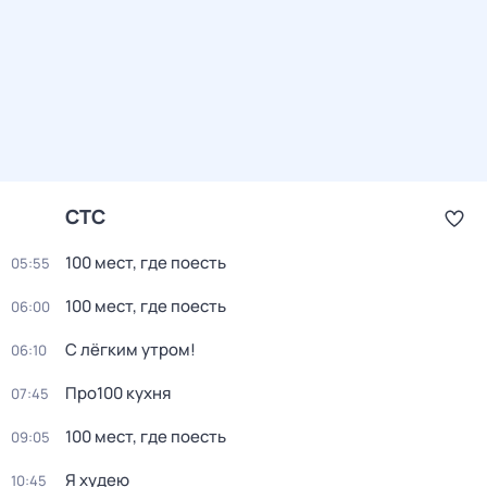
СТС
100 мест, где поесть
05:55
100 мест, где поесть
06:00
С лёгким утром!
06:10
Про100 кухня
07:45
100 мест, где поесть
09:05
Я худею
10:45