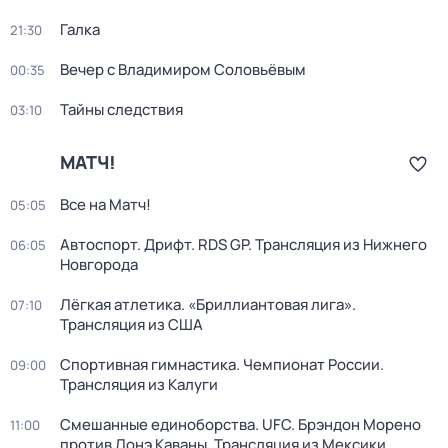
Галка
21:30
Вечер с Владимиром Соловьёвым
00:35
Тайны следствия
03:10
МАТЧ!
Все на Матч!
05:05
Автоспорт. Дрифт. RDS GP. Трансляция из Нижнего
06:05
Новгорода
Лёгкая атлетика. «Бриллиантовая лига».
07:10
Трансляция из США
Спортивная гимнастика. Чемпионат России.
09:00
Трансляция из Калуги
Смешанные единоборства. UFC. Брэндон Морено
11:00
против Лонэ Каваны. Трансляция из Мексики