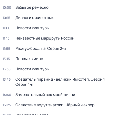
Забытое ремесло
10:00
Диалоги о животных
10:15
Новости культуры
11:00
Неизвестные маршруты России
11:15
Расмус-бродяга
. Серия 2-я
11:55
Первые в мире
13:15
Новости культуры
13:30
Создатель пирамид - великий Имхотеп
. Сезон 1
.
13:45
Серия 1-я
Замечательный век моей жизни
14:40
Следствие ведут знатоки: Чёрный маклер
15:25