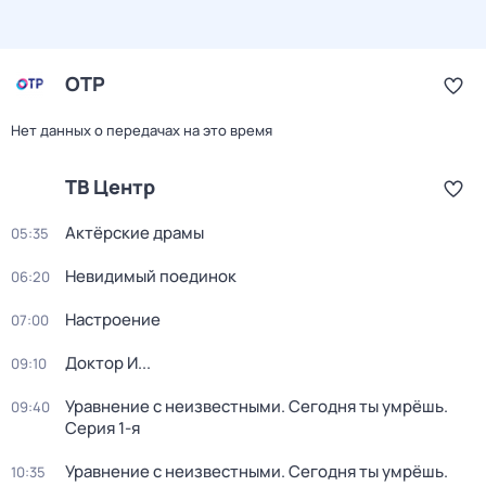
ОТР
Нет данных о передачах на это время
ТВ Центр
Актёрские драмы
05:35
Невидимый поединок
06:20
Настроение
07:00
Доктор И...
09:10
Уравнение с неизвестными. Сегодня ты умрёшь
.
09:40
Серия 1-я
Уравнение с неизвестными. Сегодня ты умрёшь
.
10:35