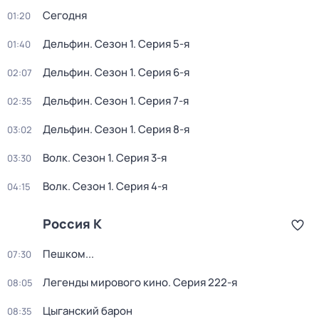
Сегодня
01:20
Дельфин
. Сезон 1
. Серия 5-я
01:40
Дельфин
. Сезон 1
. Серия 6-я
02:07
Дельфин
. Сезон 1
. Серия 7-я
02:35
Дельфин
. Сезон 1
. Серия 8-я
03:02
Волк
. Сезон 1
. Серия 3-я
03:30
Волк
. Сезон 1
. Серия 4-я
04:15
Россия К
Пешком...
07:30
Легенды мирового кино
. Серия 222-я
08:05
Цыганский барон
08:35