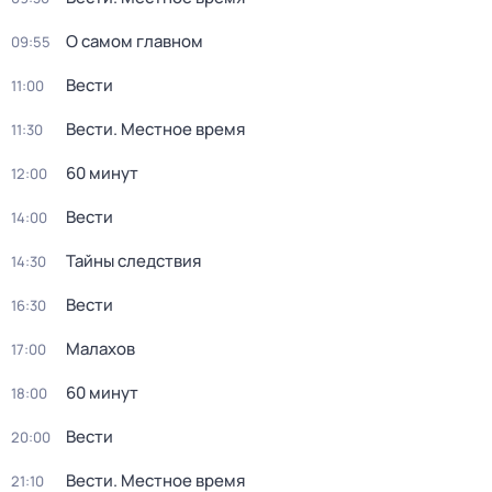
О самом главном
09:55
Вести
11:00
Вести. Местное время
11:30
60 минут
12:00
Вести
14:00
Тайны следствия
14:30
Вести
16:30
Малахов
17:00
60 минут
18:00
Вести
20:00
Вести. Местное время
21:10