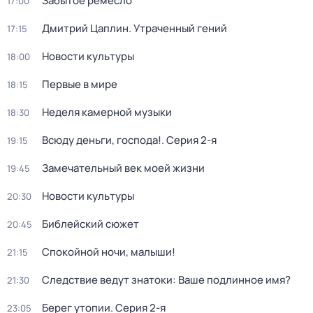
Забытое ремесло
17:00
Дмитрий Цаплин. Утраченный гений
17:15
Новости культуры
18:00
Первые в мире
18:15
Неделя камерной музыки
18:30
Всюду деньги, господа!
. Серия 2-я
19:15
Замечательный век моей жизни
19:45
Новости культуры
20:30
Библейский сюжет
20:45
Спокойной ночи, малыши!
21:15
Следствие ведут знатоки: Ваше подлинное имя?
21:30
Берег утопии
. Серия 2-я
23:05