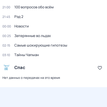
100 вопросов обо всём
21:00
Рэд 2
21:45
Новости
00:00
Затерянные во льдах
00:25
Самые шoкиpующие гипотезы
02:15
Тaйны Чапман
03:10
Спас
Нет данных о передачах на это время