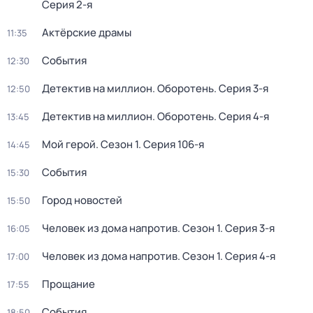
Серия 2-я
Актёрские драмы
11:35
События
12:30
Детектив на миллион. Оборотень
. Серия 3-я
12:50
Детектив на миллион. Оборотень
. Серия 4-я
13:45
Мой герой
. Сезон 1
. Серия 106-я
14:45
События
15:30
Город новостей
15:50
Человек из дома напротив
. Сезон 1
. Серия 3-я
16:05
Человек из дома напротив
. Сезон 1
. Серия 4-я
17:00
Прощание
17:55
События
18:50