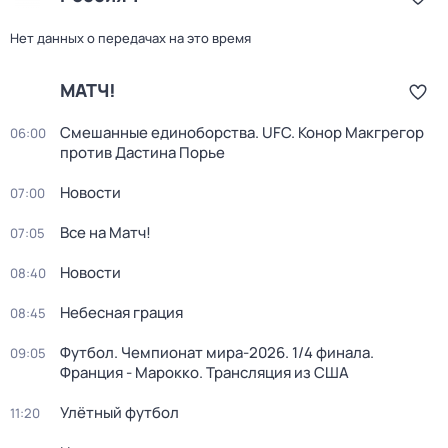
Нет данных о передачах на это время
МАТЧ!
Смешанные единоборства. UFC. Конор Макгрегор
06:00
против Дастина Порье
Новости
07:00
Все на Матч!
07:05
Новости
08:40
Небесная грация
08:45
Футбол. Чемпионат мира-2026. 1/4 финала.
09:05
Франция - Марокко. Трансляция из США
Улётный футбол
11:20