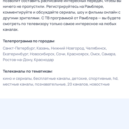
позволит составить расписание интересных передач, чтобы вы
ничего не пропустили. Регистрируйтесь на Рамблере,
комментируйте и обсуждайте сериалы, шоу и фильмы онлайн с
другими зрителями. С ТВ программой от Рамблера — вы будете
смотреть по телевизору только самое интересное на любых
каналах.
Телепрограмма по городам:
Санкт-Петербург
Казань
Нижний Новгород
Челябинск
Екатеринбург
Новосибирск
Сочи
Красноярск
Омск
Самара
Ростов-на-Дону
Краснодар
Телеканалы по тематикам:
кино и сериалы
бесплатные каналы
детские
спортивные
hd
местные каналы
познавательные
20 каналов
новостные