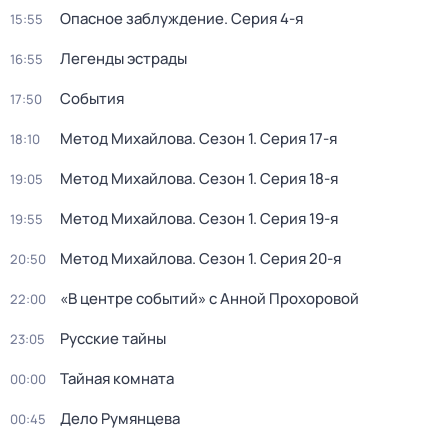
Опасное заблуждение
. Серия 4-я
15:55
Легенды эстрады
16:55
События
17:50
Метод Михайлова
. Сезон 1
. Серия 17-я
18:10
Метод Михайлова
. Сезон 1
. Серия 18-я
19:05
Метод Михайлова
. Сезон 1
. Серия 19-я
19:55
Метод Михайлова
. Сезон 1
. Серия 20-я
20:50
«В центре событий» с Анной Прохоровой
22:00
Русские тайны
23:05
Тайная комната
00:00
Дело Румянцева
00:45