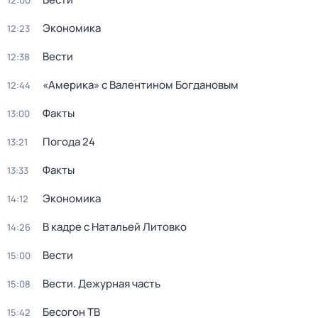
12:00
Экономика
12:23
Вести
12:38
«Америка» с Валентином Богдановым
12:44
Факты
13:00
Погода 24
13:21
Факты
13:33
Экономика
14:12
В кадре с Натальей Литовко
14:26
Вести
15:00
Вести. Дежурная часть
15:08
Бесогон ТВ
15:42