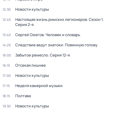
Новости культуры
12:30
Настоящая жизнь римских легионеров
. Сезон 1
.
12:45
Серия 2-я
Сергей Ожегов. Человек и словарь
13:40
Следствие ведут знатоки: Повинную голову
14:25
Забытое ремесло
. Серия 12-я
16:00
Отсекая лишнее
16:15
Новости культуры
17:00
Неделя камерной музыки
17:15
Полтава
18:15
Новости культуры
19:30