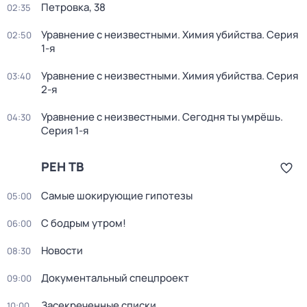
Петровка, 38
02:35
Уравнение с неизвестными. Химия убийства
. Серия
02:50
1-я
Уравнение с неизвестными. Химия убийства
. Серия
03:40
2-я
Уравнение с неизвестными. Сегодня ты умрёшь
.
04:30
Серия 1-я
РЕН ТВ
Самые шoкиpующие гипотезы
05:00
С бодрым утром!
06:00
Новости
08:30
Документальный спецпроект
09:00
Зaceкрeченные списки
10:00