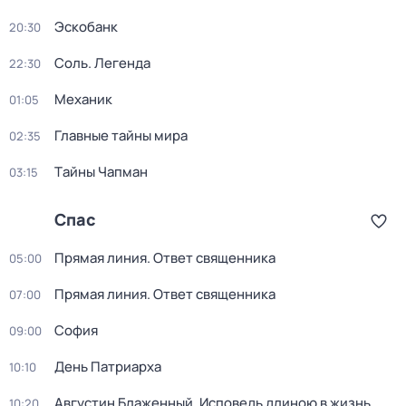
Эскобанк
20:30
Соль. Легенда
22:30
Механик
01:05
Главные тайны мира
02:35
Тaйны Чапман
03:15
Спас
Прямая линия. Ответ священника
05:00
Прямая линия. Ответ священника
07:00
София
09:00
День Патриарха
10:10
Августин Блаженный. Исповедь длиною в жизнь
10:20