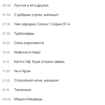
Лунтик и его друзья
05:00
С добрым утром, малыши!
07:00
Чик-зарядка
. Сезон 1
. Серия 37-я
07:30
Турбозавры
07:35
Семь королевств
10:25
Инфинити Надо
13:45
Катя и Эф. Куда-угодно-дверь
14:15
Ум и Хрум
17:00
Спокойной ночи, малыши!
21:00
Тюленьки
21:15
Маша и Медведь
23:00