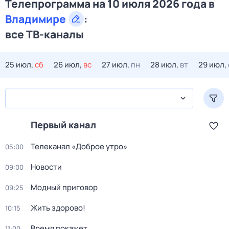
Телепрограмма на 10 июля 2026 года в
Владимире
:
все ТВ-каналы
25 июл,
сб
26 июл,
вс
27 июл,
пн
28 июл,
вт
29 июл,
Первый канал
Телеканал «Доброе утро»
05:00
Новости
09:00
Модный приговор
09:25
Жить здорово!
10:15
Время покажет
11:00