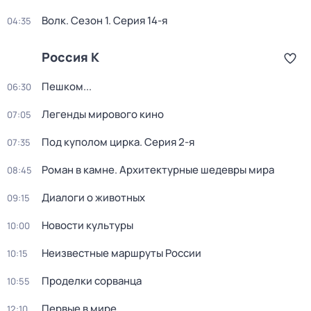
Волк
. Сезон 1
. Серия 14-я
04:35
Россия К
Пешком...
06:30
Легенды мирового кино
07:05
Под куполом цирка
. Серия 2-я
07:35
Роман в камне. Архитектурные шедевры мира
08:45
Диалоги о животных
09:15
Новости культуры
10:00
Неизвестные маршруты России
10:15
Проделки сорванца
10:55
Первые в мире
12:10