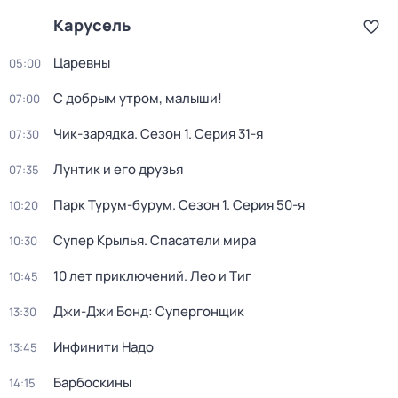
Карусель
Царевны
05:00
С добрым утром, малыши!
07:00
Чик-зарядка
. Сезон 1
. Серия 31-я
07:30
Лунтик и его друзья
07:35
Парк Турум-бурум
. Сезон 1
. Серия 50-я
10:20
Супер Крылья. Спасатели мира
10:30
10 лет приключений. Лео и Тиг
10:45
Джи-Джи Бонд: Супергонщик
13:30
Инфинити Надо
13:45
Барбоскины
14:15