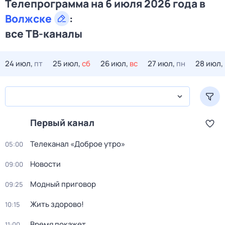
Телепрограмма на 6 июля 2026 года в
Волжске
:
все ТВ-каналы
24 июл,
пт
25 июл,
сб
26 июл,
вс
27 июл,
пн
28 июл,
Первый канал
Телеканал «Доброе утро»
05:00
Новости
09:00
Модный приговор
09:25
Жить здорово!
10:15
Время покажет
11:00