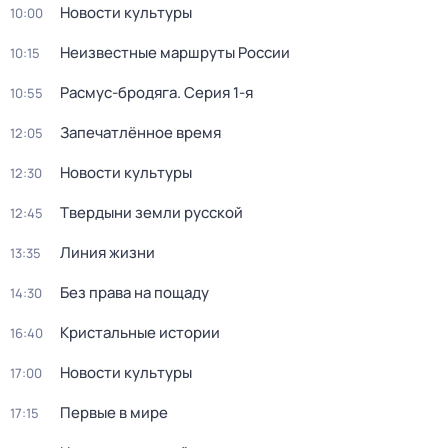
Новости культуры
10:00
Неизвестные маршруты России
10:15
Расмус-бродяга
. Серия 1-я
10:55
Запечатлённое время
12:05
Новости культуры
12:30
Твердыни земли русской
12:45
Линия жизни
13:35
Без права на пощаду
14:30
Кристальные истории
16:40
Новости культуры
17:00
Первые в мире
17:15