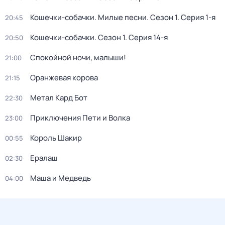
Кошечки-собачки. Милые песни
. Сезон 1
. Серия 1-я
20:45
Кошечки-собачки
. Сезон 1
. Серия 14-я
20:50
Спокойной ночи, малыши!
21:00
Оранжевая корова
21:15
Метал Кард Бот
22:30
Приключения Пети и Волка
23:00
Король Шакир
00:55
Ералаш
02:30
Маша и Медведь
04:00