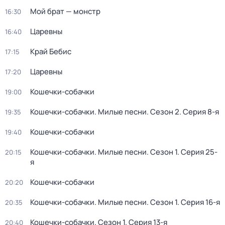
Мой брат — монстр
16:30
Царевны
16:40
Край Бебис
17:15
Царевны
17:20
Кошечки-собачки
19:00
Кошечки-собачки. Милые песни
. Сезон 2
. Серия 8-я
19:35
Кошечки-собачки
19:40
Кошечки-собачки. Милые песни
. Сезон 1
. Серия 25-
20:15
я
Кошечки-собачки
20:20
Кошечки-собачки. Милые песни
. Сезон 1
. Серия 16-я
20:35
Кошечки-собачки
. Сезон 1
. Серия 13-я
20:40