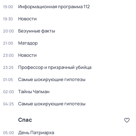
Информационная программа 112
19:00
Новости
19:30
Безумные факты
20:00
Матадор
21:00
Новости
23:00
Профессор и призрачный убийца
23:25
Самые шoкиpующие гипотезы
01:05
Тaйны Чапман
02:00
Самые шoкиpующие гипотезы
04:25
Спас
День Патриарха
05:00