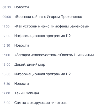
Новости
08:30
«Военная тайна» с Игорем Прокопенко
09:00
«Как устроен мир» с Тимофеем Баженовым
11:00
Информационная программа 112
12:00
Новости
12:30
«Загадки человечества» с Олегом Шишкиным
13:00
Дикий, дикий мир
15:00
Информационная программа 112
16:00
Новости
16:30
Тaйны Чапман
17:00
Самые шoкиpующие гипотезы
18:00