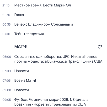
Местное время. Вести Марий Эл
21:10
Галка
21:30
Вечер с Владимиром Соловьёвым
00:35
Тайны следствия
03:10
МАТЧ!
Смешанные единоборства. UFC. Никита Крылов
06:00
против Модестаса Букаускаса. Трансляция из США
Новости
07:00
Все на Матч!
07:05
Новости
09:00
Футбол. Чемпионат мира-2026. 1/8 финала.
09:05
Бразилия - Норвегия. Трансляция из США