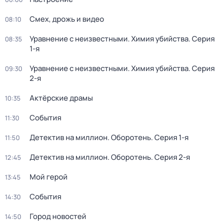
Смех, дрожь и видео
08:10
Уравнение с неизвестными. Химия убийства
. Серия
08:35
1-я
Уравнение с неизвестными. Химия убийства
. Серия
09:30
2-я
Актёрские драмы
10:35
События
11:30
Детектив на миллион. Оборотень
. Серия 1-я
11:50
Детектив на миллион. Оборотень
. Серия 2-я
12:45
Мой герой
13:45
События
14:30
Город новостей
14:50