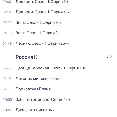
Дельфин
. Сезон 1
. Серия 3-я
02:07
Дельфин
. Сезон 1
. Серия 4-я
02:33
Волк
. Сезон 1
. Серия 1-я
03:00
Волк
. Сезон 1
. Серия 2-я
03:50
Лесник
. Сезон 1
. Серия 25-я
04:45
Россия К
Царица Небесная
. Сезон 1
. Серия 1-я
06:30
Легенды мирового кино
07:05
Прекрасная Елена
07:35
Забытое ремесло
. Серия 13-я
09:00
Диалоги о животных
09:15