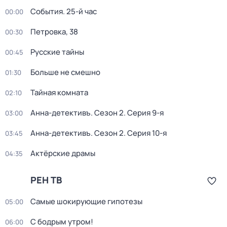
События. 25-й час
00:00
Петровка, 38
00:30
Русские тайны
00:45
Больше не смешно
01:30
Тайная комната
02:10
Анна-детективъ
. Сезон 2
. Серия 9-я
03:00
Анна-детективъ
. Сезон 2
. Серия 10-я
03:45
Актёрские драмы
04:35
РЕН ТВ
Самые шoкиpующие гипотезы
05:00
С бодрым утром!
06:00