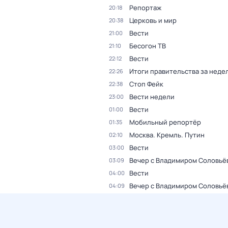
Репортаж
20:18
Церковь и мир
20:38
Вести
21:00
Бесогон ТВ
21:10
Вести
22:12
Итоги правительства за неде
22:26
Стоп Фейк
22:38
Вести недели
23:00
Вести
01:00
Мобильный репортёр
01:35
Москва. Кремль. Путин
02:10
Вести
03:00
Вечер с Владимиром Соловьё
03:09
Вести
04:00
Вечер с Владимиром Соловьё
04:09