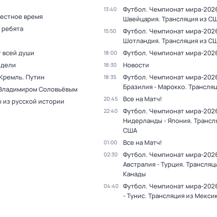
Футбол. Чемпионат мира-2026
13:40
Местное время
Швейцария. Трансляция из С
 ребята
Футбол. Чемпионат мира-2026.
15:50
Шотландия. Трансляция из С
т всей души
Футбол. Чемпионат мира-202
18:00
едели
Новости
18:30
 Кремль. Путин
Футбол. Чемпионат мира-202
18:35
Бразилия - Марокко. Трансля
 Владимиром Соловьёвым
Все на Матч!
20:45
 из русской истории
Футбол. Чемпионат мира-202
22:40
Нидерланды - Япония. Трансл
США
Все на Матч!
01:00
Футбол. Чемпионат мира-202
02:30
Австралия - Турция. Трансляц
Канады
Футбол. Чемпионат мира-202
04:40
- Тунис. Трансляция из Мекси